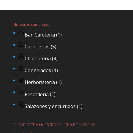
Nuestros comercios
Bar-Cafetería
(1)
Carnicerías
(5)
Charcutería
(4)
Congelados
(1)
Herboristería
(1)
Pescaderia
(1)
Salazones y encurtidos
(1)
SUSCRÍBETE A NUESTRO BOLETÍN DE NOTICIAS