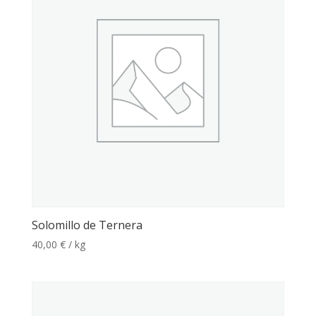
Solomillo de Ternera
40,00
€
/ kg