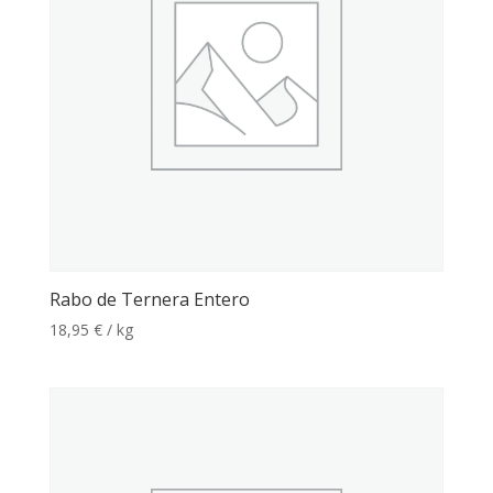
Rabo de Ternera Entero
18,95
€
/ kg