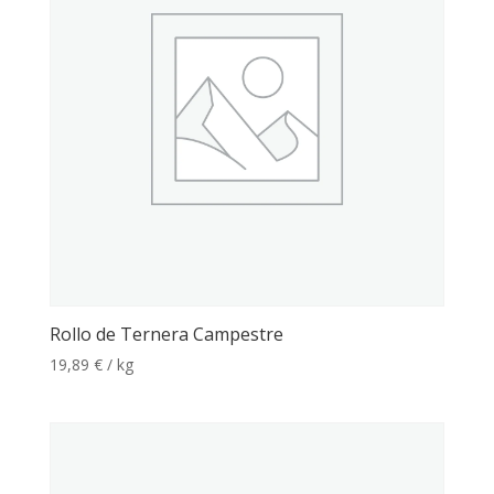
Rollo de Ternera Campestre
19,89
€
/ kg