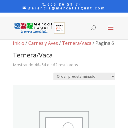
605 86 59 74
gerencia@mercatsagunt.com
Inicio
/
Carnes y Aves
/
Ternera/Vaca
/ Página 6
Ternera/Vaca
Mostrando 46–54 de 62 resultados