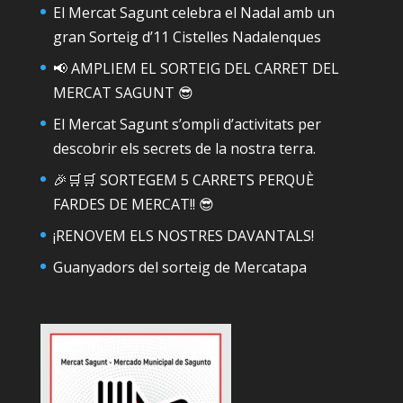
El Mercat Sagunt celebra el Nadal amb un
gran Sorteig d’11 Cistelles Nadalenques
📢 AMPLIEM EL SORTEIG DEL CARRET DEL
MERCAT SAGUNT 😎
El Mercat Sagunt s’ompli d’activitats per
descobrir els secrets de la nostra terra.
🎉🛒🛒 SORTEGEM 5 CARRETS PERQUÈ
FARDES DE MERCAT!! 😎
¡RENOVEM ELS NOSTRES DAVANTALS!
Guanyadors del sorteig de Mercatapa