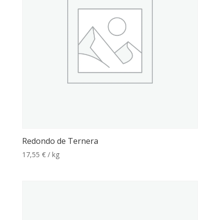
Redondo de Ternera
17,55
€
/ kg