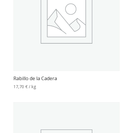
Rabillo de la Cadera
17,70
€
/ kg