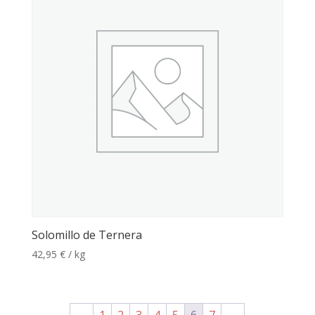
Solomillo de Ternera
42,95
€
/ kg