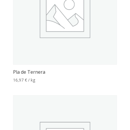
Pla de Ternera
16,97
€
/ kg