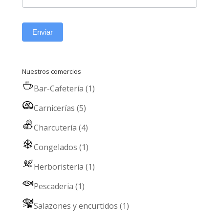
Enviar
Nuestros comercios
Bar-Cafetería
(1)
Carnicerías
(5)
Charcutería
(4)
Congelados
(1)
Herboristería
(1)
Pescaderia
(1)
Salazones y encurtidos
(1)