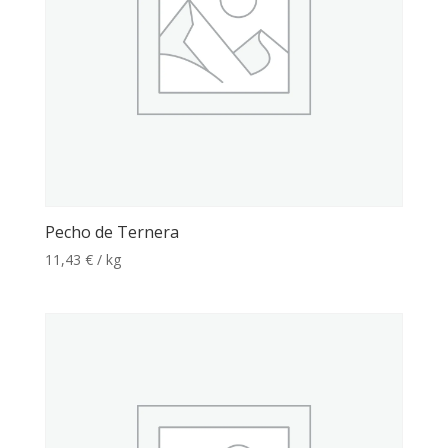
Pecho de Ternera
11,43
€
/ kg