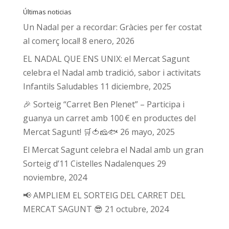
Últimas noticias
Un Nadal per a recordar: Gràcies per fer costat
al comerç local!
8 enero, 2026
EL NADAL QUE ENS UNIX: el Mercat Sagunt
celebra el Nadal amb tradició, sabor i activitats
Infantils Saludables
11 diciembre, 2025
🎉 Sorteig “Carret Ben Plenet” – Participa i
guanya un carret amb 100 € en productes del
Mercat Sagunt! 🛒🍅🧀🐟
26 mayo, 2025
El Mercat Sagunt celebra el Nadal amb un gran
Sorteig d’11 Cistelles Nadalenques
29
noviembre, 2024
📢 AMPLIEM EL SORTEIG DEL CARRET DEL
MERCAT SAGUNT 😎
21 octubre, 2024