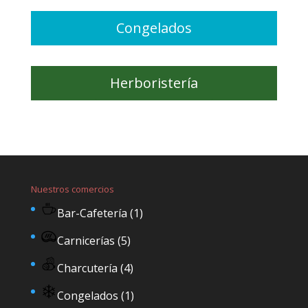
Congelados
Herboristería
Nuestros comercios
Bar-Cafetería
(1)
Carnicerías
(5)
Charcutería
(4)
Congelados
(1)