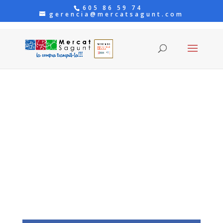
605 86 59 74
gerencia@mercatsagunt.com