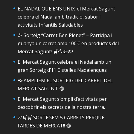
EL NADAL QUE ENS UNIX: el Mercat Sagunt
celebra el Nadal amb tradició, sabor i
activitats Infantils Saludables
🎉 Sorteig “Carret Ben Plenet” – Participa i
guanya un carret amb 100 € en productes del
Mercat Sagunt! 🛒🍅🧀🐟
El Mercat Sagunt celebra el Nadal amb un
gran Sorteig d’11 Cistelles Nadalenques
📢 AMPLIEM EL SORTEIG DEL CARRET DEL
MERCAT SAGUNT 😎
El Mercat Sagunt s’ompli d’activitats per
descobrir els secrets de la nostra terra.
🎉🛒🛒 SORTEGEM 5 CARRETS PERQUÈ
FARDES DE MERCAT!! 😎