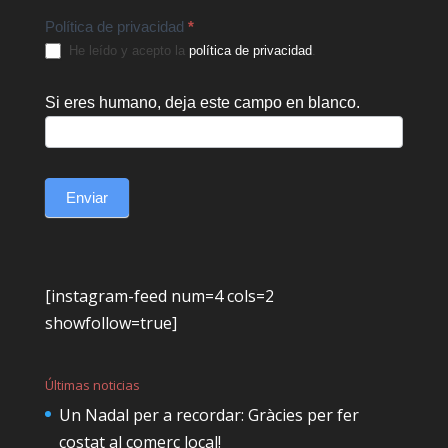
Política de privacidad
*
He leído y acepto la
política de privacidad
.
Si eres humano, deja este campo en blanco.
Enviar
[instagram-feed num=4 cols=2
showfollow=true]
Últimas noticias
Un Nadal per a recordar: Gràcies per fer
costat al comerç local!