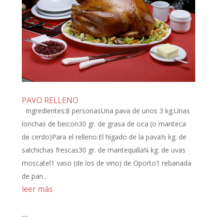
PAVO RELLENO
Ingredientes:8 personasUna pava de unos 3 kg.Unas
lonchas de beicon30 gr. de grasa de oca (o manteca
de cerdo)Para el relleno:El hígado de la pava½ kg. de
salchichas frescas30 gr. de mantequilla¼ kg. de uvas
moscatel1 vaso (de los de vino) de Oporto1 rebanada
de pan...
leer más