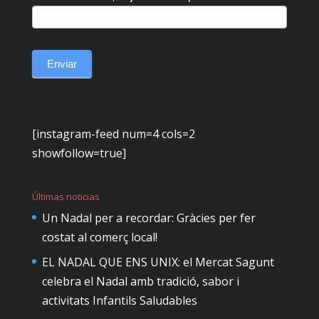
Enviar
[instagram-feed num=4 cols=2
showfollow=true]
Últimas noticias
Un Nadal per a recordar: Gràcies per fer
costat al comerç local!
EL NADAL QUE ENS UNIX: el Mercat Sagunt
celebra el Nadal amb tradició, sabor i
activitats Infantils Saludables