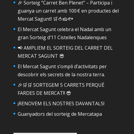
🎉 Sorteig “Carret Ben Plenet” – Participa i
guanya un carret amb 100 € en productes del
Mercat Sagunt! 🛒🍅🧀🐟
El Mercat Sagunt celebra el Nadal amb un
gran Sorteig d’11 Cistelles Nadalenques
📢 AMPLIEM EL SORTEIG DEL CARRET DEL
MERCAT SAGUNT 😎
El Mercat Sagunt s’ompli d’activitats per
descobrir els secrets de la nostra terra.
🎉🛒🛒 SORTEGEM 5 CARRETS PERQUÈ
FARDES DE MERCAT!! 😎
¡RENOVEM ELS NOSTRES DAVANTALS!
Guanyadors del sorteig de Mercatapa