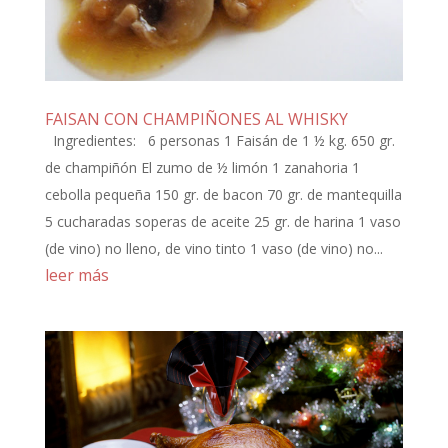
FAISAN CON CHAMPIÑONES AL WHISKY
Ingredientes: 6 personas 1 Faisán de 1 ½ kg. 650 gr.
de champiñón El zumo de ½ limón 1 zanahoria 1
cebolla pequeña 150 gr. de bacon 70 gr. de mantequilla
5 cucharadas soperas de aceite 25 gr. de harina 1 vaso
(de vino) no lleno, de vino tinto 1 vaso (de vino) no...
leer más