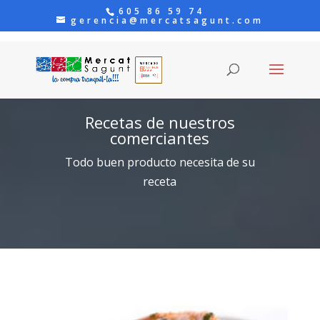
605 86 59 74
gerencia@mercatsagunt.com
Recetas de nuestros
comerciantes
Todo buen producto necesita de su
receta