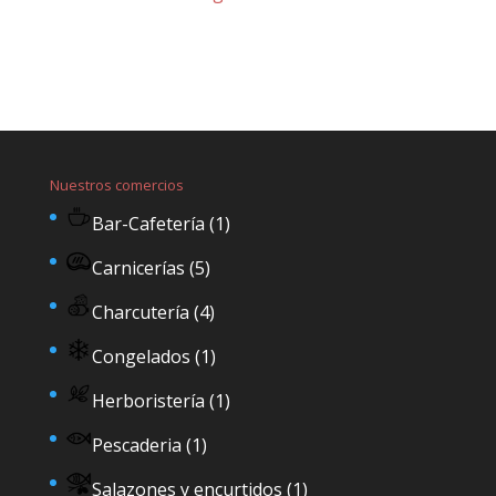
Nuestros comercios
Bar-Cafetería
(1)
Carnicerías
(5)
Charcutería
(4)
Congelados
(1)
Herboristería
(1)
Pescaderia
(1)
Salazones y encurtidos
(1)