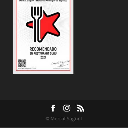
© Mercat Sagunt