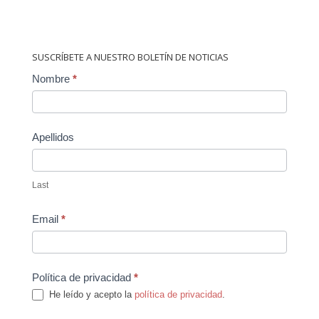
SUSCRÍBETE A NUESTRO BOLETÍN DE NOTICIAS
Contact
Nombre
*
Us
Apellidos
Last
Email
*
Política de privacidad
*
He leído y acepto la
política de privacidad
.