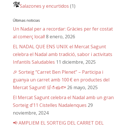
Salazones y encurtidos
(1)
Últimas noticias
Un Nadal per a recordar: Gràcies per fer costat
al comerç local!
8 enero, 2026
EL NADAL QUE ENS UNIX: el Mercat Sagunt
celebra el Nadal amb tradició, sabor i activitats
Infantils Saludables
11 diciembre, 2025
🎉 Sorteig “Carret Ben Plenet” – Participa i
guanya un carret amb 100 € en productes del
Mercat Sagunt! 🛒🍅🧀🐟
26 mayo, 2025
El Mercat Sagunt celebra el Nadal amb un gran
Sorteig d’11 Cistelles Nadalenques
29
noviembre, 2024
📢 AMPLIEM EL SORTEIG DEL CARRET DEL