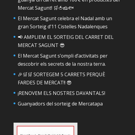
Mercat Sagunt! 🛒🍅🧀🐟
El Mercat Sagunt celebra el Nadal amb un
gran Sorteig d’11 Cistelles Nadalenques
📢 AMPLIEM EL SORTEIG DEL CARRET DEL
MERCAT SAGUNT 😎
El Mercat Sagunt s’ompli d’activitats per
descobrir els secrets de la nostra terra.
🎉🛒🛒 SORTEGEM 5 CARRETS PERQUÈ
FARDES DE MERCAT!! 😎
¡RENOVEM ELS NOSTRES DAVANTALS!
Guanyadors del sorteig de Mercatapa