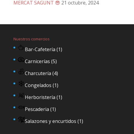
MERCAT SAGUNT 😎
21 octubre, 2024
Nuestros comercios
Bar-Cafetería
(1)
Carnicerías
(5)
Charcutería
(4)
Congelados
(1)
Herboristería
(1)
Pescaderia
(1)
Salazones y encurtidos
(1)