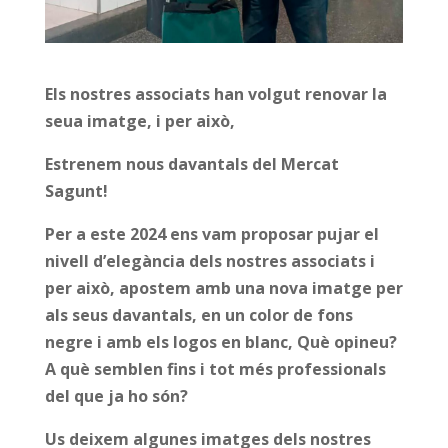
Els nostres associats han volgut renovar la
seua imatge, i per això,
Estrenem nous davantals del Mercat
Sagunt!
Per a este 2024 ens vam proposar pujar el
nivell d’elegància dels nostres associats i
per això, apostem amb una nova imatge per
als seus davantals, en un color de fons
negre i amb els logos en blanc, Què opineu?
A què semblen fins i tot més professionals
del que ja ho són?
Us deixem algunes imatges dels nostres