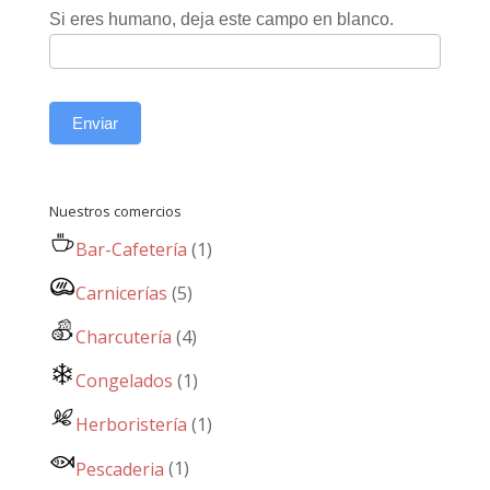
Si eres humano, deja este campo en blanco.
Enviar
Nuestros comercios
Bar-Cafetería
(1)
Carnicerías
(5)
Charcutería
(4)
Congelados
(1)
Herboristería
(1)
Pescaderia
(1)