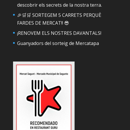
descobrir els secrets de la nostra terra.
🎉🛒🛒 SORTEGEM 5 CARRETS PERQUÈ
FARDES DE MERCAT!! 😎
¡RENOVEM ELS NOSTRES DAVANTALS!
Guanyadors del sorteig de Mercatapa