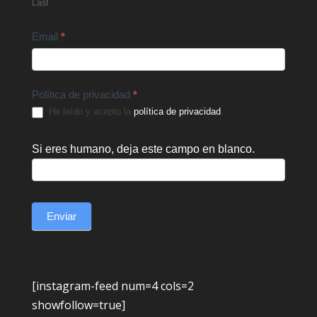
Last
Email
*
Política de privacidad
*
He leído y acepto la
política de privacidad
.
Si eres humano, deja este campo en blanco.
Enviar
[instagram-feed num=4 cols=2
showfollow=true]