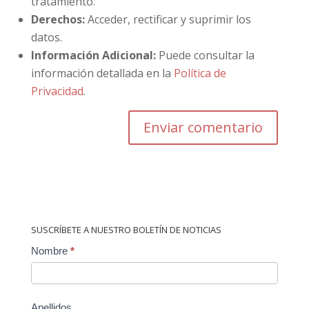
tratamiento.
Derechos:
Acceder, rectificar y suprimir los
datos.
Información Adicional:
Puede consultar la
información detallada en la
Política de
Privacidad
.
SUSCRÍBETE A NUESTRO BOLETÍN DE NOTICIAS
Contact
Nombre
*
Us
Apellidos