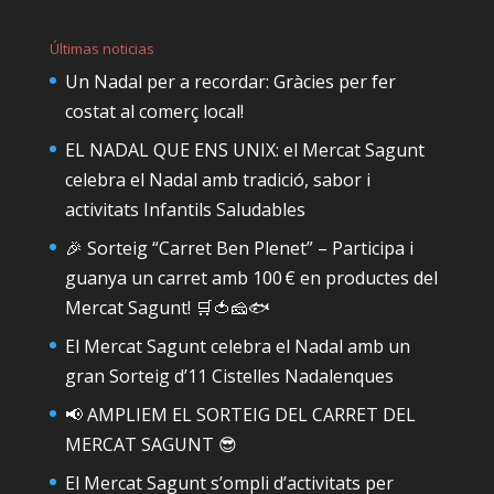
Últimas noticias
Un Nadal per a recordar: Gràcies per fer
costat al comerç local!
EL NADAL QUE ENS UNIX: el Mercat Sagunt
celebra el Nadal amb tradició, sabor i
activitats Infantils Saludables
🎉 Sorteig “Carret Ben Plenet” – Participa i
guanya un carret amb 100 € en productes del
Mercat Sagunt! 🛒🍅🧀🐟
El Mercat Sagunt celebra el Nadal amb un
gran Sorteig d’11 Cistelles Nadalenques
📢 AMPLIEM EL SORTEIG DEL CARRET DEL
MERCAT SAGUNT 😎
El Mercat Sagunt s’ompli d’activitats per