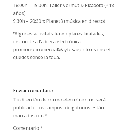
18:00h – 19:00h: Taller Vermut & Picadeta (+18
años)
9:30h – 20:30h: Planet8 (música en directo)
❗Algunes activitats tenen places limitades,
inscriu-te a l’adreça electrònica
promocioncomercial@aytosagunto.es i no et
quedes sense la teua.
Enviar comentario
Tu dirección de correo electrónico no será
publicada.
Los campos obligatorios están
marcados con
*
Comentario
*