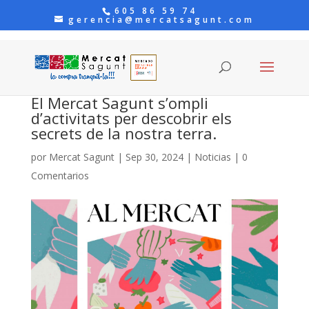
605 86 59 74
gerencia@mercatsagunt.com
El Mercat Sagunt s’ompli
d’activitats per descobrir els
secrets de la nostra terra.
por
Mercat Sagunt
|
Sep 30, 2024
|
Noticias
|
0
Comentarios