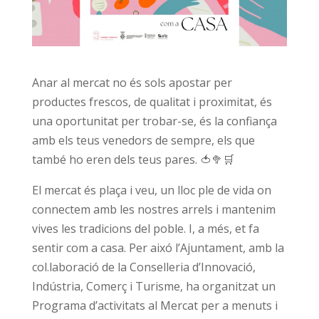
Anar al mercat no és sols apostar per
productes frescos, de qualitat i proximitat, és
una oportunitat per trobar-se, és la confiança
amb els teus venedors de sempre, els que
també ho eren dels teus pares. 🍅🥦🛒
El mercat és plaça i veu, un lloc ple de vida on
connectem amb les nostres arrels i mantenim
vives les tradicions del poble. I, a més, et fa
sentir com a casa. Per aixó l’Ajuntament, amb la
col.laboració de la Conselleria d’Innovació,
Indústria, Comerç i Turisme, ha organitzat un
Programa d’activitats al Mercat per a menuts i