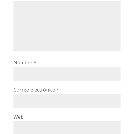
Nombre
*
Correo electrónico
*
Web