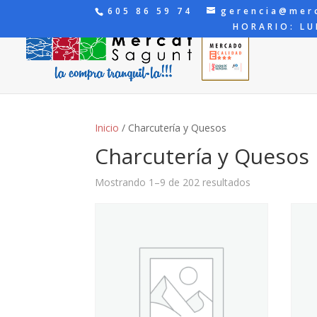
605 86 59 74
gerencia@mer
HORARIO: LU
Inicio
/ Charcutería y Quesos
Charcutería y Quesos
Mostrando 1–9 de 202 resultados