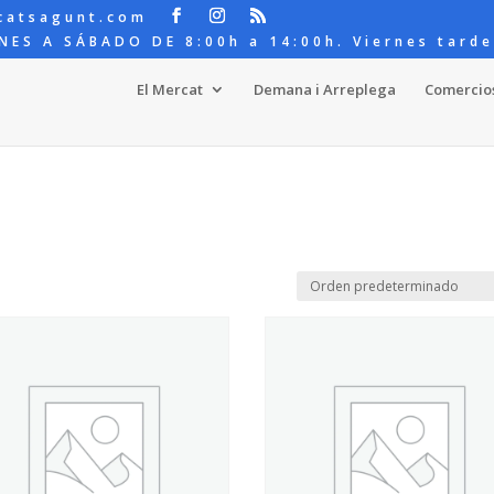
catsagunt.com
NES A SÁBADO DE 8:00h a 14:00h. Viernes tarde
El Mercat
Demana i Arreplega
Comercio