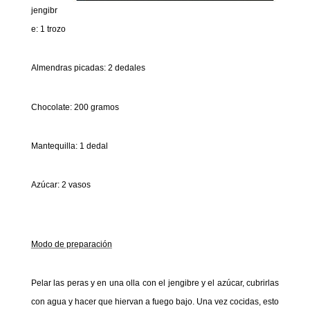
jengibr
e: 1 trozo
Almendras picadas: 2 dedales
Chocolate: 200 gramos
Mantequilla: 1 dedal
Azúcar: 2 vasos
Modo de preparación
Pelar las peras y en una olla con el jengibre y el azúcar, cubrirlas
con agua y hacer que hiervan a fuego bajo. Una vez cocidas, esto