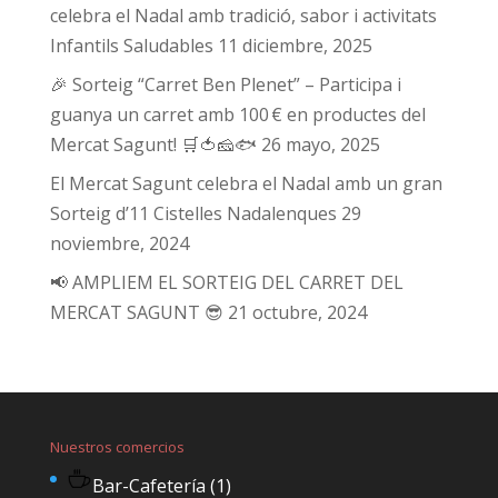
celebra el Nadal amb tradició, sabor i activitats
Infantils Saludables
11 diciembre, 2025
🎉 Sorteig “Carret Ben Plenet” – Participa i
guanya un carret amb 100 € en productes del
Mercat Sagunt! 🛒🍅🧀🐟
26 mayo, 2025
El Mercat Sagunt celebra el Nadal amb un gran
Sorteig d’11 Cistelles Nadalenques
29
noviembre, 2024
📢 AMPLIEM EL SORTEIG DEL CARRET DEL
MERCAT SAGUNT 😎
21 octubre, 2024
Nuestros comercios
Bar-Cafetería
(1)