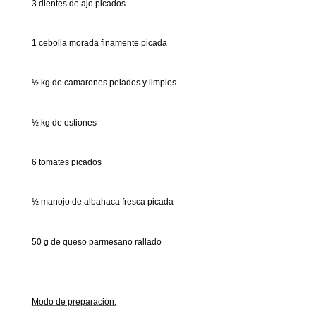
3 dientes de ajo picados
1 cebolla morada finamente picada
½ kg de camarones pelados y limpios
½ kg de ostiones
6 tomates picados
½ manojo de albahaca fresca picada
50 g de queso parmesano rallado
Modo de preparación: