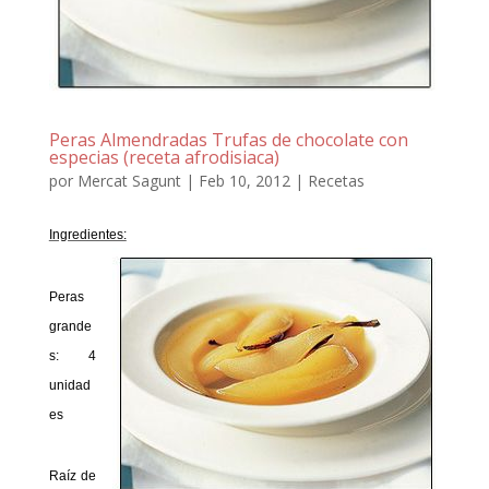
Peras Almendradas Trufas de chocolate con
especias (receta afrodisiaca)
por
Mercat Sagunt
|
Feb 10, 2012
|
Recetas
Ingredientes:
Peras
grande
s: 4
unidad
es
Raíz de