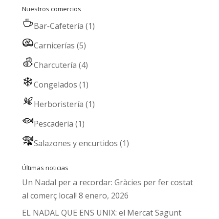
Nuestros comercios
Bar-Cafetería
(1)
Carnicerías
(5)
Charcutería
(4)
Congelados
(1)
Herboristería
(1)
Pescaderia
(1)
Salazones y encurtidos
(1)
Últimas noticias
Un Nadal per a recordar: Gràcies per fer costat
al comerç local!
8 enero, 2026
EL NADAL QUE ENS UNIX: el Mercat Sagunt