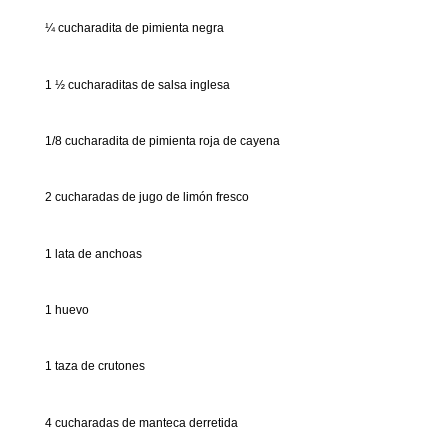
¼ cucharadita de pimienta negra
1 ½ cucharaditas de salsa inglesa
1/8 cucharadita de pimienta roja de cayena
2 cucharadas de jugo de limón fresco
1 lata de anchoas
1 huevo
1 taza de crutones
4 cucharadas de manteca derretida