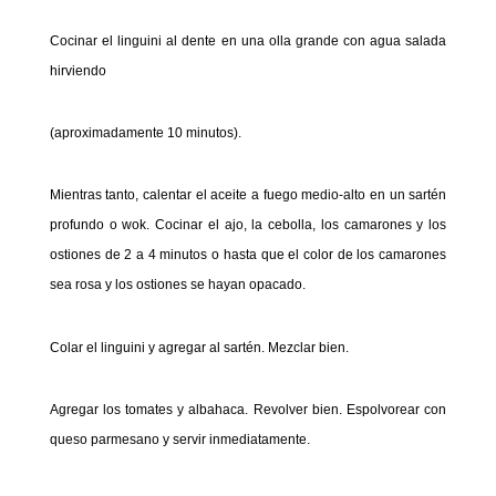
Cocinar
el
linguini
al
dente
en
una
olla
grande
con
agua
salada
hirviendo
(aproximadamente 10 minutos).
Mientras tanto, calentar el aceite a fuego medio-alto en un sartén
profundo o wok. Cocinar el ajo, la cebolla, los camarones y los
ostiones de 2 a 4 minutos o hasta que el color de los camarones
sea rosa y los ostiones se hayan opacado.
Colar el linguini y agregar al sartén. Mezclar bien.
Agregar los tomates y albahaca. Revolver bien. Espolvorear con
queso parmesano y servir inmediatamente.