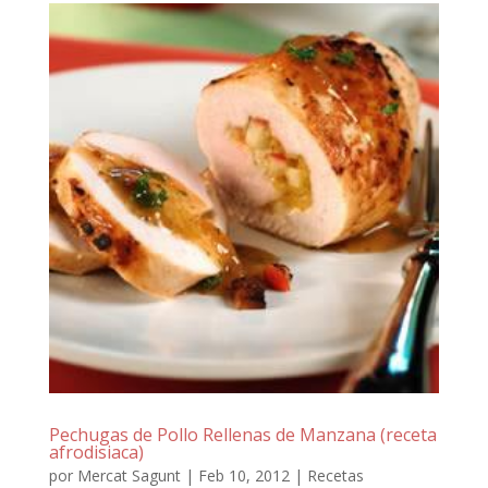
Pechugas de Pollo Rellenas de Manzana (receta
afrodisiaca)
por
Mercat Sagunt
|
Feb 10, 2012
|
Recetas