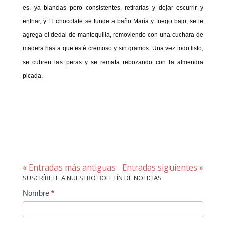
es, ya blandas pero consistentes, retirarlas y dejar escurrir y
enfriar, y El chocolate se funde a baño María y fuego bajo, se le
agrega el dedal de mantequilla, removiendo con una cuchara de
madera hasta que esté cremoso y sin gramos. Una vez todo listo,
se cubren las peras y se remata rebozando con la almendra
picada.
« Entradas más antiguas
Entradas siguientes »
SUSCRÍBETE A NUESTRO BOLETÍN DE NOTICIAS
Contact
Nombre
*
Us