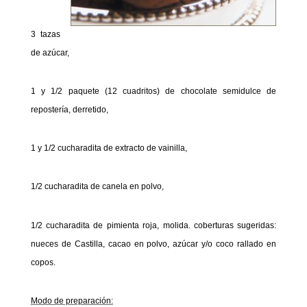
3 tazas
de azúcar,
1 y 1/2 paquete (12 cuadritos) de chocolate semidulce de
repostería, derretido,
1 y 1/2 cucharadita de extracto de vainilla,
1/2 cucharadita de canela en polvo,
1/2 cucharadita de pimienta roja, molida. coberturas sugeridas:
nueces de Castilla, cacao en polvo, azúcar y/o coco rallado en
copos.
Modo de preparación: