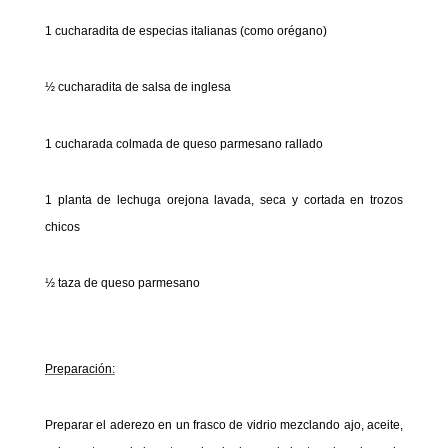
1 cucharadita de especias italianas (como orégano)
½ cucharadita de salsa de inglesa
1 cucharada colmada de queso parmesano rallado
1 planta de lechuga orejona lavada, seca y cortada en trozos
chicos
½ taza de queso parmesano
Preparación:
Preparar el aderezo en un frasco de vidrio mezclando ajo, aceite,