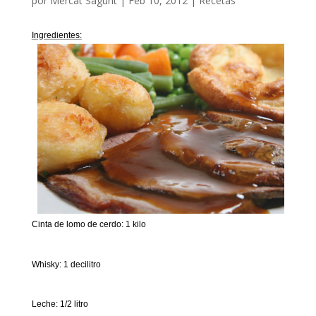
por
Mercat Sagunt
|
Feb 10, 2012
|
Recetas
Ingredientes:
Cinta de lomo de cerdo: 1 kilo
Whisky: 1 decilitro
Leche: 1/2 litro