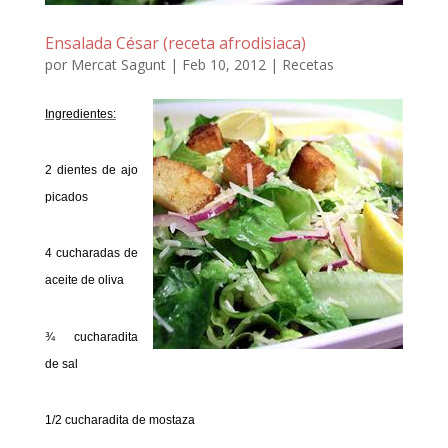
Ensalada César (receta afrodisiaca)
por
Mercat Sagunt
|
Feb 10, 2012
|
Recetas
Ingredientes:
2 dientes de ajo
picados
4 cucharadas de
aceite de oliva
¾ cucharadita
de sal
1/2 cucharadita de mostaza