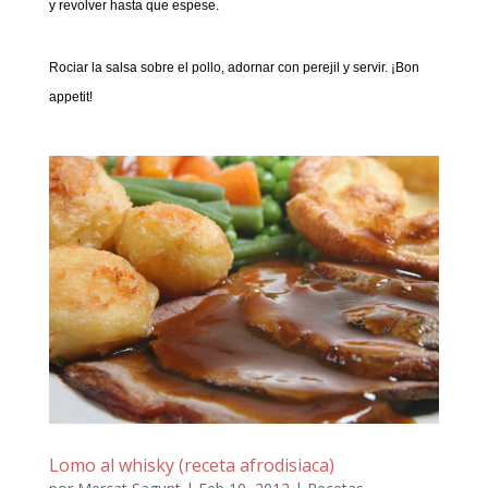
y revolver hasta que espese.
Rociar la salsa sobre el pollo, adornar con perejil y servir. ¡Bon
appetit!
Lomo al whisky (receta afrodisiaca)