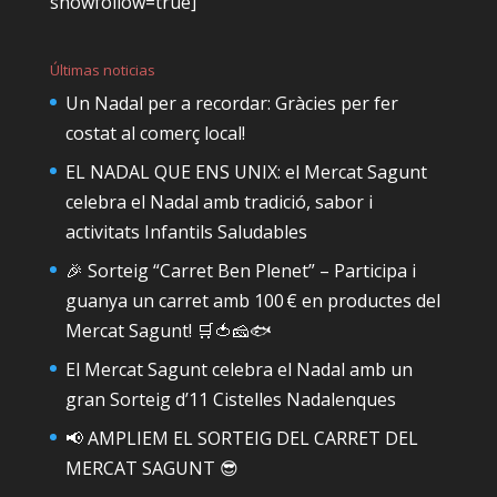
showfollow=true]
Últimas noticias
Un Nadal per a recordar: Gràcies per fer
costat al comerç local!
EL NADAL QUE ENS UNIX: el Mercat Sagunt
celebra el Nadal amb tradició, sabor i
activitats Infantils Saludables
🎉 Sorteig “Carret Ben Plenet” – Participa i
guanya un carret amb 100 € en productes del
Mercat Sagunt! 🛒🍅🧀🐟
El Mercat Sagunt celebra el Nadal amb un
gran Sorteig d’11 Cistelles Nadalenques
📢 AMPLIEM EL SORTEIG DEL CARRET DEL
MERCAT SAGUNT 😎