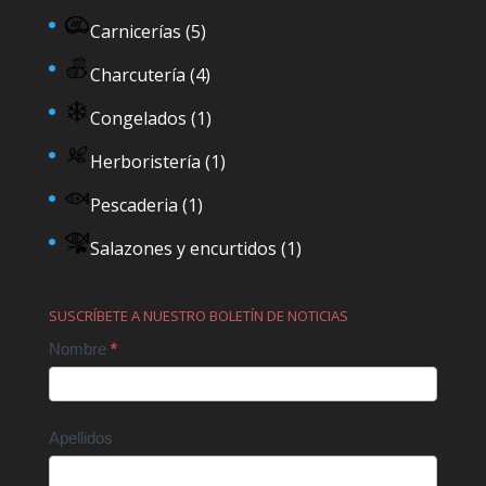
Carnicerías
(5)
Charcutería
(4)
Congelados
(1)
Herboristería
(1)
Pescaderia
(1)
Salazones y encurtidos
(1)
SUSCRÍBETE A NUESTRO BOLETÍN DE NOTICIAS
Contact
Nombre
*
Us
Apellidos