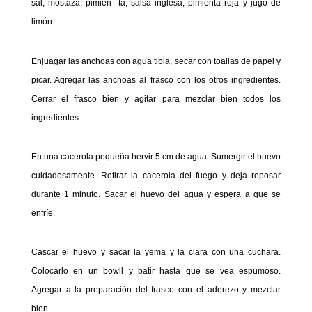
sal, mostaza, pimien- ta, salsa inglesa, pimienta roja y jugo de
limón.
Enjuagar las anchoas con agua tibia, secar con toallas de papel y
picar. Agregar las anchoas al frasco con los otros ingredientes.
Cerrar el frasco bien y agitar para mezclar bien todos los
ingredientes.
En una cacerola pequeña hervir 5 cm de agua. Sumergir el huevo
cuidadosamente. Retirar la cacerola del fuego y deja reposar
durante 1 minuto. Sacar el huevo del agua y espera a que se
enfríe.
Cascar el huevo y sacar la yema y la clara con una cuchara.
Colocarlo en un bowll y batir hasta que se vea espumoso.
Agregar a la preparación del frasco con el aderezo y mezclar
bien.