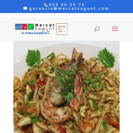
605 86 59 74
gerencia@mercatsagunt.com