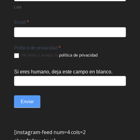
Last
Email
*
Política de privacidad
*
He leído y acepto la
política de privacidad
.
Si eres humano, deja este campo en blanco.
Enviar
[instagram-feed num=4 cols=2