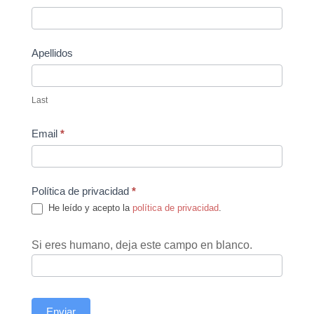
Us
Apellidos
Last
Email
*
Política de privacidad
*
He leído y acepto la
política de privacidad
.
Si eres humano, deja este campo en blanco.
Enviar