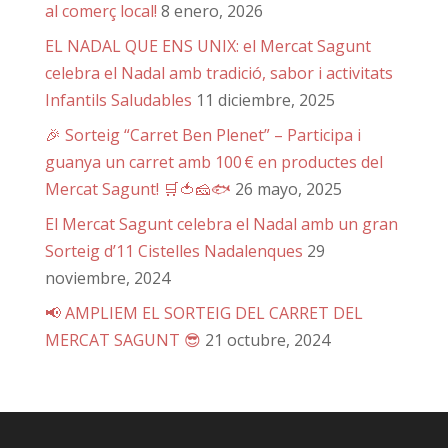
al comerç local!
8 enero, 2026
EL NADAL QUE ENS UNIX: el Mercat Sagunt
celebra el Nadal amb tradició, sabor i activitats
Infantils Saludables
11 diciembre, 2025
🎉 Sorteig “Carret Ben Plenet” – Participa i
guanya un carret amb 100 € en productes del
Mercat Sagunt! 🛒🍅🧀🐟
26 mayo, 2025
El Mercat Sagunt celebra el Nadal amb un gran
Sorteig d’11 Cistelles Nadalenques
29
noviembre, 2024
📢 AMPLIEM EL SORTEIG DEL CARRET DEL
MERCAT SAGUNT 😎
21 octubre, 2024