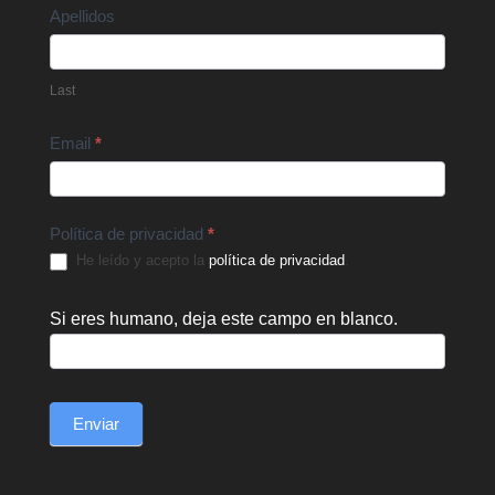
Apellidos
Last
Email
*
Política de privacidad
*
He leído y acepto la
política de privacidad
.
Si eres humano, deja este campo en blanco.
Enviar