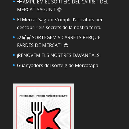
📢 AMPLIEM EL SORTEIG DEL CARRET DEL
MERCAT SAGUNT 😎
El Mercat Sagunt s’ompli d’activitats per
descobrir els secrets de la nostra terra.
🎉🛒🛒 SORTEGEM 5 CARRETS PERQUÈ
FARDES DE MERCAT!! 😎
¡RENOVEM ELS NOSTRES DAVANTALS!
Guanyadors del sorteig de Mercatapa