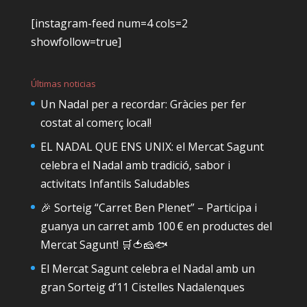
[instagram-feed num=4 cols=2
showfollow=true]
Últimas noticias
Un Nadal per a recordar: Gràcies per fer
costat al comerç local!
EL NADAL QUE ENS UNIX: el Mercat Sagunt
celebra el Nadal amb tradició, sabor i
activitats Infantils Saludables
🎉 Sorteig “Carret Ben Plenet” – Participa i
guanya un carret amb 100 € en productes del
Mercat Sagunt! 🛒🍅🧀🐟
El Mercat Sagunt celebra el Nadal amb un
gran Sorteig d’11 Cistelles Nadalenques