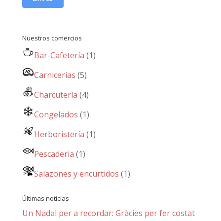
Nuestros comercios
Bar-Cafetería
(1)
Carnicerías
(5)
Charcutería
(4)
Congelados
(1)
Herboristería
(1)
Pescaderia
(1)
Salazones y encurtidos
(1)
Últimas noticias
Un Nadal per a recordar: Gràcies per fer costat