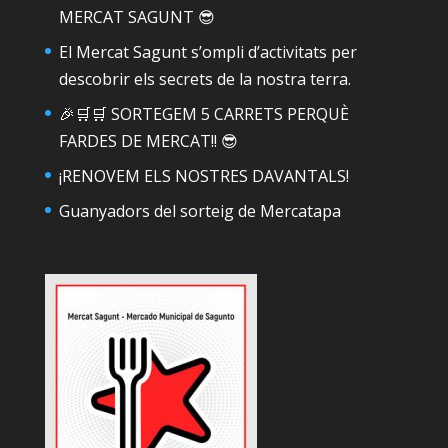
MERCAT SAGUNT 😎
El Mercat Sagunt s’ompli d’activitats per
descobrir els secrets de la nostra terra.
🎉🛒🛒 SORTEGEM 5 CARRETS PERQUÈ
FARDES DE MERCAT!! 😎
¡RENOVEM ELS NOSTRES DAVANTALS!
Guanyadors del sorteig de Mercatapa