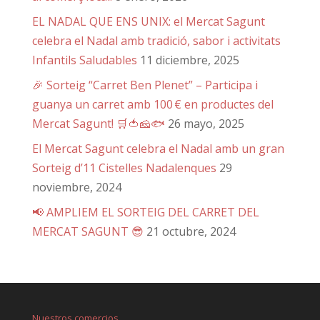
EL NADAL QUE ENS UNIX: el Mercat Sagunt
celebra el Nadal amb tradició, sabor i activitats
Infantils Saludables
11 diciembre, 2025
🎉 Sorteig “Carret Ben Plenet” – Participa i
guanya un carret amb 100 € en productes del
Mercat Sagunt! 🛒🍅🧀🐟
26 mayo, 2025
El Mercat Sagunt celebra el Nadal amb un gran
Sorteig d’11 Cistelles Nadalenques
29
noviembre, 2024
📢 AMPLIEM EL SORTEIG DEL CARRET DEL
MERCAT SAGUNT 😎
21 octubre, 2024
Nuestros comercios