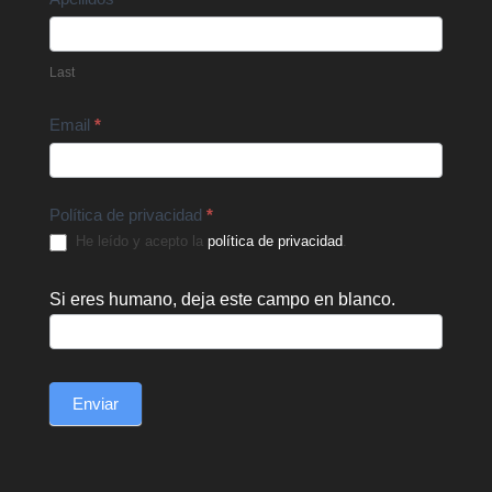
Last
Email
*
Política de privacidad
*
He leído y acepto la
política de privacidad
.
Si eres humano, deja este campo en blanco.
Enviar