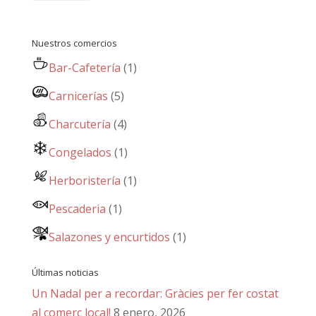
Nuestros comercios
Bar-Cafetería
(1)
Carnicerías
(5)
Charcutería
(4)
Congelados
(1)
Herboristería
(1)
Pescaderia
(1)
Salazones y encurtidos
(1)
Últimas noticias
Un Nadal per a recordar: Gràcies per fer costat
al comerç local!
8 enero, 2026