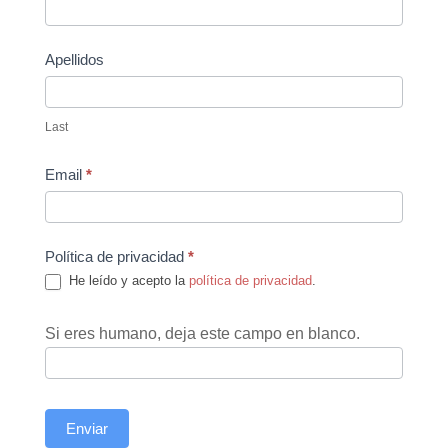
Us
Apellidos
Last
Email
*
Política de privacidad
*
He leído y acepto la
política de privacidad
.
Si eres humano, deja este campo en blanco.
Enviar