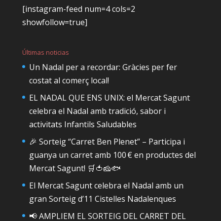
[instagram-feed num=4 cols=2
showfollow=true]
Últimas noticias
Un Nadal per a recordar: Gràcies per fer
costat al comerç local!
EL NADAL QUE ENS UNIX: el Mercat Sagunt
celebra el Nadal amb tradició, sabor i
activitats Infantils Saludables
🎉 Sorteig “Carret Ben Plenet” – Participa i
guanya un carret amb 100 € en productes del
Mercat Sagunt! 🛒🍅🧀🐟
El Mercat Sagunt celebra el Nadal amb un
gran Sorteig d’11 Cistelles Nadalenques
📢 AMPLIEM EL SORTEIG DEL CARRET DEL