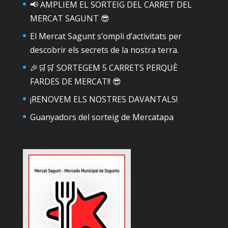
📢 AMPLIEM EL SORTEIG DEL CARRET DEL
MERCAT SAGUNT 😎
El Mercat Sagunt s’ompli d’activitats per
descobrir els secrets de la nostra terra.
🎉🛒🛒 SORTEGEM 5 CARRETS PERQUÈ
FARDES DE MERCAT!! 😎
¡RENOVEM ELS NOSTRES DAVANTALS!
Guanyadors del sorteig de Mercatapa