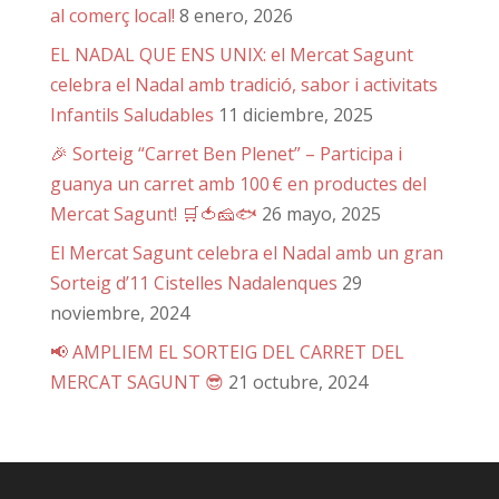
al comerç local!
8 enero, 2026
EL NADAL QUE ENS UNIX: el Mercat Sagunt
celebra el Nadal amb tradició, sabor i activitats
Infantils Saludables
11 diciembre, 2025
🎉 Sorteig “Carret Ben Plenet” – Participa i
guanya un carret amb 100 € en productes del
Mercat Sagunt! 🛒🍅🧀🐟
26 mayo, 2025
El Mercat Sagunt celebra el Nadal amb un gran
Sorteig d’11 Cistelles Nadalenques
29
noviembre, 2024
📢 AMPLIEM EL SORTEIG DEL CARRET DEL
MERCAT SAGUNT 😎
21 octubre, 2024