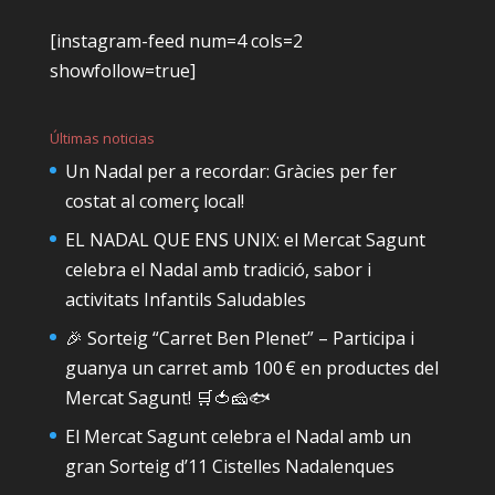
[instagram-feed num=4 cols=2
showfollow=true]
Últimas noticias
Un Nadal per a recordar: Gràcies per fer
costat al comerç local!
EL NADAL QUE ENS UNIX: el Mercat Sagunt
celebra el Nadal amb tradició, sabor i
activitats Infantils Saludables
🎉 Sorteig “Carret Ben Plenet” – Participa i
guanya un carret amb 100 € en productes del
Mercat Sagunt! 🛒🍅🧀🐟
El Mercat Sagunt celebra el Nadal amb un
gran Sorteig d’11 Cistelles Nadalenques