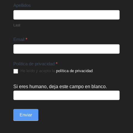
Apellidos
Last
Email
*
Política de privacidad
*
He leído y acepto la
política de privacidad
.
Si eres humano, deja este campo en blanco.
Enviar