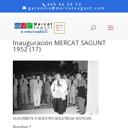
605 86 59 74
gerencia@mercatsagunt.com
Inauguración MERCAT SAGUNT
1952 (17)
SUSCRÍBETE A NUESTRO BOLETÍN DE NOTICIAS
Contact
Nombre
*