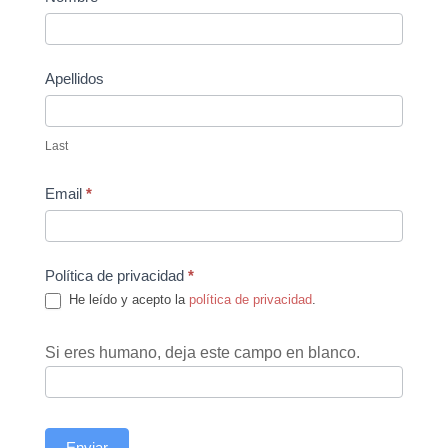
Us
Apellidos
Last
Email
*
Política de privacidad
*
He leído y acepto la
política de privacidad
.
Si eres humano, deja este campo en blanco.
Enviar