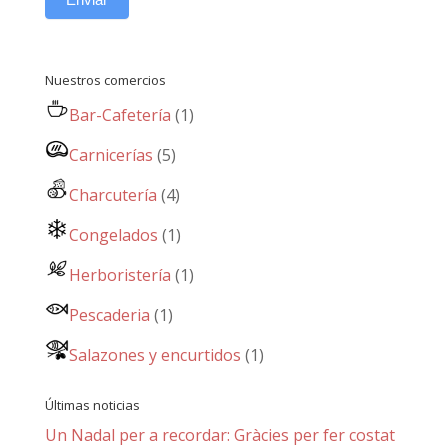
Nuestros comercios
Bar-Cafetería
(1)
Carnicerías
(5)
Charcutería
(4)
Congelados
(1)
Herboristería
(1)
Pescaderia
(1)
Salazones y encurtidos
(1)
Últimas noticias
Un Nadal per a recordar: Gràcies per fer costat