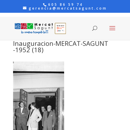
605 86 59 74
gerencia@mercatsagunt.com
Inauguracion-MERCAT-SAGUNT
-1952 (18)