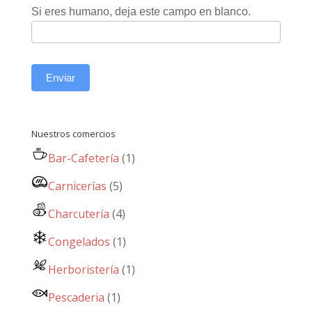
Si eres humano, deja este campo en blanco.
Enviar
Nuestros comercios
Bar-Cafetería
(1)
Carnicerías
(5)
Charcutería
(4)
Congelados
(1)
Herboristería
(1)
Pescaderia
(1)