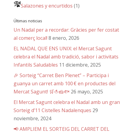
Salazones y encurtidos
(1)
Últimas noticias
Un Nadal per a recordar: Gràcies per fer costat
al comerç local!
8 enero, 2026
EL NADAL QUE ENS UNIX: el Mercat Sagunt
celebra el Nadal amb tradició, sabor i activitats
Infantils Saludables
11 diciembre, 2025
🎉 Sorteig “Carret Ben Plenet” – Participa i
guanya un carret amb 100 € en productes del
Mercat Sagunt! 🛒🍅🧀🐟
26 mayo, 2025
El Mercat Sagunt celebra el Nadal amb un gran
Sorteig d’11 Cistelles Nadalenques
29
noviembre, 2024
📢 AMPLIEM EL SORTEIG DEL CARRET DEL