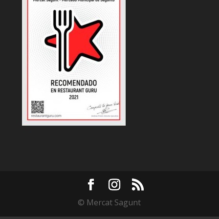
© Mercat Sagunt