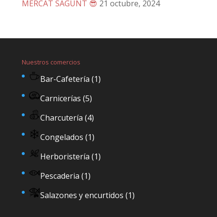
MERCAT SAGUNT 😎
21 octubre, 2024
Nuestros comercios
Bar-Cafetería
(1)
Carnicerías
(5)
Charcutería
(4)
Congelados
(1)
Herboristería
(1)
Pescaderia
(1)
Salazones y encurtidos
(1)