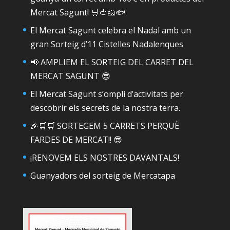
Mercat Sagunt! 🛒🍅🧀🐟
El Mercat Sagunt celebra el Nadal amb un
gran Sorteig d’11 Cistelles Nadalenques
📢 AMPLIEM EL SORTEIG DEL CARRET DEL
MERCAT SAGUNT 😎
El Mercat Sagunt s’ompli d’activitats per
descobrir els secrets de la nostra terra.
🎉🛒🛒 SORTEGEM 5 CARRETS PERQUÈ
FARDES DE MERCAT!! 😎
¡RENOVEM ELS NOSTRES DAVANTALS!
Guanyadors del sorteig de Mercatapa