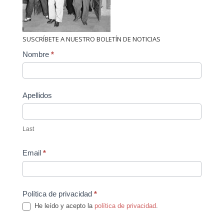
SUSCRÍBETE A NUESTRO BOLETÍN DE NOTICIAS
Contact
Nombre
*
Us
Apellidos
Last
Email
*
Política de privacidad
*
He leído y acepto la
política de privacidad
.