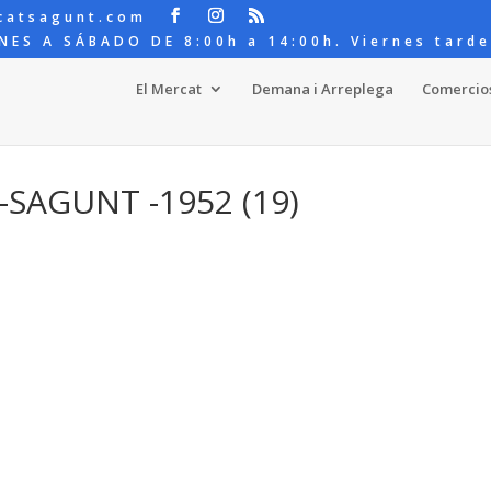
catsagunt.com
NES A SÁBADO DE 8:00h a 14:00h. Viernes tarde
El Mercat
Demana i Arreplega
Comercio
-SAGUNT -1952 (19)