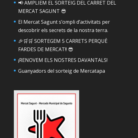
📢 AMPLIEM EL SORTEIG DEL CARRET DEL
MERCAT SAGUNT 😎
El Mercat Sagunt s’ompli d’activitats per
descobrir els secrets de la nostra terra.
🎉🛒🛒 SORTEGEM 5 CARRETS PERQUÈ
FARDES DE MERCAT!! 😎
¡RENOVEM ELS NOSTRES DAVANTALS!
Guanyadors del sorteig de Mercatapa