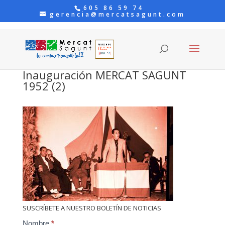
605 86 59 74
gerencia@mercatsagunt.com
Inauguración MERCAT SAGUNT
1952 (2)
SUSCRÍBETE A NUESTRO BOLETÍN DE NOTICIAS
Contact
Nombre
*