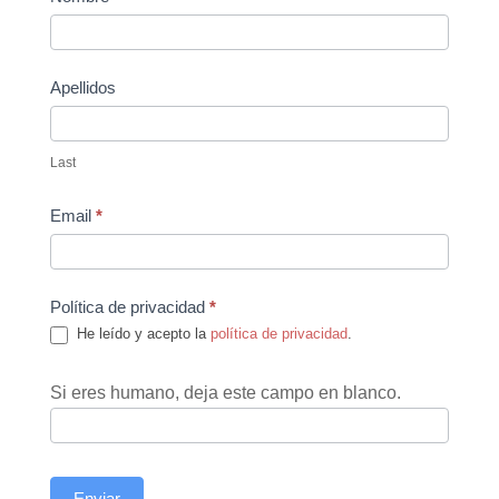
Us
Apellidos
Last
Email
*
Política de privacidad
*
He leído y acepto la
política de privacidad
.
Si eres humano, deja este campo en blanco.
Enviar