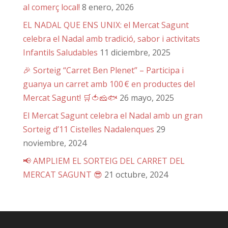
al comerç local!
8 enero, 2026
EL NADAL QUE ENS UNIX: el Mercat Sagunt
celebra el Nadal amb tradició, sabor i activitats
Infantils Saludables
11 diciembre, 2025
🎉 Sorteig “Carret Ben Plenet” – Participa i
guanya un carret amb 100 € en productes del
Mercat Sagunt! 🛒🍅🧀🐟
26 mayo, 2025
El Mercat Sagunt celebra el Nadal amb un gran
Sorteig d’11 Cistelles Nadalenques
29
noviembre, 2024
📢 AMPLIEM EL SORTEIG DEL CARRET DEL
MERCAT SAGUNT 😎
21 octubre, 2024