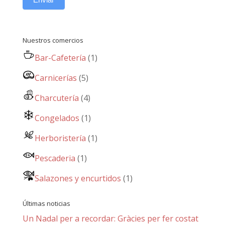
Nuestros comercios
Bar-Cafetería
(1)
Carnicerías
(5)
Charcutería
(4)
Congelados
(1)
Herboristería
(1)
Pescaderia
(1)
Salazones y encurtidos
(1)
Últimas noticias
Un Nadal per a recordar: Gràcies per fer costat