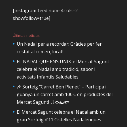
[instagram-feed num=4 cols=2
showfollow=true]
Últimas noticias
Un Nadal per a recordar: Gràcies per fer
costat al comerç local!
EL NADAL QUE ENS UNIX: el Mercat Sagunt
celebra el Nadal amb tradició, sabor i
activitats Infantils Saludables
🎉 Sorteig “Carret Ben Plenet” – Participa i
guanya un carret amb 100 € en productes del
Mercat Sagunt! 🛒🍅🧀🐟
El Mercat Sagunt celebra el Nadal amb un
gran Sorteig d’11 Cistelles Nadalenques