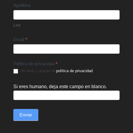
Apellidos
Last
Email
*
Política de privacidad
*
He leído y acepto la
política de privacidad
.
Si eres humano, deja este campo en blanco.
Enviar