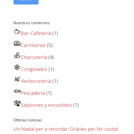
Nuestros comercios
Bar-Cafetería
(1)
Carnicerías
(5)
Charcutería
(4)
Congelados
(1)
Herboristería
(1)
Pescaderia
(1)
Salazones y encurtidos
(1)
Últimas noticias
Un Nadal per a recordar: Gràcies per fer costat