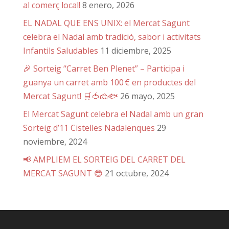
al comerç local!
8 enero, 2026
EL NADAL QUE ENS UNIX: el Mercat Sagunt
celebra el Nadal amb tradició, sabor i activitats
Infantils Saludables
11 diciembre, 2025
🎉 Sorteig “Carret Ben Plenet” – Participa i
guanya un carret amb 100 € en productes del
Mercat Sagunt! 🛒🍅🧀🐟
26 mayo, 2025
El Mercat Sagunt celebra el Nadal amb un gran
Sorteig d’11 Cistelles Nadalenques
29
noviembre, 2024
📢 AMPLIEM EL SORTEIG DEL CARRET DEL
MERCAT SAGUNT 😎
21 octubre, 2024