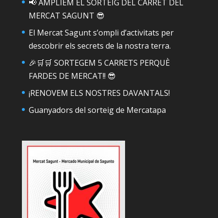
📢 AMPLIEM EL SORTEIG DEL CARRET DEL
MERCAT SAGUNT 😎
El Mercat Sagunt s’ompli d’activitats per
descobrir els secrets de la nostra terra.
🎉🛒🛒 SORTEGEM 5 CARRETS PERQUÈ
FARDES DE MERCAT!! 😎
¡RENOVEM ELS NOSTRES DAVANTALS!
Guanyadors del sorteig de Mercatapa