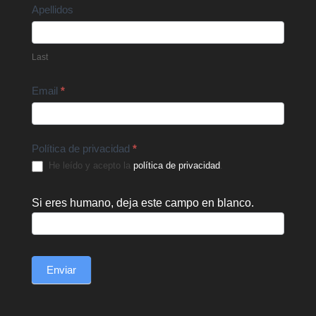
Apellidos
Last
Email
*
Política de privacidad
*
He leído y acepto la
política de privacidad
.
Si eres humano, deja este campo en blanco.
Enviar