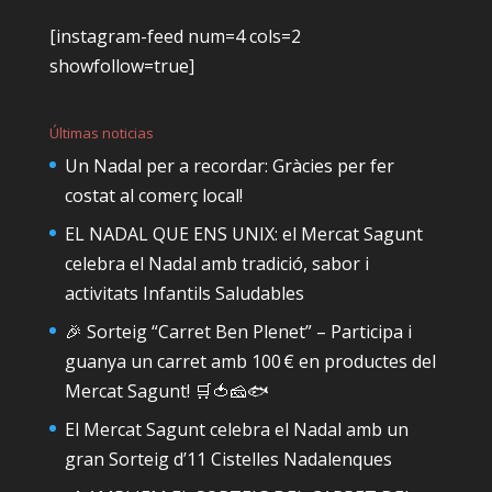
[instagram-feed num=4 cols=2
showfollow=true]
Últimas noticias
Un Nadal per a recordar: Gràcies per fer
costat al comerç local!
EL NADAL QUE ENS UNIX: el Mercat Sagunt
celebra el Nadal amb tradició, sabor i
activitats Infantils Saludables
🎉 Sorteig “Carret Ben Plenet” – Participa i
guanya un carret amb 100 € en productes del
Mercat Sagunt! 🛒🍅🧀🐟
El Mercat Sagunt celebra el Nadal amb un
gran Sorteig d’11 Cistelles Nadalenques