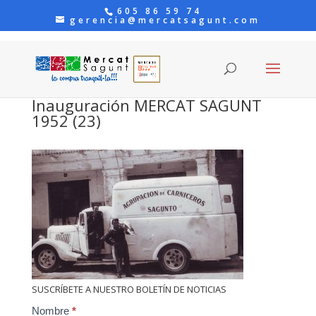
605 86 59 74
gerencia@mercatsagunt.com
Inauguración MERCAT SAGUNT
1952 (23)
SUSCRÍBETE A NUESTRO BOLETÍN DE NOTICIAS
Contact
Nombre
*