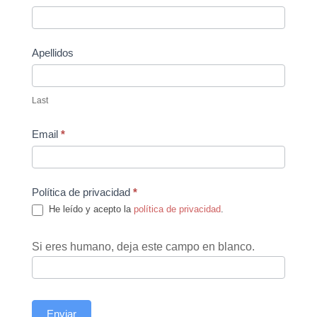
Us
Apellidos
Last
Email
*
Política de privacidad
*
He leído y acepto la
política de privacidad
.
Si eres humano, deja este campo en blanco.
Enviar