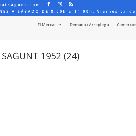
catsagunt.com
NES A SÁBADO DE 8:00h a 14:00h. Viernes tarde
El Mercat
Demana i Arreplega
Comercio
 SAGUNT 1952 (24)