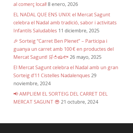
al comerç local!
8 enero, 2026
EL NADAL QUE ENS UNIX: el Mercat Sagunt
celebra el Nadal amb tradició, sabor i activitats
Infantils Saludables
11 diciembre, 2025
🎉 Sorteig “Carret Ben Plenet” – Participa i
guanya un carret amb 100 € en productes del
Mercat Sagunt! 🛒🍅🧀🐟
26 mayo, 2025
El Mercat Sagunt celebra el Nadal amb un gran
Sorteig d’11 Cistelles Nadalenques
29
noviembre, 2024
📢 AMPLIEM EL SORTEIG DEL CARRET DEL
MERCAT SAGUNT 😎
21 octubre, 2024