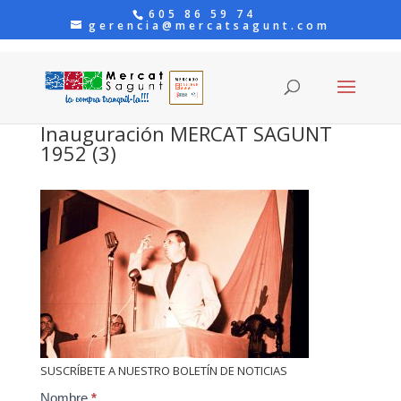
605 86 59 74
gerencia@mercatsagunt.com
Inauguración MERCAT SAGUNT
1952 (3)
SUSCRÍBETE A NUESTRO BOLETÍN DE NOTICIAS
Contact
Nombre
*