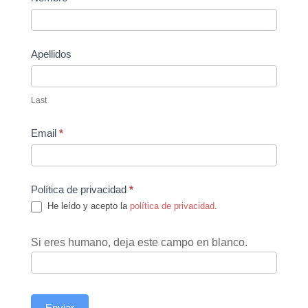
Us
Apellidos
Last
Email
*
Política de privacidad
*
He leído y acepto la
política de privacidad
.
Si eres humano, deja este campo en blanco.
Enviar