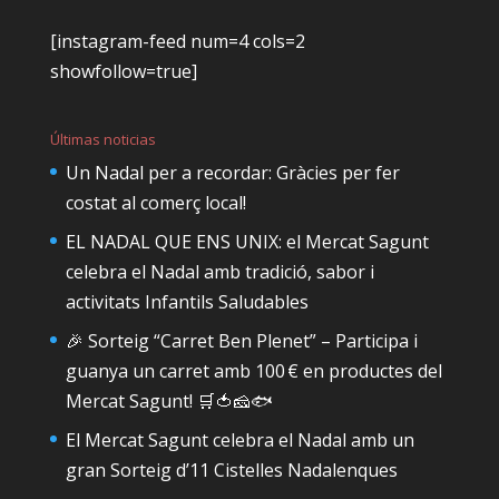
[instagram-feed num=4 cols=2
showfollow=true]
Últimas noticias
Un Nadal per a recordar: Gràcies per fer
costat al comerç local!
EL NADAL QUE ENS UNIX: el Mercat Sagunt
celebra el Nadal amb tradició, sabor i
activitats Infantils Saludables
🎉 Sorteig “Carret Ben Plenet” – Participa i
guanya un carret amb 100 € en productes del
Mercat Sagunt! 🛒🍅🧀🐟
El Mercat Sagunt celebra el Nadal amb un
gran Sorteig d’11 Cistelles Nadalenques