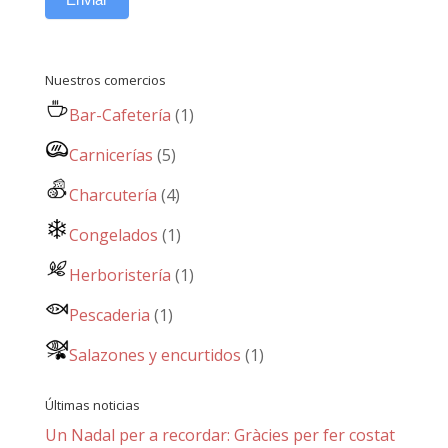
Nuestros comercios
Bar-Cafetería
(1)
Carnicerías
(5)
Charcutería
(4)
Congelados
(1)
Herboristería
(1)
Pescaderia
(1)
Salazones y encurtidos
(1)
Últimas noticias
Un Nadal per a recordar: Gràcies per fer costat