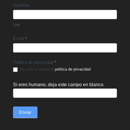
Apellidos
Last
Email
*
Política de privacidad
*
He leído y acepto la
política de privacidad
.
Si eres humano, deja este campo en blanco.
Enviar