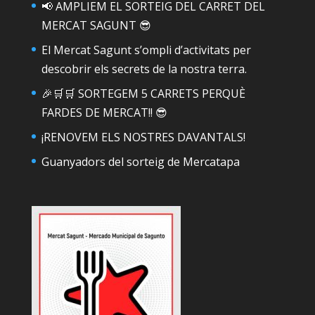
📢 AMPLIEM EL SORTEIG DEL CARRET DEL
MERCAT SAGUNT 😎
El Mercat Sagunt s’ompli d’activitats per
descobrir els secrets de la nostra terra.
🎉🛒🛒 SORTEGEM 5 CARRETS PERQUÈ
FARDES DE MERCAT!! 😎
¡RENOVEM ELS NOSTRES DAVANTALS!
Guanyadors del sorteig de Mercatapa