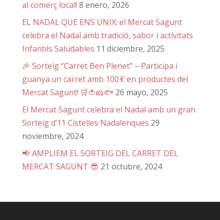
al comerç local!
8 enero, 2026
EL NADAL QUE ENS UNIX: el Mercat Sagunt
celebra el Nadal amb tradició, sabor i activitats
Infantils Saludables
11 diciembre, 2025
🎉 Sorteig “Carret Ben Plenet” – Participa i
guanya un carret amb 100 € en productes del
Mercat Sagunt! 🛒🍅🧀🐟
26 mayo, 2025
El Mercat Sagunt celebra el Nadal amb un gran
Sorteig d’11 Cistelles Nadalenques
29
noviembre, 2024
📢 AMPLIEM EL SORTEIG DEL CARRET DEL
MERCAT SAGUNT 😎
21 octubre, 2024