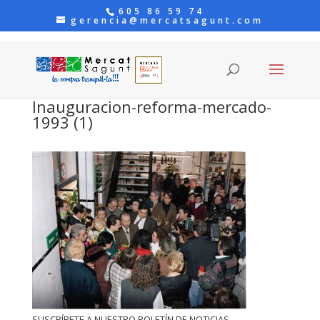
605 86 59 74
gerencia@mercatsagunt.com
Inauguracion-reforma-mercado-
1993 (1)
SUSCRÍBETE A NUESTRO BOLETÍN DE NOTICIAS