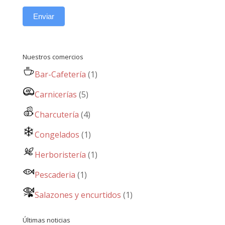
Enviar
Nuestros comercios
Bar-Cafetería
(1)
Carnicerías
(5)
Charcutería
(4)
Congelados
(1)
Herboristería
(1)
Pescaderia
(1)
Salazones y encurtidos
(1)
Últimas noticias