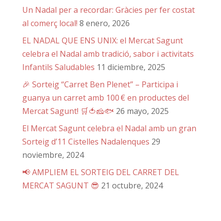
Un Nadal per a recordar: Gràcies per fer costat
al comerç local!
8 enero, 2026
EL NADAL QUE ENS UNIX: el Mercat Sagunt
celebra el Nadal amb tradició, sabor i activitats
Infantils Saludables
11 diciembre, 2025
🎉 Sorteig “Carret Ben Plenet” – Participa i
guanya un carret amb 100 € en productes del
Mercat Sagunt! 🛒🍅🧀🐟
26 mayo, 2025
El Mercat Sagunt celebra el Nadal amb un gran
Sorteig d’11 Cistelles Nadalenques
29
noviembre, 2024
📢 AMPLIEM EL SORTEIG DEL CARRET DEL
MERCAT SAGUNT 😎
21 octubre, 2024