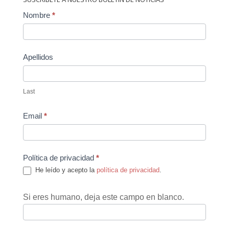
Contact
Nombre
*
Us
Apellidos
Last
Email
*
Política de privacidad
*
He leído y acepto la
política de privacidad
.
Si eres humano, deja este campo en blanco.