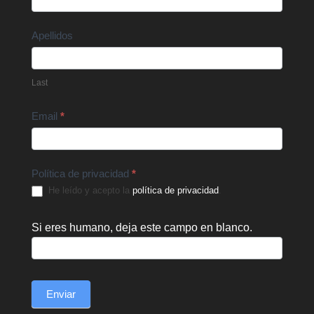
Apellidos
Last
Email
*
Política de privacidad
*
He leído y acepto la
política de privacidad
.
Si eres humano, deja este campo en blanco.
Enviar