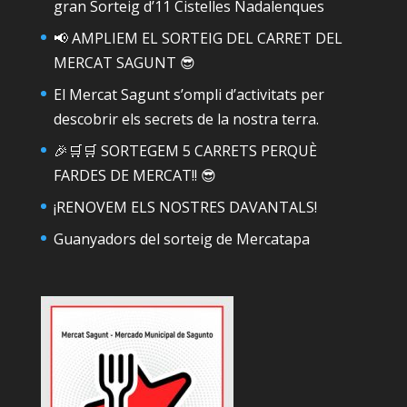
gran Sorteig d’11 Cistelles Nadalenques
📢 AMPLIEM EL SORTEIG DEL CARRET DEL
MERCAT SAGUNT 😎
El Mercat Sagunt s’ompli d’activitats per
descobrir els secrets de la nostra terra.
🎉🛒🛒 SORTEGEM 5 CARRETS PERQUÈ
FARDES DE MERCAT!! 😎
¡RENOVEM ELS NOSTRES DAVANTALS!
Guanyadors del sorteig de Mercatapa