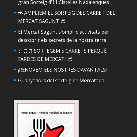
gran Sorteig d’11 Cistelles Nadalenques
📢 AMPLIEM EL SORTEIG DEL CARRET DEL
MERCAT SAGUNT 😎
El Mercat Sagunt s’ompli d’activitats per
descobrir els secrets de la nostra terra.
🎉🛒🛒 SORTEGEM 5 CARRETS PERQUÈ
FARDES DE MERCAT!! 😎
¡RENOVEM ELS NOSTRES DAVANTALS!
Guanyadors del sorteig de Mercatapa