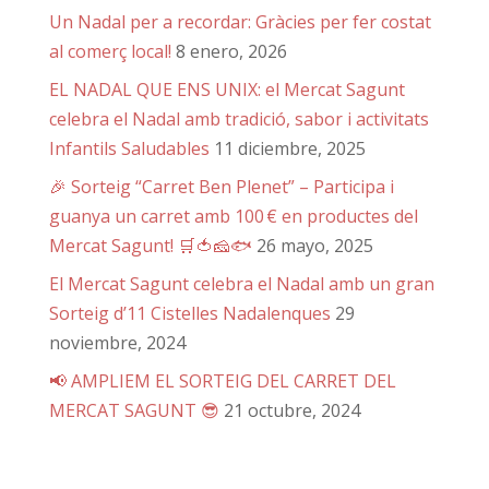
Un Nadal per a recordar: Gràcies per fer costat
al comerç local!
8 enero, 2026
EL NADAL QUE ENS UNIX: el Mercat Sagunt
celebra el Nadal amb tradició, sabor i activitats
Infantils Saludables
11 diciembre, 2025
🎉 Sorteig “Carret Ben Plenet” – Participa i
guanya un carret amb 100 € en productes del
Mercat Sagunt! 🛒🍅🧀🐟
26 mayo, 2025
El Mercat Sagunt celebra el Nadal amb un gran
Sorteig d’11 Cistelles Nadalenques
29
noviembre, 2024
📢 AMPLIEM EL SORTEIG DEL CARRET DEL
MERCAT SAGUNT 😎
21 octubre, 2024