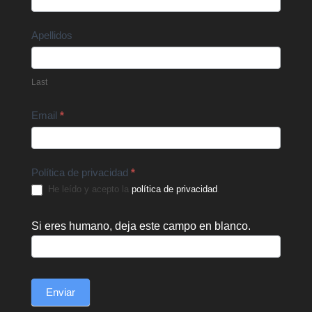
Apellidos
Last
Email
*
Política de privacidad
*
He leído y acepto la
política de privacidad
.
Si eres humano, deja este campo en blanco.
Enviar