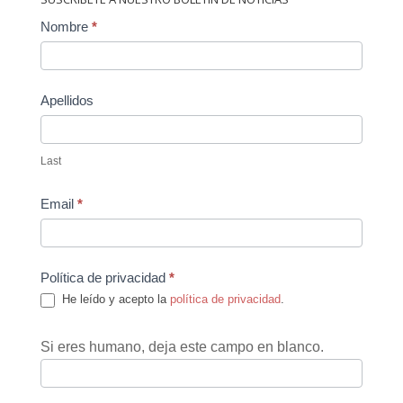
Contact
Nombre
*
Us
Apellidos
Last
Email
*
Política de privacidad
*
He leído y acepto la
política de privacidad
.
Si eres humano, deja este campo en blanco.