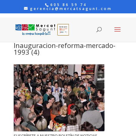
605 86 59 74
gerencia@mercatsagunt.com
Inauguracion-reforma-mercado-
1993 (4)
SUSCRÍBETE A NUESTRO BOLETÍN DE NOTICIAS