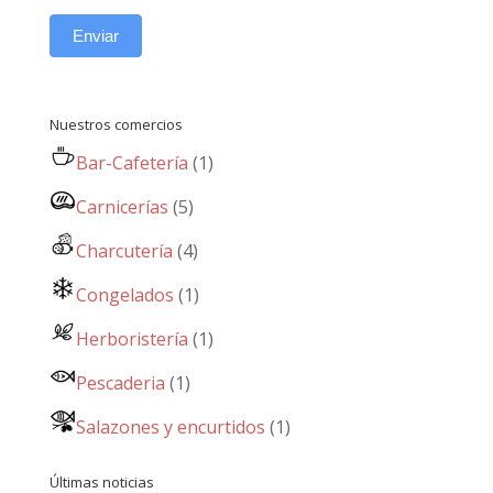
Enviar
Nuestros comercios
Bar-Cafetería
(1)
Carnicerías
(5)
Charcutería
(4)
Congelados
(1)
Herboristería
(1)
Pescaderia
(1)
Salazones y encurtidos
(1)
Últimas noticias