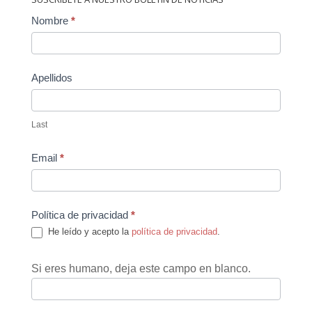
Contact
Nombre
*
Us
Apellidos
Last
Email
*
Política de privacidad
*
He leído y acepto la
política de privacidad
.
Si eres humano, deja este campo en blanco.