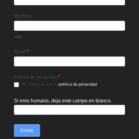
Apellidos
Last
Email
*
Política de privacidad
*
He leído y acepto la
política de privacidad
.
Si eres humano, deja este campo en blanco.
Enviar