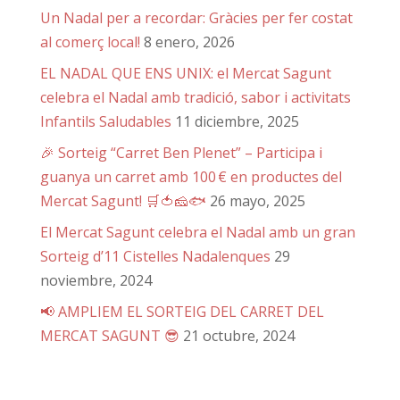
Un Nadal per a recordar: Gràcies per fer costat
al comerç local!
8 enero, 2026
EL NADAL QUE ENS UNIX: el Mercat Sagunt
celebra el Nadal amb tradició, sabor i activitats
Infantils Saludables
11 diciembre, 2025
🎉 Sorteig “Carret Ben Plenet” – Participa i
guanya un carret amb 100 € en productes del
Mercat Sagunt! 🛒🍅🧀🐟
26 mayo, 2025
El Mercat Sagunt celebra el Nadal amb un gran
Sorteig d’11 Cistelles Nadalenques
29
noviembre, 2024
📢 AMPLIEM EL SORTEIG DEL CARRET DEL
MERCAT SAGUNT 😎
21 octubre, 2024