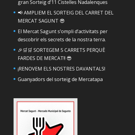
gran Sorteig d’11 Cistelles Nadalenques
📢 AMPLIEM EL SORTEIG DEL CARRET DEL
MERCAT SAGUNT 😎
El Mercat Sagunt s’ompli d’activitats per
descobrir els secrets de la nostra terra.
🎉🛒🛒 SORTEGEM 5 CARRETS PERQUÈ
FARDES DE MERCAT!! 😎
¡RENOVEM ELS NOSTRES DAVANTALS!
Guanyadors del sorteig de Mercatapa