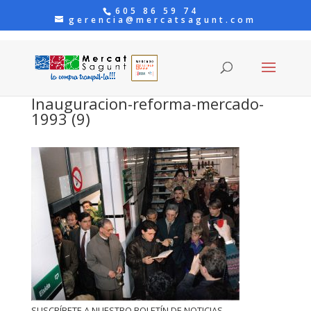
605 86 59 74
gerencia@mercatsagunt.com
Inauguracion-reforma-mercado-
1993 (9)
SUSCRÍBETE A NUESTRO BOLETÍN DE NOTICIAS