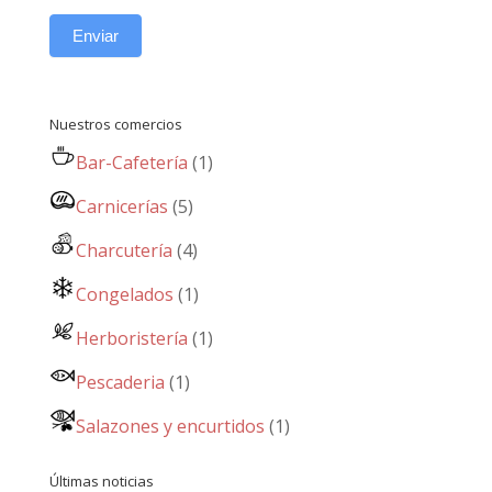
Enviar
Nuestros comercios
Bar-Cafetería
(1)
Carnicerías
(5)
Charcutería
(4)
Congelados
(1)
Herboristería
(1)
Pescaderia
(1)
Salazones y encurtidos
(1)
Últimas noticias