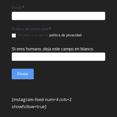
Email
*
Política de privacidad
*
He leído y acepto la
política de privacidad
.
Si eres humano, deja este campo en blanco.
Enviar
[instagram-feed num=4 cols=2
showfollow=true]