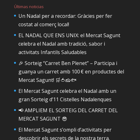
Últimas noticias
Un Nadal per a recordar: Gràcies per fer
costat al comerç local!
EL NADAL QUE ENS UNIX: el Mercat Sagunt
celebra el Nadal amb tradició, sabor i
activitats Infantils Saludables
🎉 Sorteig “Carret Ben Plenet” – Participa i
guanya un carret amb 100 € en productes del
Mercat Sagunt! 🛒🍅🧀🐟
El Mercat Sagunt celebra el Nadal amb un
gran Sorteig d’11 Cistelles Nadalenques
📢 AMPLIEM EL SORTEIG DEL CARRET DEL
MERCAT SAGUNT 😎
El Mercat Sagunt s’ompli d’activitats per
descobrir els secrets de la nostra terra.