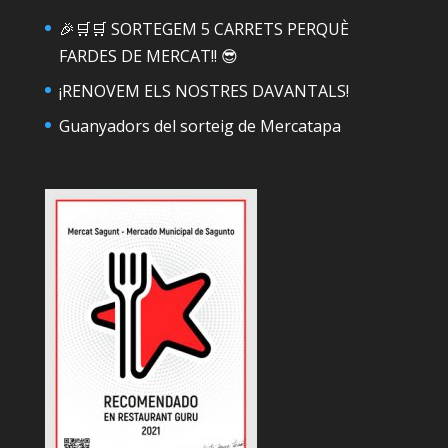
🎉🛒🛒 SORTEGEM 5 CARRETS PERQUÈ
FARDES DE MERCAT!! 😎
¡RENOVEM ELS NOSTRES DAVANTALS!
Guanyadors del sorteig de Mercatapa