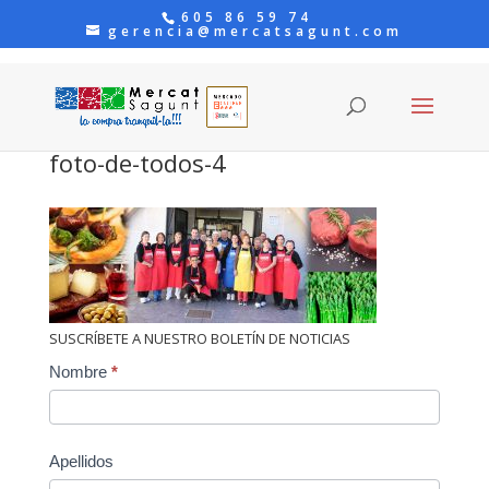
605 86 59 74
gerencia@mercatsagunt.com
foto-de-todos-4
SUSCRÍBETE A NUESTRO BOLETÍN DE NOTICIAS
Contact
Nombre
*
Us
Apellidos