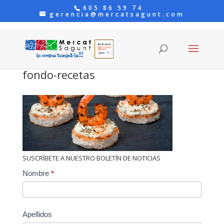
605 86 59 74
gerencia@mercatsagunt.com
fondo-recetas
SUSCRÍBETE A NUESTRO BOLETÍN DE NOTICIAS
Contact
Nombre
*
Us
Apellidos