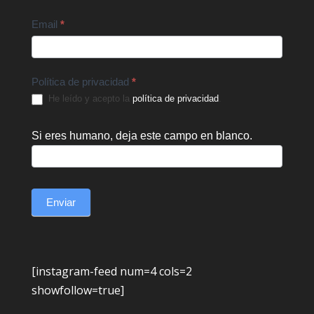
Email
*
Política de privacidad
*
He leído y acepto la
política de privacidad
.
Si eres humano, deja este campo en blanco.
Enviar
[instagram-feed num=4 cols=2
showfollow=true]