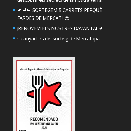
descobrir els secrets de la nostra terra.
🎉🛒🛒 SORTEGEM 5 CARRETS PERQUÈ
FARDES DE MERCAT!! 😎
¡RENOVEM ELS NOSTRES DAVANTALS!
Guanyadors del sorteig de Mercatapa