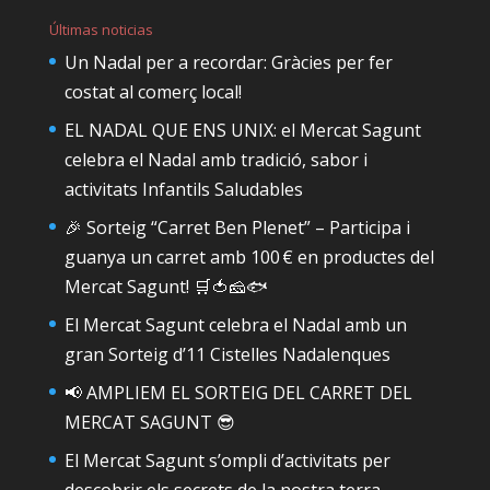
Últimas noticias
Un Nadal per a recordar: Gràcies per fer
costat al comerç local!
EL NADAL QUE ENS UNIX: el Mercat Sagunt
celebra el Nadal amb tradició, sabor i
activitats Infantils Saludables
🎉 Sorteig “Carret Ben Plenet” – Participa i
guanya un carret amb 100 € en productes del
Mercat Sagunt! 🛒🍅🧀🐟
El Mercat Sagunt celebra el Nadal amb un
gran Sorteig d’11 Cistelles Nadalenques
📢 AMPLIEM EL SORTEIG DEL CARRET DEL
MERCAT SAGUNT 😎
El Mercat Sagunt s’ompli d’activitats per