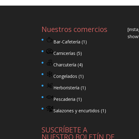
Nuestros comercios
[inst
showf
Bar-Cafetería
(1)
Carnicerías
(5)
Charcutería
(4)
Congelados
(1)
Herboristería
(1)
Pescaderia
(1)
Salazones y encurtidos
(1)
SUSCRÍBETE A
NUESTRO BOLETÍN DE