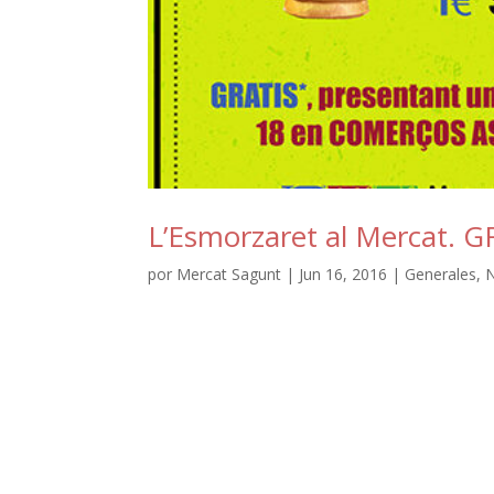
L’Esmorzaret al Mercat. G
por
Mercat Sagunt
|
Jun 16, 2016
|
Generales
,
N