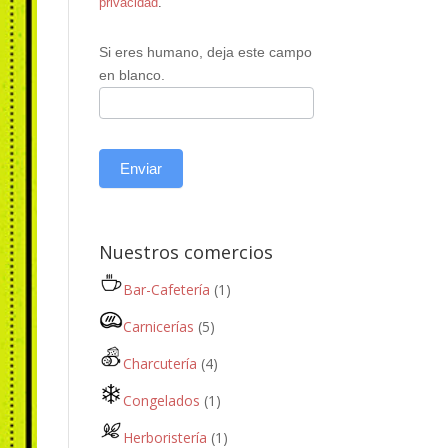
privacidad
.
Si eres humano, deja este campo
en blanco.
Enviar
Nuestros comercios
Bar-Cafetería
(1)
Carnicerías
(5)
Charcutería
(4)
Congelados
(1)
Herboristería
(1)