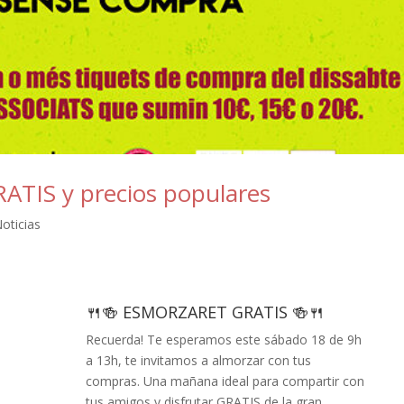
RATIS y precios populares
oticias
🍴🍻 ESMORZARET GRATIS 🍻🍴
Recuerda! Te esperamos este sábado 18 de 9h
a 13h, te invitamos a almorzar con tus
compras. Una mañana ideal para compartir con
tus amigos y disfrutar GRATIS de la gran