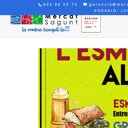
605 86 59 74
gerencia@mer
HORARIO: LU