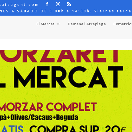
catsagunt.com
NES A SÁBADO DE 8:00h a 14:00h. Viernes tarde
El Mercat
Demana i Arreplega
Comercio