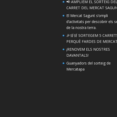
📢 AMPLIEM EL SORTEIG DE
CARRET DEL MERCAT SAGUN
El Mercat Sagunt s’ompli
d’activitats per descobrir els s
de la nostra terra.
🎉🛒🛒 SORTEGEM 5 CARRET
PERQUÈ FARDES DE MERCAT!
¡RENOVEM ELS NOSTRES
DAVANTALS!
Guanyadors del sorteig de
Mercatapa