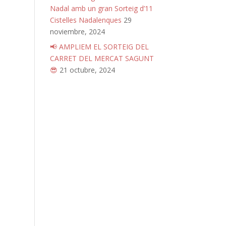
Nadal amb un gran Sorteig d’11
Cistelles Nadalenques
29
noviembre, 2024
📢 AMPLIEM EL SORTEIG DEL
CARRET DEL MERCAT SAGUNT
😎
21 octubre, 2024