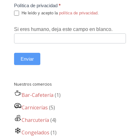
Política de privacidad
*
He leído y acepto la
política de privacidad
.
Si eres humano, deja este campo en blanco.
Enviar
Nuestros comercios
Bar-Cafetería
(1)
Carnicerías
(5)
Charcutería
(4)
Congelados
(1)