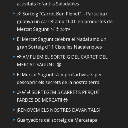
activitats Infantils Saludables
🎉 Sorteig “Carret Ben Plenet” – Participa i
guanya un carret amb 100 € en productes del
Mercat Sagunt! 🛒🍅🧀🐟
El Mercat Sagunt celebra el Nadal amb un
gran Sorteig d’11 Cistelles Nadalenques
📢 AMPLIEM EL SORTEIG DEL CARRET DEL
MERCAT SAGUNT 😎
El Mercat Sagunt s’ompli d’activitats per
descobrir els secrets de la nostra terra.
🎉🛒🛒 SORTEGEM 5 CARRETS PERQUÈ
FARDES DE MERCAT!! 😎
¡RENOVEM ELS NOSTRES DAVANTALS!
Guanyadors del sorteig de Mercatapa