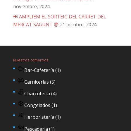
noviembre, 2024
📢 AMPLIEM EL SORTEIG DEL CARRET DEL
MERCAT SAGUNT 😎
21 octubre, 2024
Nuestros comercios
Bar-Cafetería
(1)
Carnicerías
(5)
Charcutería
(4)
Congelados
(1)
Herboristería
(1)
Pescaderia
(1)