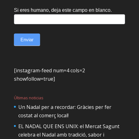
Si eres humano, deja este campo en blanco.
Enviar
[instagram-feed num=4 cols=2
showfollow=true]
Últimas noticias
Un Nadal per a recordar: Gràcies per fer
costat al comerç local!
EL NADAL QUE ENS UNIX: el Mercat Sagunt
celebra el Nadal amb tradició, sabor i