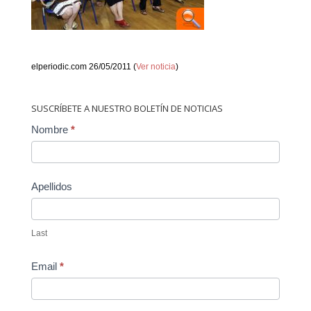
elperiodic.com 26/05/2011 (
Ver noticia
)
SUSCRÍBETE A NUESTRO BOLETÍN DE NOTICIAS
Contact
Nombre
*
Us
Apellidos
Last
Email
*