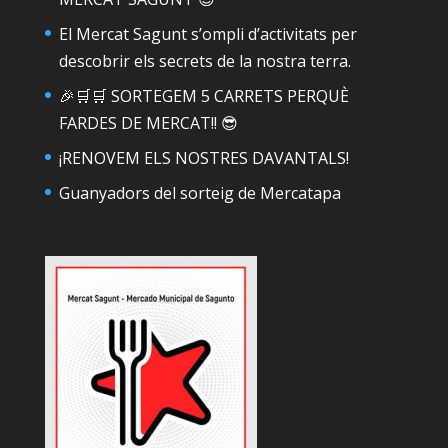
El Mercat Sagunt s’ompli d’activitats per
descobrir els secrets de la nostra terra.
🎉🛒🛒 SORTEGEM 5 CARRETS PERQUÈ
FARDES DE MERCAT!! 😎
¡RENOVEM ELS NOSTRES DAVANTALS!
Guanyadors del sorteig de Mercatapa