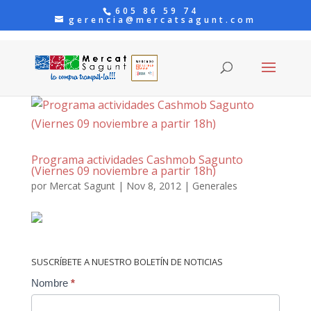
605 86 59 74
gerencia@mercatsagunt.com
Programa actividades Cashmob Sagunto
(Viernes 09 noviembre a partir 18h)
por
Mercat Sagunt
|
Nov 8, 2012
|
Generales
SUSCRÍBETE A NUESTRO BOLETÍN DE NOTICIAS
Contact
Nombre
*
Us