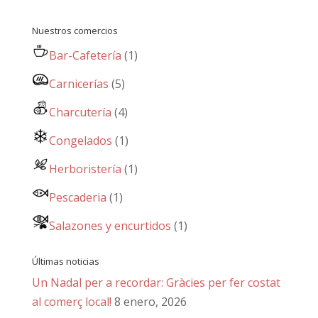
Nuestros comercios
Bar-Cafetería
(1)
Carnicerías
(5)
Charcutería
(4)
Congelados
(1)
Herboristería
(1)
Pescaderia
(1)
Salazones y encurtidos
(1)
Últimas noticias
Un Nadal per a recordar: Gràcies per fer costat
al comerç local!
8 enero, 2026