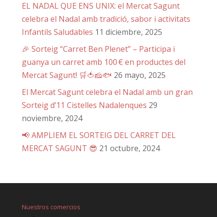
EL NADAL QUE ENS UNIX: el Mercat Sagunt
celebra el Nadal amb tradició, sabor i activitats
Infantils Saludables
11 diciembre, 2025
🎉 Sorteig “Carret Ben Plenet” – Participa i
guanya un carret amb 100 € en productes del
Mercat Sagunt! 🛒🍅🧀🐟
26 mayo, 2025
El Mercat Sagunt celebra el Nadal amb un gran
Sorteig d’11 Cistelles Nadalenques
29
noviembre, 2024
📢 AMPLIEM EL SORTEIG DEL CARRET DEL
MERCAT SAGUNT 😎
21 octubre, 2024
Nuestros comercios