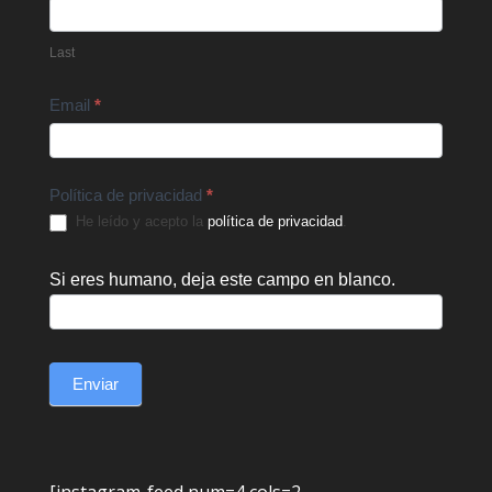
Last
Email
*
Política de privacidad
*
He leído y acepto la
política de privacidad
.
Si eres humano, deja este campo en blanco.
Enviar