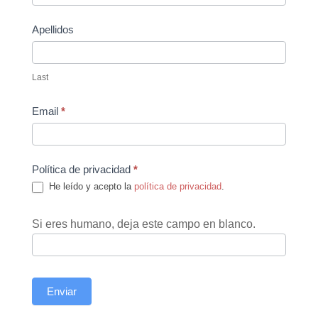
Apellidos
Last
Email
*
Política de privacidad
*
He leído y acepto la
política de privacidad
.
Si eres humano, deja este campo en blanco.
Enviar