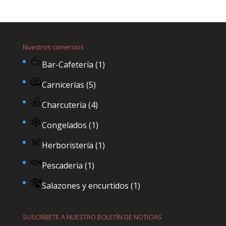
Nuestros comercios
Bar-Cafetería
(1)
Carnicerías
(5)
Charcutería
(4)
Congelados
(1)
Herboristería
(1)
Pescaderia
(1)
Salazones y encurtidos
(1)
SUSCRÍBETE A NUESTRO BOLETÍN DE NOTICIAS