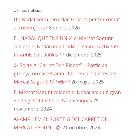
Últimas noticias
Un Nadal per a recordar: Gràcies per fer costat
al comerç local!
8 enero, 2026
EL NADAL QUE ENS UNIX: el Mercat Sagunt
celebra el Nadal amb tradició, sabor i activitats
Infantils Saludables
11 diciembre, 2025
🎉 Sorteig “Carret Ben Plenet” – Participa i
guanya un carret amb 100 € en productes del
Mercat Sagunt! 🛒🍅🧀🐟
26 mayo, 2025
El Mercat Sagunt celebra el Nadal amb un gran
Sorteig d’11 Cistelles Nadalenques
29
noviembre, 2024
📢 AMPLIEM EL SORTEIG DEL CARRET DEL
MERCAT SAGUNT 😎
21 octubre, 2024