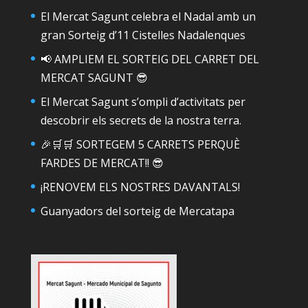
El Mercat Sagunt celebra el Nadal amb un
gran Sorteig d’11 Cistelles Nadalenques
📢 AMPLIEM EL SORTEIG DEL CARRET DEL
MERCAT SAGUNT 😎
El Mercat Sagunt s’ompli d’activitats per
descobrir els secrets de la nostra terra.
🎉🛒🛒 SORTEGEM 5 CARRETS PERQUÈ
FARDES DE MERCAT!! 😎
¡RENOVEM ELS NOSTRES DAVANTALS!
Guanyadors del sorteig de Mercatapa