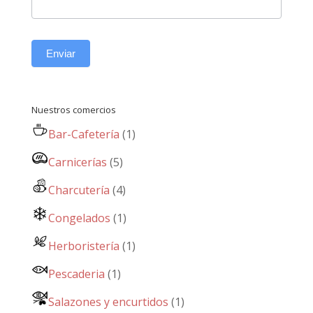
Enviar
Nuestros comercios
Bar-Cafetería
(1)
Carnicerías
(5)
Charcutería
(4)
Congelados
(1)
Herboristería
(1)
Pescaderia
(1)
Salazones y encurtidos
(1)