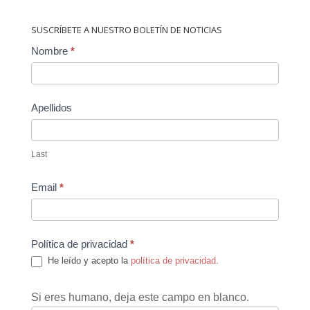
SUSCRÍBETE A NUESTRO BOLETÍN DE NOTICIAS
Contact
Nombre
*
Us
Apellidos
Last
Email
*
Política de privacidad
*
He leído y acepto la
política de privacidad
.
Si eres humano, deja este campo en blanco.