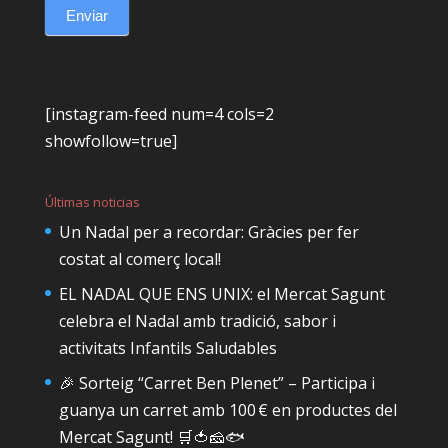
Enviar
[instagram-feed num=4 cols=2
showfollow=true]
Últimas noticias
Un Nadal per a recordar: Gràcies per fer
costat al comerç local!
EL NADAL QUE ENS UNIX: el Mercat Sagunt
celebra el Nadal amb tradició, sabor i
activitats Infantils Saludables
🎉 Sorteig “Carret Ben Plenet” – Participa i
guanya un carret amb 100 € en productes del
Mercat Sagunt! 🛒🍅🧀🐟