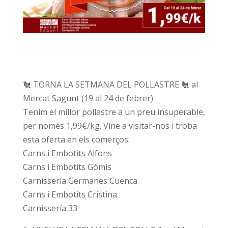
🐔 TORNA LA SETMANA DEL POLLASTRE 🐔 al
Mercat Sagunt (19 al 24 de febrer)
Tenim el millor pollastre a un preu insuperable,
per només 1,99€/kg. Vine a visitar-nos i troba
esta oferta en els comerços:
Carns i Embotits Alfons
Carns i Embotits Gómis
Carnissería Germanes Cuenca
Carns i Embotits Cristina
Carnissería 33