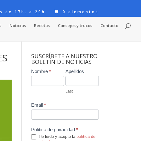
s de 17h. a 20h.
0 elementos
s
Noticias
Recetas
Consejos y trucos
Contacto
ES
SUSCRÍBETE A NUESTRO
BOLETÍN DE NOTICIAS
Contact
Nombre
*
Apellidos
Us
Last
Email
*
Política de privacidad
*
He leído y acepto la
política de