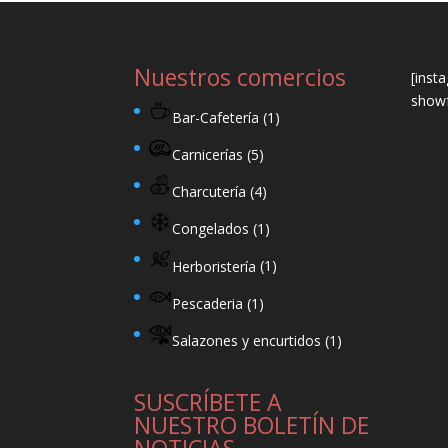
Nuestros comercios
[inst
showf
Bar-Cafetería
(1)
Carnicerías
(5)
Charcutería
(4)
Congelados
(1)
Herboristería
(1)
Pescaderia
(1)
Salazones y encurtidos
(1)
SUSCRÍBETE A
NUESTRO BOLETÍN DE