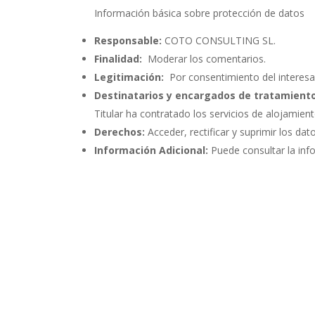
Información básica sobre protección de datos
Responsable:
COTO CONSULTING SL.
Finalidad:
Moderar los comentarios.
Legitimación:
Por consentimiento del interesa
Destinatarios y encargados de tratamiento
Titular ha contratado los servicios de alojami
Derechos:
Acceder, rectificar y suprimir los dat
Información Adicional:
Puede consultar la inf