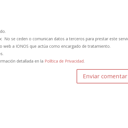
do.
:
No se ceden o comunican datos a terceros para prestar este servic
ento web a IONOS que actúa como encargado de tratamiento.
os.
ormación detallada en la
Política de Privacidad
.