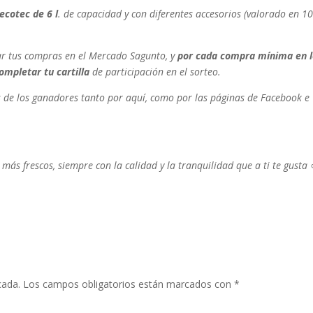
ecotec de 6 l
. de capacidad y con diferentes accesorios (valorado en 10
izar tus compras en el Mercado Sagunto, y
por cada compra mínima en 
ompletar tu cartilla
de participación en el sorteo.
s de los ganadores tanto por aquí, como por las páginas de Facebook e
ás frescos, siempre con la calidad y la tranquilidad que a ti te gusta

cada.
Los campos obligatorios están marcados con
*