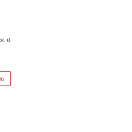
io. El