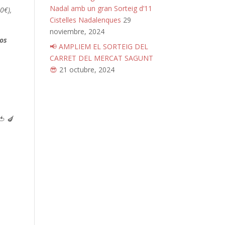
Nadal amb un gran Sorteig d’11
0€),
Cistelles Nadalenques
29
noviembre, 2024
los
📢 AMPLIEM EL SORTEIG DEL
CARRET DEL MERCAT SAGUNT
😎
21 octubre, 2024
 🍆