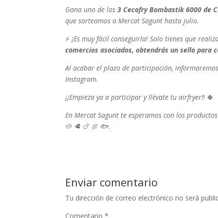
Gana uno de los
3 Cecofry Bombastik 6000 de C
que sorteamos a Mercat Sagunt hasta julio.
⚡️
¡Es muy fácil conseguirla! Solo tienes que real
comercios asociados, obtendrás un sello para c
Al acabar el plazo de participación, informaremo
Instagram.
¡¡Empieza ya a participar y llévate tu airfryer!
! 🍀
En Mercat Sagunt te esperamos con los productos m
🥔 🥩 🍗 🍖 🐟.
Enviar comentario
Tu dirección de correo electrónico no será publi
Comentario
*