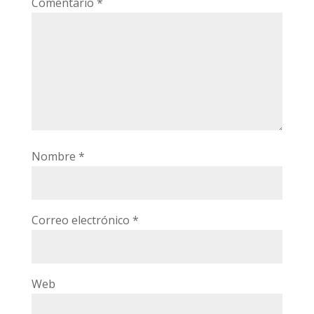
Comentario
*
Nombre
*
Correo electrónico
*
Web