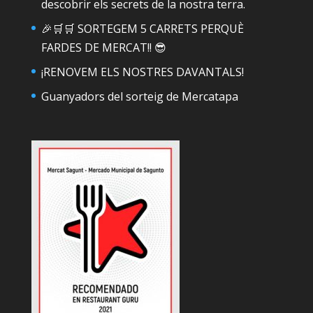
descobrir els secrets de la nostra terra.
🎉🛒🛒 SORTEGEM 5 CARRETS PERQUÈ
FARDES DE MERCAT!! 😎
¡RENOVEM ELS NOSTRES DAVANTALS!
Guanyadors del sorteig de Mercatapa