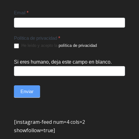
Email
*
Política de privacidad
*
He leído y acepto la
política de privacidad
.
Si eres humano, deja este campo en blanco.
Enviar
[instagram-feed num=4 cols=2
showfollow=true]