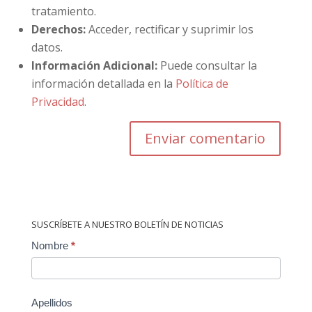
tratamiento.
Derechos:
Acceder, rectificar y suprimir los
datos.
Información Adicional:
Puede consultar la
información detallada en la
Política de
Privacidad
.
SUSCRÍBETE A NUESTRO BOLETÍN DE NOTICIAS
Contact
Nombre
*
Us
Apellidos