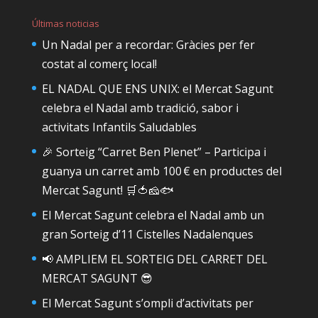
Últimas noticias
Un Nadal per a recordar: Gràcies per fer
costat al comerç local!
EL NADAL QUE ENS UNIX: el Mercat Sagunt
celebra el Nadal amb tradició, sabor i
activitats Infantils Saludables
🎉 Sorteig “Carret Ben Plenet” – Participa i
guanya un carret amb 100 € en productes del
Mercat Sagunt! 🛒🍅🧀🐟
El Mercat Sagunt celebra el Nadal amb un
gran Sorteig d’11 Cistelles Nadalenques
📢 AMPLIEM EL SORTEIG DEL CARRET DEL
MERCAT SAGUNT 😎
El Mercat Sagunt s’ompli d’activitats per