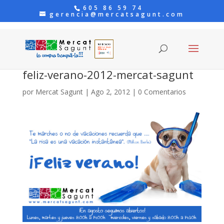
605 86 59 74
gerencia@mercatsagunt.com
feliz-verano-2012-mercat-sagunt
por
Mercat Sagunt
|
Ago 2, 2012
|
0 Comentarios