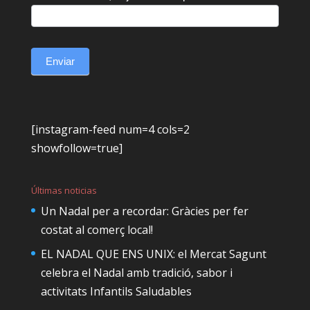
Enviar
[instagram-feed num=4 cols=2
showfollow=true]
Últimas noticias
Un Nadal per a recordar: Gràcies per fer
costat al comerç local!
EL NADAL QUE ENS UNIX: el Mercat Sagunt
celebra el Nadal amb tradició, sabor i
activitats Infantils Saludables