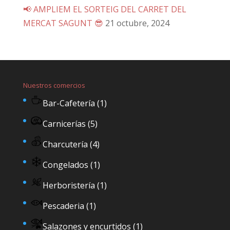
📢 AMPLIEM EL SORTEIG DEL CARRET DEL
MERCAT SAGUNT 😎
21 octubre, 2024
Nuestros comercios
Bar-Cafetería
(1)
Carnicerías
(5)
Charcutería
(4)
Congelados
(1)
Herboristería
(1)
Pescaderia
(1)
Salazones y encurtidos
(1)