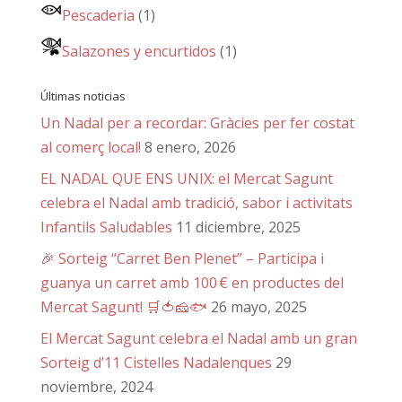
Pescaderia
(1)
Salazones y encurtidos
(1)
Últimas noticias
Un Nadal per a recordar: Gràcies per fer costat
al comerç local!
8 enero, 2026
EL NADAL QUE ENS UNIX: el Mercat Sagunt
celebra el Nadal amb tradició, sabor i activitats
Infantils Saludables
11 diciembre, 2025
🎉 Sorteig “Carret Ben Plenet” – Participa i
guanya un carret amb 100 € en productes del
Mercat Sagunt! 🛒🍅🧀🐟
26 mayo, 2025
El Mercat Sagunt celebra el Nadal amb un gran
Sorteig d’11 Cistelles Nadalenques
29
noviembre, 2024