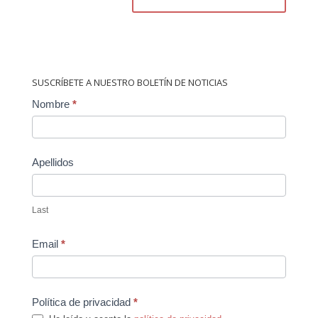
SUSCRÍBETE A NUESTRO BOLETÍN DE NOTICIAS
Contact
Nombre
*
Us
Apellidos
Last
Email
*
Política de privacidad
*