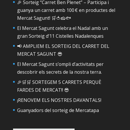
🎉 Sorteig “Carret Ben Plenet” – Participa i
guanya un carret amb 100 € en productes del
Mercat Sagunt! 🛒🍅🧀🐟
El Mercat Sagunt celebra el Nadal amb un
gran Sorteig d’11 Cistelles Nadalenques
📢 AMPLIEM EL SORTEIG DEL CARRET DEL
MERCAT SAGUNT 😎
El Mercat Sagunt s’ompli d’activitats per
descobrir els secrets de la nostra terra.
🎉🛒🛒 SORTEGEM 5 CARRETS PERQUÈ
FARDES DE MERCAT!! 😎
¡RENOVEM ELS NOSTRES DAVANTALS!
Guanyadors del sorteig de Mercatapa