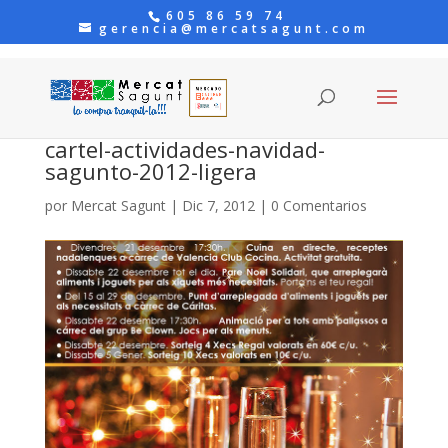
605 86 59 74
gerencia@mercatsagunt.com
cartel-actividades-navidad-
sagunto-2012-ligera
por
Mercat Sagunt
|
Dic 7, 2012
|
0 Comentarios