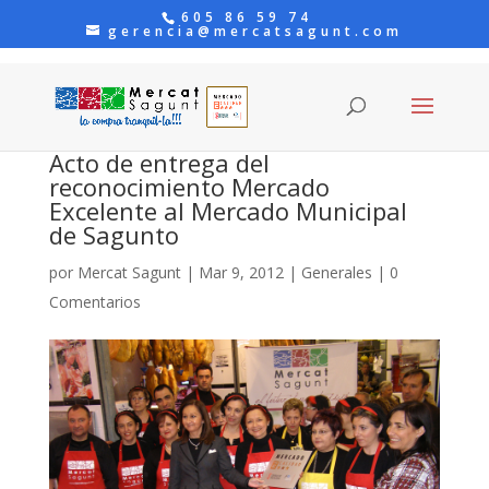
605 86 59 74
gerencia@mercatsagunt.com
Acto de entrega del
reconocimiento Mercado
Excelente al Mercado Municipal
de Sagunto
por
Mercat Sagunt
|
Mar 9, 2012
|
Generales
|
0
Comentarios