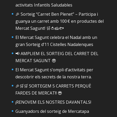
activitats Infantils Saludables
🎉 Sorteig “Carret Ben Plenet” – Participa i
guanya un carret amb 100 € en productes del
Mercat Sagunt! 🛒🍅🧀🐟
El Mercat Sagunt celebra el Nadal amb un
gran Sorteig d’11 Cistelles Nadalenques
📢 AMPLIEM EL SORTEIG DEL CARRET DEL
MERCAT SAGUNT 😎
El Mercat Sagunt s’ompli d’activitats per
descobrir els secrets de la nostra terra.
🎉🛒🛒 SORTEGEM 5 CARRETS PERQUÈ
FARDES DE MERCAT!! 😎
¡RENOVEM ELS NOSTRES DAVANTALS!
Guanyadors del sorteig de Mercatapa