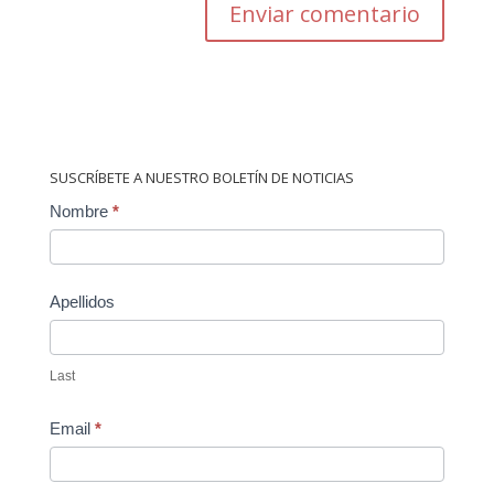
SUSCRÍBETE A NUESTRO BOLETÍN DE NOTICIAS
Contact
Nombre
*
Us
Apellidos
Last
Email
*