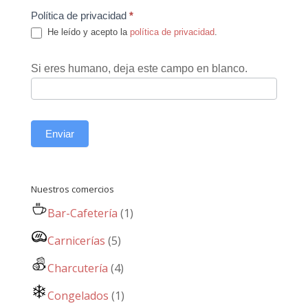
Política de privacidad
*
He leído y acepto la
política de privacidad
.
Si eres humano, deja este campo en blanco.
Enviar
Nuestros comercios
Bar-Cafetería
(1)
Carnicerías
(5)
Charcutería
(4)
Congelados
(1)