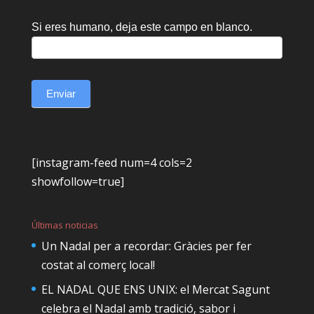
Si eres humano, deja este campo en blanco.
Enviar
[instagram-feed num=4 cols=2
showfollow=true]
Últimas noticias
Un Nadal per a recordar: Gràcies per fer
costat al comerç local!
EL NADAL QUE ENS UNIX: el Mercat Sagunt
celebra el Nadal amb tradició, sabor i