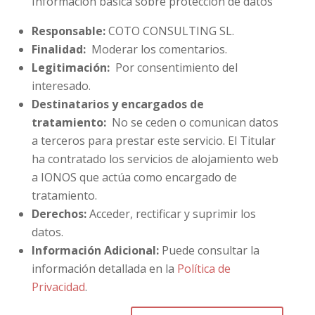
Información básica sobre protección de datos
Responsable:
COTO CONSULTING SL.
Finalidad:
Moderar los comentarios.
Legitimación:
Por consentimiento del
interesado.
Destinatarios y encargados de
tratamiento:
No se ceden o comunican datos
a terceros para prestar este servicio. El Titular
ha contratado los servicios de alojamiento web
a IONOS que actúa como encargado de
tratamiento.
Derechos:
Acceder, rectificar y suprimir los
datos.
Información Adicional:
Puede consultar la
información detallada en la
Política de
Privacidad
.