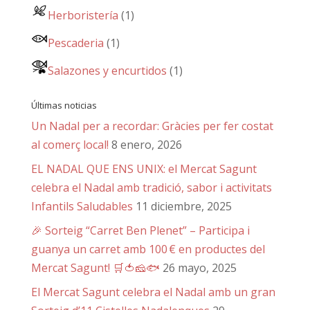
Herboristería
(1)
Pescaderia
(1)
Salazones y encurtidos
(1)
Últimas noticias
Un Nadal per a recordar: Gràcies per fer costat
al comerç local!
8 enero, 2026
EL NADAL QUE ENS UNIX: el Mercat Sagunt
celebra el Nadal amb tradició, sabor i activitats
Infantils Saludables
11 diciembre, 2025
🎉 Sorteig “Carret Ben Plenet” – Participa i
guanya un carret amb 100 € en productes del
Mercat Sagunt! 🛒🍅🧀🐟
26 mayo, 2025
El Mercat Sagunt celebra el Nadal amb un gran