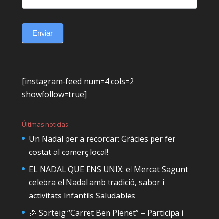
Enviar
[instagram-feed num=4 cols=2
showfollow=true]
Últimas noticias
Un Nadal per a recordar: Gràcies per fer
costat al comerç local!
EL NADAL QUE ENS UNIX: el Mercat Sagunt
celebra el Nadal amb tradició, sabor i
activitats Infantils Saludables
🎉 Sorteig “Carret Ben Plenet” – Participa i