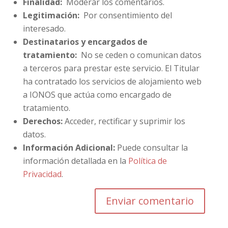
Finalidad:
Moderar los comentarios.
Legitimación:
Por consentimiento del
interesado.
Destinatarios y encargados de
tratamiento:
No se ceden o comunican datos
a terceros para prestar este servicio. El Titular
ha contratado los servicios de alojamiento web
a IONOS que actúa como encargado de
tratamiento.
Derechos:
Acceder, rectificar y suprimir los
datos.
Información Adicional:
Puede consultar la
información detallada en la
Política de
Privacidad
.