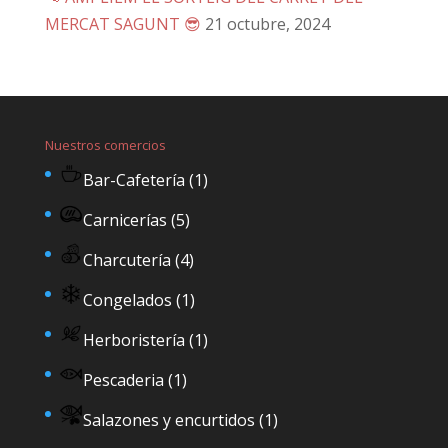
MERCAT SAGUNT 😎
21 octubre, 2024
Nuestros comercios
Bar-Cafetería
(1)
Carnicerías
(5)
Charcutería
(4)
Congelados
(1)
Herboristería
(1)
Pescaderia
(1)
Salazones y encurtidos
(1)