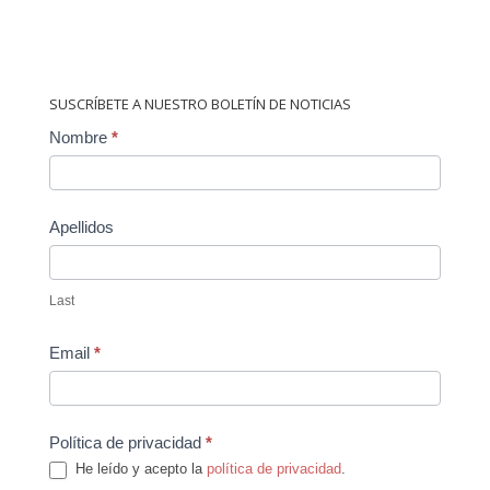
SUSCRÍBETE A NUESTRO BOLETÍN DE NOTICIAS
Contact
Nombre
*
Us
Apellidos
Last
Email
*
Política de privacidad
*
He leído y acepto la
política de privacidad
.