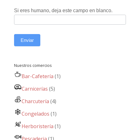
Si eres humano, deja este campo en blanco.
Enviar
Nuestros comercios
Bar-Cafetería
(1)
Carnicerías
(5)
Charcutería
(4)
Congelados
(1)
Herboristería
(1)
Pescaderia
(1)