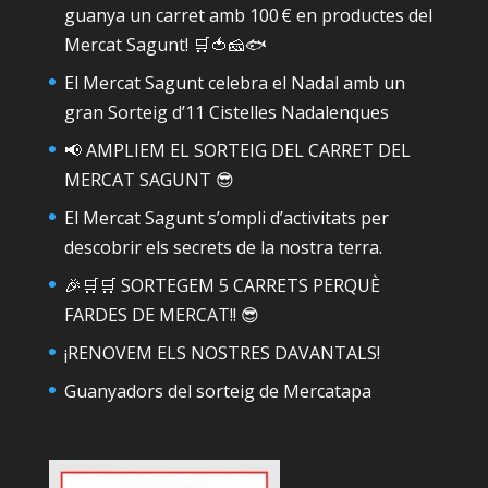
guanya un carret amb 100 € en productes del
Mercat Sagunt! 🛒🍅🧀🐟
El Mercat Sagunt celebra el Nadal amb un
gran Sorteig d’11 Cistelles Nadalenques
📢 AMPLIEM EL SORTEIG DEL CARRET DEL
MERCAT SAGUNT 😎
El Mercat Sagunt s’ompli d’activitats per
descobrir els secrets de la nostra terra.
🎉🛒🛒 SORTEGEM 5 CARRETS PERQUÈ
FARDES DE MERCAT!! 😎
¡RENOVEM ELS NOSTRES DAVANTALS!
Guanyadors del sorteig de Mercatapa