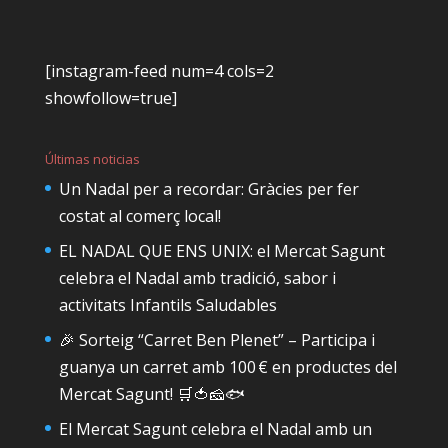
[instagram-feed num=4 cols=2
showfollow=true]
Últimas noticias
Un Nadal per a recordar: Gràcies per fer
costat al comerç local!
EL NADAL QUE ENS UNIX: el Mercat Sagunt
celebra el Nadal amb tradició, sabor i
activitats Infantils Saludables
🎉 Sorteig “Carret Ben Plenet” – Participa i
guanya un carret amb 100 € en productes del
Mercat Sagunt! 🛒🍅🧀🐟
El Mercat Sagunt celebra el Nadal amb un