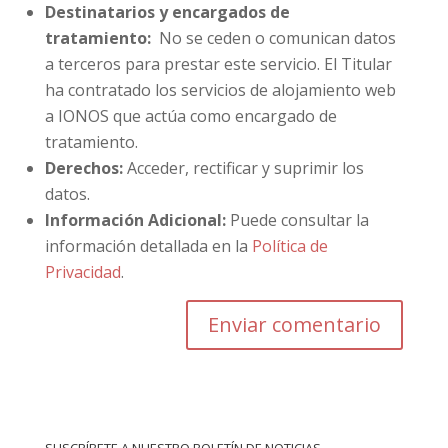
Destinatarios y encargados de
tratamiento:
No se ceden o comunican datos
a terceros para prestar este servicio. El Titular
ha contratado los servicios de alojamiento web
a IONOS que actúa como encargado de
tratamiento.
Derechos:
Acceder, rectificar y suprimir los
datos.
Información Adicional:
Puede consultar la
información detallada en la
Política de
Privacidad
.
SUSCRÍBETE A NUESTRO BOLETÍN DE NOTICIAS