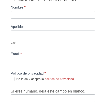
Contact
Nombre
*
Us
Apellidos
Last
Email
*
Política de privacidad
*
He leído y acepto la
política de privacidad
.
Si eres humano, deja este campo en blanco.