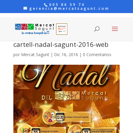
605 86 59 74
gerencia@mercatsagunt.com
cartell-nadal-sagunt-2016-web
por
Mercat Sagunt
|
Dic 16, 2016
|
0 Comentarios