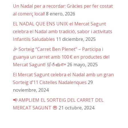
Un Nadal per a recordar: Gràcies per fer costat
al comerç local!
8 enero, 2026
EL NADAL QUE ENS UNIX: el Mercat Sagunt
celebra el Nadal amb tradició, sabor i activitats
Infantils Saludables
11 diciembre, 2025
🎉 Sorteig “Carret Ben Plenet” – Participa i
guanya un carret amb 100 € en productes del
Mercat Sagunt! 🛒🍅🧀🐟
26 mayo, 2025
El Mercat Sagunt celebra el Nadal amb un gran
Sorteig d’11 Cistelles Nadalenques
29
noviembre, 2024
📢 AMPLIEM EL SORTEIG DEL CARRET DEL
MERCAT SAGUNT 😎
21 octubre, 2024