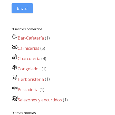
Enviar
Nuestros comercios
Bar-Cafetería
(1)
Carnicerías
(5)
Charcutería
(4)
Congelados
(1)
Herboristería
(1)
Pescaderia
(1)
Salazones y encurtidos
(1)
Últimas noticias