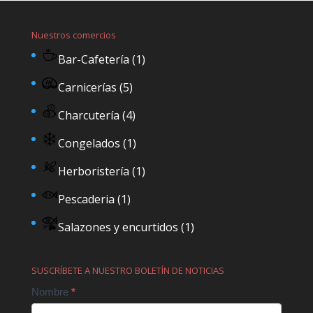
Nuestros comercios
Bar-Cafetería
(1)
Carnicerías
(5)
Charcutería
(4)
Congelados
(1)
Herboristería
(1)
Pescaderia
(1)
Salazones y encurtidos
(1)
SUSCRÍBETE A NUESTRO BOLETÍN DE NOTICIAS
Contact
Nombre
*
Us