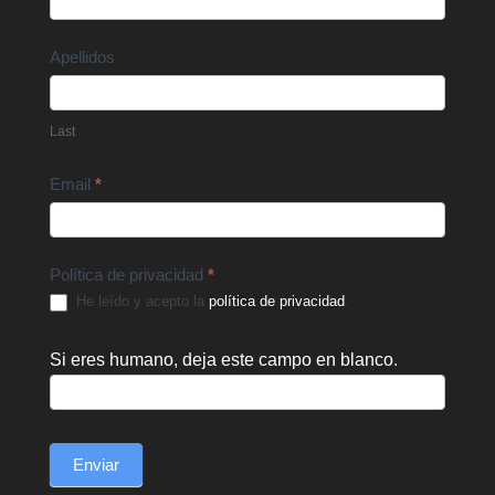
Apellidos
Last
Email
*
Política de privacidad
*
He leído y acepto la
política de privacidad
.
Si eres humano, deja este campo en blanco.
Enviar