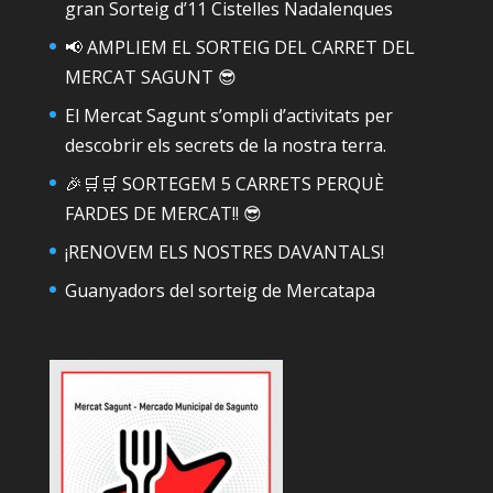
gran Sorteig d’11 Cistelles Nadalenques
📢 AMPLIEM EL SORTEIG DEL CARRET DEL
MERCAT SAGUNT 😎
El Mercat Sagunt s’ompli d’activitats per
descobrir els secrets de la nostra terra.
🎉🛒🛒 SORTEGEM 5 CARRETS PERQUÈ
FARDES DE MERCAT!! 😎
¡RENOVEM ELS NOSTRES DAVANTALS!
Guanyadors del sorteig de Mercatapa