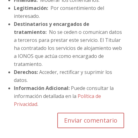
Finalidad:
Moderar los comentarios.
Legitimación:
Por consentimiento del
interesado.
Destinatarios y encargados de
tratamiento:
No se ceden o comunican datos
a terceros para prestar este servicio. El Titular
ha contratado los servicios de alojamiento web
a IONOS que actúa como encargado de
tratamiento.
Derechos:
Acceder, rectificar y suprimir los
datos.
Información Adicional:
Puede consultar la
información detallada en la
Política de
Privacidad
.