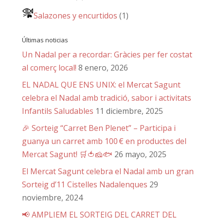
Salazones y encurtidos
(1)
Últimas noticias
Un Nadal per a recordar: Gràcies per fer costat
al comerç local!
8 enero, 2026
EL NADAL QUE ENS UNIX: el Mercat Sagunt
celebra el Nadal amb tradició, sabor i activitats
Infantils Saludables
11 diciembre, 2025
🎉 Sorteig “Carret Ben Plenet” – Participa i
guanya un carret amb 100 € en productes del
Mercat Sagunt! 🛒🍅🧀🐟
26 mayo, 2025
El Mercat Sagunt celebra el Nadal amb un gran
Sorteig d’11 Cistelles Nadalenques
29
noviembre, 2024
📢 AMPLIEM EL SORTEIG DEL CARRET DEL