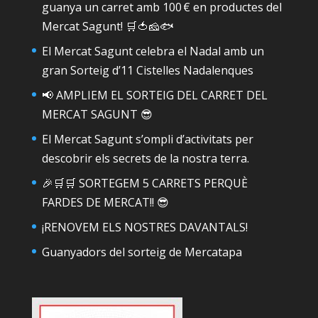
guanya un carret amb 100 € en productes del
Mercat Sagunt! 🛒🍅🧀🐟
El Mercat Sagunt celebra el Nadal amb un
gran Sorteig d’11 Cistelles Nadalenques
📢 AMPLIEM EL SORTEIG DEL CARRET DEL
MERCAT SAGUNT 😎
El Mercat Sagunt s’ompli d’activitats per
descobrir els secrets de la nostra terra.
🎉🛒🛒 SORTEGEM 5 CARRETS PERQUÈ
FARDES DE MERCAT!! 😎
¡RENOVEM ELS NOSTRES DAVANTALS!
Guanyadors del sorteig de Mercatapa