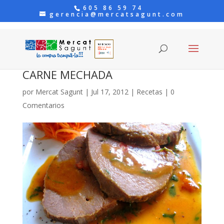
605 86 59 74
gerencia@mercatsagunt.com
CARNE MECHADA
por
Mercat Sagunt
|
Jul 17, 2012
|
Recetas
|
0
Comentarios