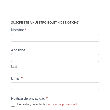
SUSCRÍBETE A NUESTRO BOLETÍN DE NOTICIAS
Contact
Nombre
*
Us
Apellidos
Last
Email
*
Política de privacidad
*
He leído y acepto la
política de privacidad
.