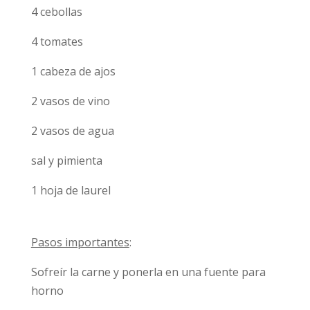
4 cebollas
4 tomates
1 cabeza de ajos
2 vasos de vino
2 vasos de agua
sal y pimienta
1 hoja de laurel
Pasos importantes
:
Sofreír la carne y ponerla en una fuente para
horno