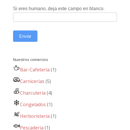
Si eres humano, deja este campo en blanco.
Enviar
Nuestros comercios
Bar-Cafetería
(1)
Carnicerías
(5)
Charcutería
(4)
Congelados
(1)
Herboristería
(1)
Pescaderia
(1)