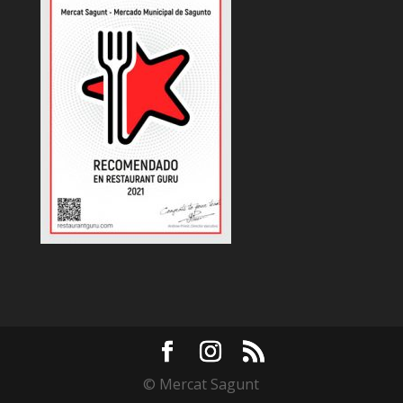
© Mercat Sagunt