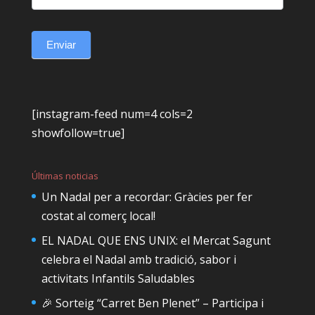
Enviar
[instagram-feed num=4 cols=2
showfollow=true]
Últimas noticias
Un Nadal per a recordar: Gràcies per fer
costat al comerç local!
EL NADAL QUE ENS UNIX: el Mercat Sagunt
celebra el Nadal amb tradició, sabor i
activitats Infantils Saludables
🎉 Sorteig “Carret Ben Plenet” – Participa i