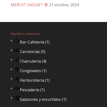
MERCAT SAGUNT 😎
21 octubre, 2024
Nuestros comercios
Bar-Cafetería
(1)
Carnicerías
(5)
Charcutería
(4)
Congelados
(1)
Herboristería
(1)
Pescaderia
(1)
Salazones y encurtidos
(1)