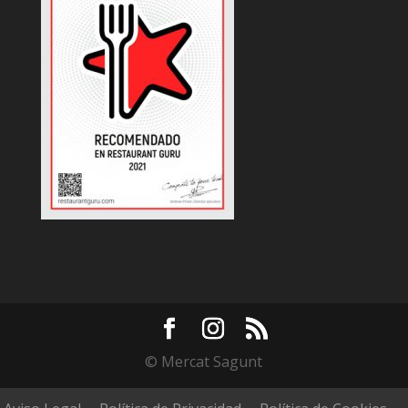
© Mercat Sagunt