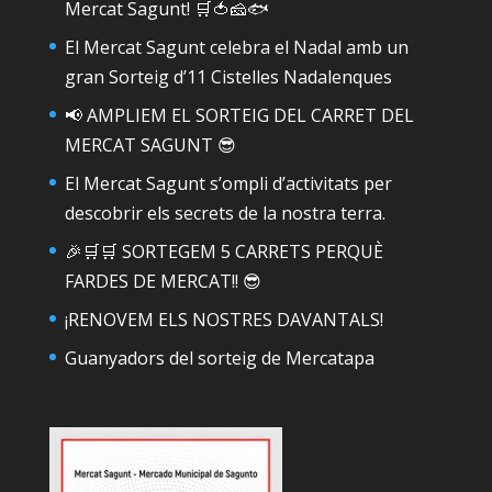
Mercat Sagunt! 🛒🍅🧀🐟
El Mercat Sagunt celebra el Nadal amb un
gran Sorteig d’11 Cistelles Nadalenques
📢 AMPLIEM EL SORTEIG DEL CARRET DEL
MERCAT SAGUNT 😎
El Mercat Sagunt s’ompli d’activitats per
descobrir els secrets de la nostra terra.
🎉🛒🛒 SORTEGEM 5 CARRETS PERQUÈ
FARDES DE MERCAT!! 😎
¡RENOVEM ELS NOSTRES DAVANTALS!
Guanyadors del sorteig de Mercatapa