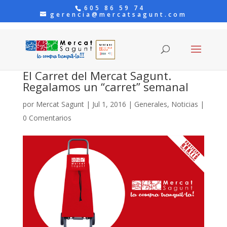
605 86 59 74
gerencia@mercatsagunt.com
El Carret del Mercat Sagunt.
Regalamos un “carret” semanal
por
Mercat Sagunt
|
Jul 1, 2016
|
Generales
,
Noticias
|
0 Comentarios