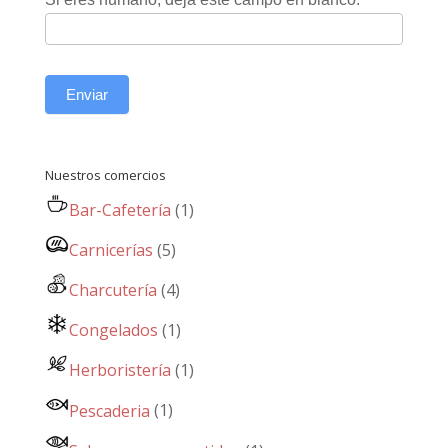
Enviar
Nuestros comercios
Bar-Cafetería
(1)
Carnicerías
(5)
Charcutería
(4)
Congelados
(1)
Herboristería
(1)
Pescaderia
(1)