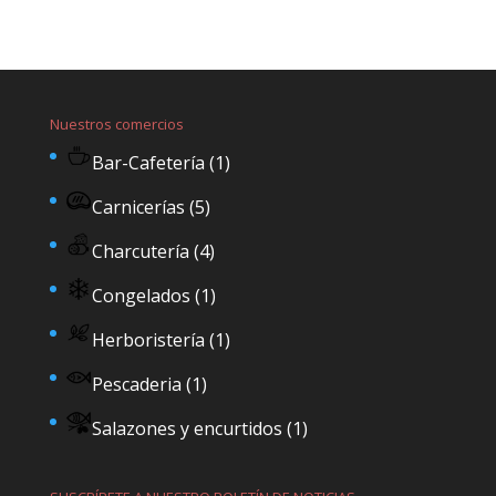
Nuestros comercios
Bar-Cafetería
(1)
Carnicerías
(5)
Charcutería
(4)
Congelados
(1)
Herboristería
(1)
Pescaderia
(1)
Salazones y encurtidos
(1)