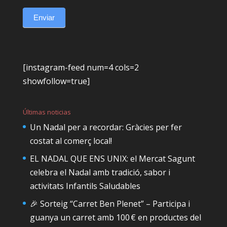
Enviar
[instagram-feed num=4 cols=2
showfollow=true]
Últimas noticias
Un Nadal per a recordar: Gràcies per fer
costat al comerç local!
EL NADAL QUE ENS UNIX: el Mercat Sagunt
celebra el Nadal amb tradició, sabor i
activitats Infantils Saludables
🎉 Sorteig “Carret Ben Plenet” – Participa i
guanya un carret amb 100 € en productes del