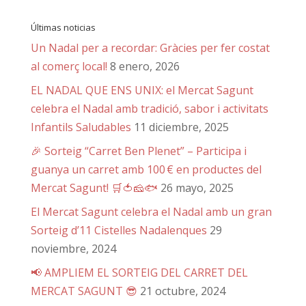
Últimas noticias
Un Nadal per a recordar: Gràcies per fer costat
al comerç local!
8 enero, 2026
EL NADAL QUE ENS UNIX: el Mercat Sagunt
celebra el Nadal amb tradició, sabor i activitats
Infantils Saludables
11 diciembre, 2025
🎉 Sorteig “Carret Ben Plenet” – Participa i
guanya un carret amb 100 € en productes del
Mercat Sagunt! 🛒🍅🧀🐟
26 mayo, 2025
El Mercat Sagunt celebra el Nadal amb un gran
Sorteig d’11 Cistelles Nadalenques
29
noviembre, 2024
📢 AMPLIEM EL SORTEIG DEL CARRET DEL
MERCAT SAGUNT 😎
21 octubre, 2024