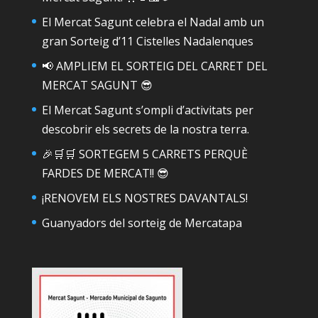
El Mercat Sagunt celebra el Nadal amb un
gran Sorteig d’11 Cistelles Nadalenques
📢 AMPLIEM EL SORTEIG DEL CARRET DEL
MERCAT SAGUNT 😎
El Mercat Sagunt s’ompli d’activitats per
descobrir els secrets de la nostra terra.
🎉🛒🛒 SORTEGEM 5 CARRETS PERQUÈ
FARDES DE MERCAT!! 😎
¡RENOVEM ELS NOSTRES DAVANTALS!
Guanyadors del sorteig de Mercatapa