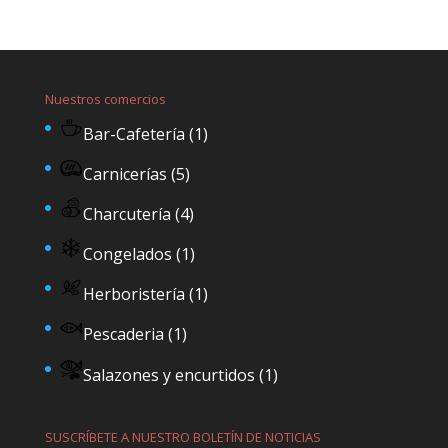
Nuestros comercios
Bar-Cafetería
(1)
Carnicerías
(5)
Charcutería
(4)
Congelados
(1)
Herboristería
(1)
Pescaderia
(1)
Salazones y encurtidos
(1)
SUSCRÍBETE A NUESTRO BOLETÍN DE NOTICIAS