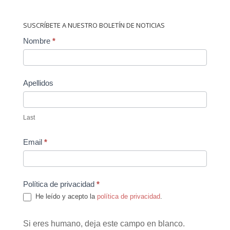
SUSCRÍBETE A NUESTRO BOLETÍN DE NOTICIAS
Contact
Nombre
*
Us
Apellidos
Last
Email
*
Política de privacidad
*
He leído y acepto la
política de privacidad
.
Si eres humano, deja este campo en blanco.