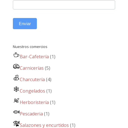
Enviar
Nuestros comercios
Bar-Cafetería
(1)
Carnicerías
(5)
Charcutería
(4)
Congelados
(1)
Herboristería
(1)
Pescaderia
(1)
Salazones y encurtidos
(1)