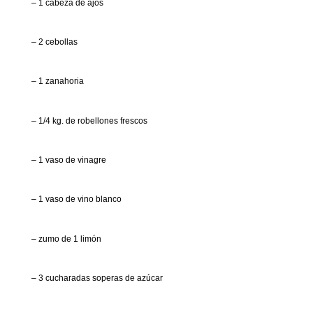
– 1 cabeza de ajos
– 2 cebollas
– 1 zanahoria
– 1/4 kg. de robellones frescos
– 1 vaso de vinagre
– 1 vaso de vino blanco
– zumo de 1 limón
– 3 cucharadas soperas de azúcar