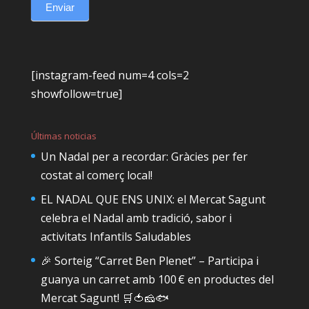
Enviar
[instagram-feed num=4 cols=2
showfollow=true]
Últimas noticias
Un Nadal per a recordar: Gràcies per fer
costat al comerç local!
EL NADAL QUE ENS UNIX: el Mercat Sagunt
celebra el Nadal amb tradició, sabor i
activitats Infantils Saludables
🎉 Sorteig “Carret Ben Plenet” – Participa i
guanya un carret amb 100 € en productes del
Mercat Sagunt! 🛒🍅🧀🐟