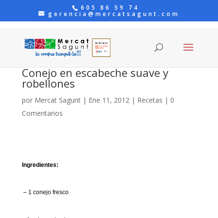
605 86 59 74
gerencia@mercatsagunt.com
Conejo en escabeche suave y
robellones
por
Mercat Sagunt
|
Ene 11, 2012
|
Recetas
|
0
Comentarios
Ingredientes:
– 1 conejo fresco