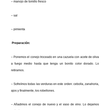
– manojo de tomillo fresco
– sal
– pimienta
Preparación:
– Ponemos el conejo troceado en una cazuela con acete de oliva
a fuego medio hasta que tenga un bonito color dorado. Lo
retiramos.
– Sofreímos todas las verduras en este orden: cebolla, zanahoria,
ajos y finalmente, los robellones.
– Añadimos el conejo de nuevo y el vaso de vino. Lo dejamos