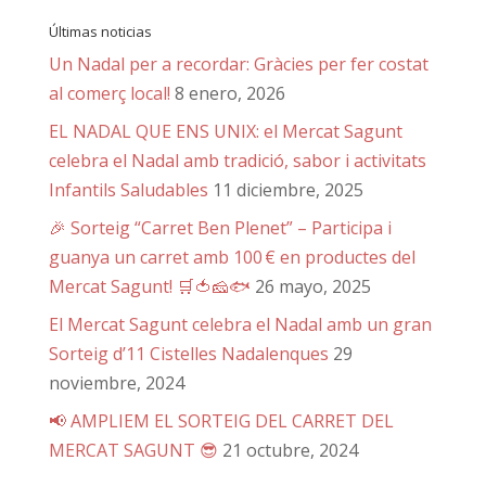
Últimas noticias
Un Nadal per a recordar: Gràcies per fer costat
al comerç local!
8 enero, 2026
EL NADAL QUE ENS UNIX: el Mercat Sagunt
celebra el Nadal amb tradició, sabor i activitats
Infantils Saludables
11 diciembre, 2025
🎉 Sorteig “Carret Ben Plenet” – Participa i
guanya un carret amb 100 € en productes del
Mercat Sagunt! 🛒🍅🧀🐟
26 mayo, 2025
El Mercat Sagunt celebra el Nadal amb un gran
Sorteig d’11 Cistelles Nadalenques
29
noviembre, 2024
📢 AMPLIEM EL SORTEIG DEL CARRET DEL
MERCAT SAGUNT 😎
21 octubre, 2024