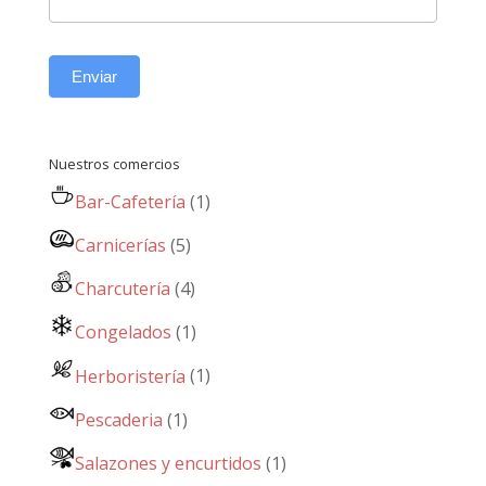
Enviar
Nuestros comercios
Bar-Cafetería
(1)
Carnicerías
(5)
Charcutería
(4)
Congelados
(1)
Herboristería
(1)
Pescaderia
(1)
Salazones y encurtidos
(1)