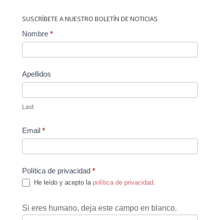
SUSCRÍBETE A NUESTRO BOLETÍN DE NOTICIAS
Contact
Nombre
*
Us
Apellidos
Last
Email
*
Política de privacidad
*
He leído y acepto la
política de privacidad
.
Si eres humano, deja este campo en blanco.