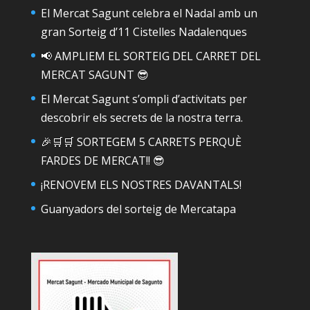
El Mercat Sagunt celebra el Nadal amb un
gran Sorteig d’11 Cistelles Nadalenques
📢 AMPLIEM EL SORTEIG DEL CARRET DEL
MERCAT SAGUNT 😎
El Mercat Sagunt s’ompli d’activitats per
descobrir els secrets de la nostra terra.
🎉🛒🛒 SORTEGEM 5 CARRETS PERQUÈ
FARDES DE MERCAT!! 😎
¡RENOVEM ELS NOSTRES DAVANTALS!
Guanyadors del sorteig de Mercatapa