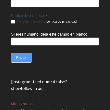
Política de privacidad
*
He leído y acepto la
política de privacidad
.
Si eres humano, deja este campo en blanco.
Enviar
[instagram-feed num=4 cols=2
showfollow=true]
Últimas noticias