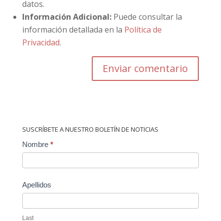
datos.
Información Adicional:
Puede consultar la
información detallada en la
Política de
Privacidad
.
SUSCRÍBETE A NUESTRO BOLETÍN DE NOTICIAS
Contact
Nombre
*
Us
Apellidos
Last