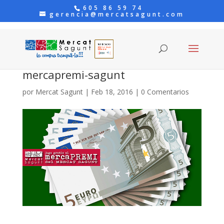
605 86 59 74
gerencia@mercatsagunt.com
mercapremi-sagunt
por
Mercat Sagunt
|
Feb 18, 2016
|
0 Comentarios