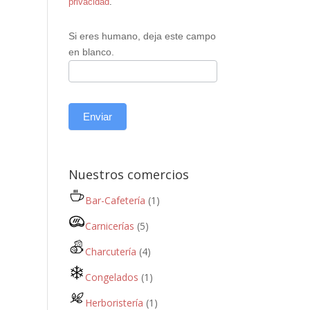
privacidad
.
Si eres humano, deja este campo
en blanco.
Enviar
Nuestros comercios
Bar-Cafetería
(1)
Carnicerías
(5)
Charcutería
(4)
Congelados
(1)
Herboristería
(1)