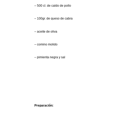
– 500 cl. de caldo de pollo
– 100gr. de queso de cabra
– aceite de oliva
– comino molido
– pimienta negra y sal
Preparación: