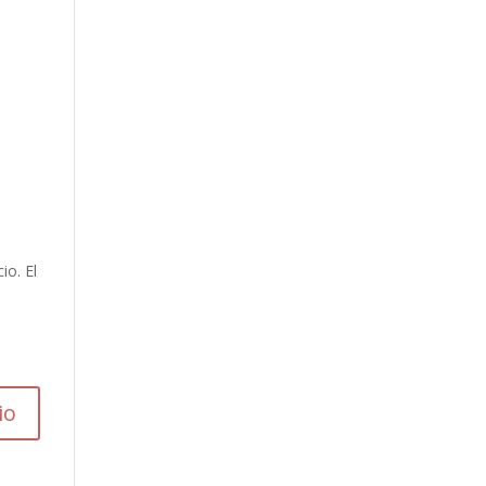
io. El