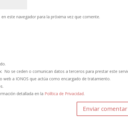
 en este navegador para la próxima vez que comente.
do.
:
No se ceden o comunican datos a terceros para prestar este servic
ento web a IONOS que actúa como encargado de tratamiento.
os.
ormación detallada en la
Política de Privacidad
.