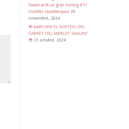
Nadal amb un gran Sorteig d’11
Cistelles Nadalenques
29
noviembre, 2024
📢 AMPLIEM EL SORTEIG DEL
CARRET DEL MERCAT SAGUNT
😎
21 octubre, 2024