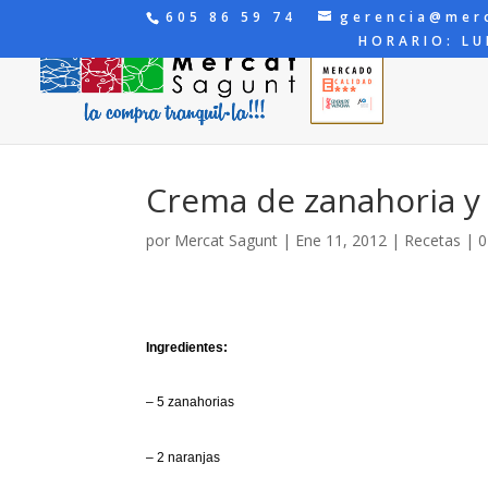
605 86 59 74
gerencia@mer
HORARIO: LU
Crema de zanahoria y
por
Mercat Sagunt
|
Ene 11, 2012
|
Recetas
|
0
Ingredientes:
– 5 zanahorias
– 2 naranjas