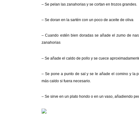
– Se pelan las zanahorias y se cortan en trozos grandes.
– Se doran en la sartén con un poco de aceite de oliva
– Cuando estén bien doradas se añade el zumo de naran
zanahorias
– Se añade el caldo de pollo y se cuece aproximadament
– Se pone a punto de sal y se le añade el comino y la p
más caldo si fuera necesario.
– Se sirve en un plato hondo o en un vaso, añadiendo p