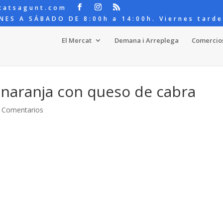
catsagunt.com
NES A SÁBADO DE 8:00h a 14:00h. Viernes tarde
El Mercat
Demana i Arreplega
Comercio
 naranja con queso de cabra
 Comentarios