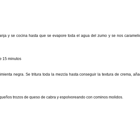
ja y se cocina hasta que se evapore toda el agua del zumo y se nos carameli
e 15 minutos
imienta negra. Se tritura toda la mezcla hasta conseguir la textura de crema, añ
equeños trozos de queso de cabra y espolvoreando con cominos molidos.