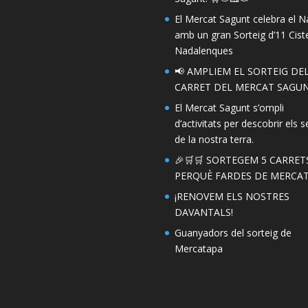
El Mercat Sagunt celebra el N
amb un gran Sorteig d’11 Ciste
Nadalenques
📢 AMPLIEM EL SORTEIG DE
CARRET DEL MERCAT SAGUN
El Mercat Sagunt s’ompli
d’activitats per descobrir els s
de la nostra terra.
🎉🛒🛒 SORTEGEM 5 CARRET
PERQUÈ FARDES DE MERCAT!
¡RENOVEM ELS NOSTRES
DAVANTALS!
Guanyadors del sorteig de
Mercatapa