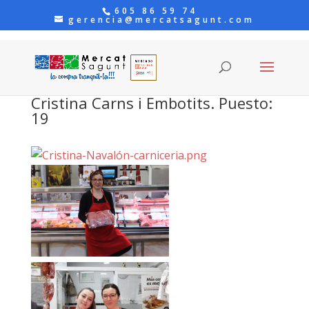
605 86 59 74
gerencia@mercatsagunt.com
Cristina Carns i Embotits. Puesto:
19