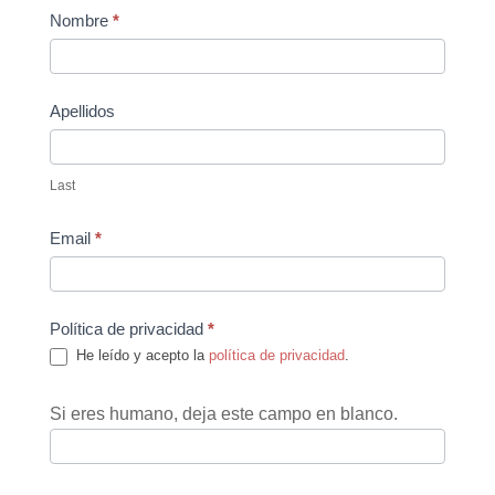
Contact
Nombre
*
Us
Apellidos
Last
Email
*
Política de privacidad
*
He leído y acepto la
política de privacidad
.
Si eres humano, deja este campo en blanco.