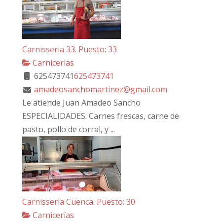
Carnisseria 33. Puesto: 33
Carnicerías
625473741
625473741
amadeosanchomartinez@gmail.com
Le atiende Juan Amadeo Sancho
ESPECIALIDADES: Carnes frescas, carne de
pasto, pollo de corral, y ...
Carnisseria Cuenca. Puesto: 30
Carnicerías