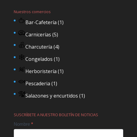
Nuestros comercios
Bar-Cafetería
(1)
Carnicerías
(5)
Charcutería
(4)
Congelados
(1)
Herboristería
(1)
Pescaderia
(1)
Salazones y encurtidos
(1)
SUSCRÍBETE A NUESTRO BOLETÍN DE NOTICIAS
Contact
Nombre
*
Us