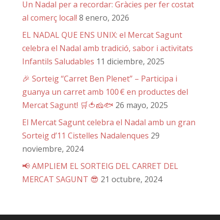
Un Nadal per a recordar: Gràcies per fer costat
al comerç local!
8 enero, 2026
EL NADAL QUE ENS UNIX: el Mercat Sagunt
celebra el Nadal amb tradició, sabor i activitats
Infantils Saludables
11 diciembre, 2025
🎉 Sorteig “Carret Ben Plenet” – Participa i
guanya un carret amb 100 € en productes del
Mercat Sagunt! 🛒🍅🧀🐟
26 mayo, 2025
El Mercat Sagunt celebra el Nadal amb un gran
Sorteig d’11 Cistelles Nadalenques
29
noviembre, 2024
📢 AMPLIEM EL SORTEIG DEL CARRET DEL
MERCAT SAGUNT 😎
21 octubre, 2024