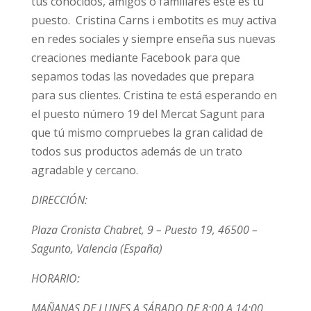
tus conocidos, amigos o familiares éste es tu
puesto. Cristina Carns i embotits es muy activa
en redes sociales y siempre enseña sus nuevas
creaciones mediante Facebook para que
sepamos todas las novedades que prepara
para sus clientes. Cristina te está esperando en
el puesto número 19 del Mercat Sagunt para
que tú mismo compruebes la gran calidad de
todos sus productos además de un trato
agradable y cercano.
DIRECCIÓN:
Plaza Cronista Chabret, 9 – Puesto 19, 46500 –
Sagunto, Valencia (España)
HORARIO:
MAÑANAS DE LUNES A SÁBADO DE 8:00 A 14:00