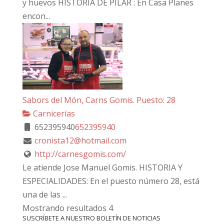
y huevos HISTORIA DE PILAR : En Casa Planes
encon...
Sabors del Món, Carns Gomis. Puesto: 28
Carnicerías
652395940
652395940
cronista12@hotmail.com
http://carnesgomis.com/
Le atiende Jose Manuel Gomis. HISTORIA Y
ESPECIALIDADES: En el puesto número 28, está
una de las ...
Mostrando resultados 4
SUSCRÍBETE A NUESTRO BOLETÍN DE NOTICIAS