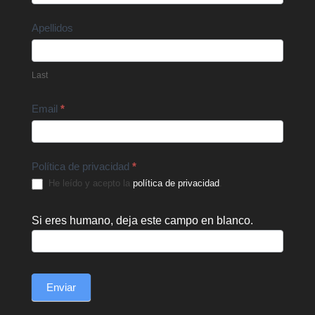
Apellidos
Last
Email
*
Política de privacidad
*
He leído y acepto la
política de privacidad
.
Si eres humano, deja este campo en blanco.
Enviar