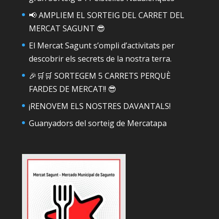
📢 AMPLIEM EL SORTEIG DEL CARRET DEL
MERCAT SAGUNT 😎
El Mercat Sagunt s’ompli d’activitats per
descobrir els secrets de la nostra terra.
🎉🛒🛒 SORTEGEM 5 CARRETS PERQUÈ
FARDES DE MERCAT!! 😎
¡RENOVEM ELS NOSTRES DAVANTALS!
Guanyadors del sorteig de Mercatapa