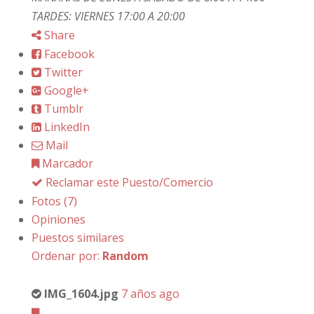
TARDES: VIERNES 17:00 A 20:00
Share
Facebook
Twitter
Google+
Tumblr
LinkedIn
Mail
Marcador
Reclamar este Puesto/Comercio
Fotos (7)
Opiniones
Puestos similares
Ordenar por:
Random
IMG_1604.jpg
7 años ago