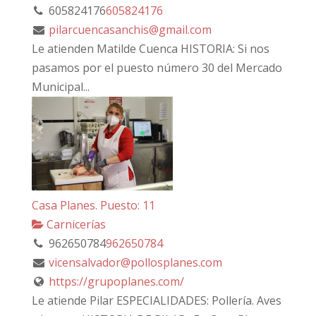
605824176
605824176
pilarcuencasanchis@gmail.com
Le atienden Matilde Cuenca HISTORIA: Si nos
pasamos por el puesto número 30 del Mercado
Municipal...
Casa Planes. Puesto: 11
Carnicerías
962650784
962650784
vicensalvador@pollosplanes.com
https://grupoplanes.com/
Le atiende Pilar ESPECIALIDADES: Pollería. Aves