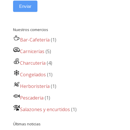
Enviar
Nuestros comercios
Bar-Cafetería
(1)
Carnicerías
(5)
Charcutería
(4)
Congelados
(1)
Herboristería
(1)
Pescaderia
(1)
Salazones y encurtidos
(1)
Últimas noticias