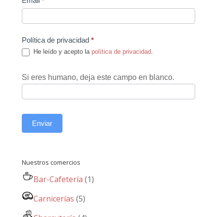
Email
*
Política de privacidad
*
He leído y acepto la
política de privacidad
.
Si eres humano, deja este campo en blanco.
Enviar
Nuestros comercios
Bar-Cafetería
(1)
Carnicerías
(5)