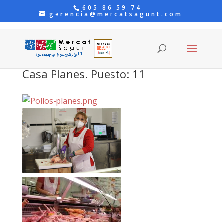
605 86 59 74
gerencia@mercatsagunt.com
Casa Planes. Puesto: 11