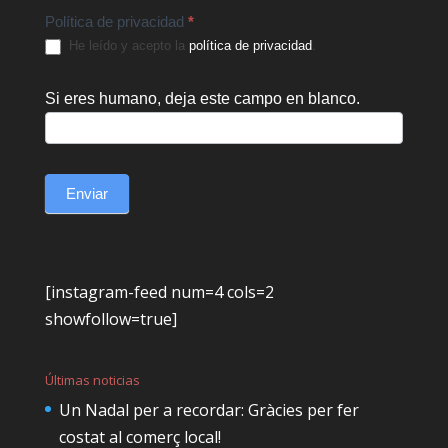
Política de privacidad
*
He leído y acepto la
política de privacidad
.
Si eres humano, deja este campo en blanco.
Enviar
[instagram-feed num=4 cols=2
showfollow=true]
Últimas noticias
Un Nadal per a recordar: Gràcies per fer
costat al comerç local!