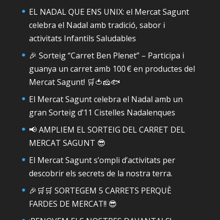
EL NADAL QUE ENS UNIX: el Mercat Sagunt
celebra el Nadal amb tradició, sabor i
activitats Infantils Saludables
🎉 Sorteig “Carret Ben Plenet” – Participa i
guanya un carret amb 100 € en productes del
Mercat Sagunt! 🛒🍅🧀🐟
El Mercat Sagunt celebra el Nadal amb un
gran Sorteig d’11 Cistelles Nadalenques
📢 AMPLIEM EL SORTEIG DEL CARRET DEL
MERCAT SAGUNT 😎
El Mercat Sagunt s’ompli d’activitats per
descobrir els secrets de la nostra terra.
🎉🛒🛒 SORTEGEM 5 CARRETS PERQUÈ
FARDES DE MERCAT!! 😎