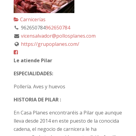
Carnicerías
962650784
962650784
vicensalvador@pollosplanes.com
https://grupoplanes.com/
Le atiende Pilar
ESPECIALIDADES:
Pollería. Aves y huevos
HISTORIA DE PILAR :
En Casa Planes encontraréis a Pilar que aunque
lleva desde 2014 en este puesto de la conocida
cadena, el negocio de carnicera le ha