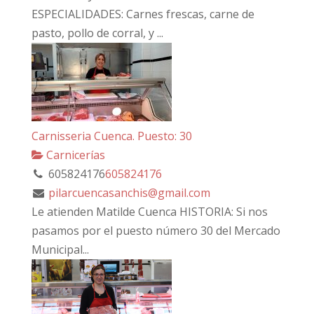
ESPECIALIDADES: Carnes frescas, carne de
pasto, pollo de corral, y ...
Carnisseria Cuenca. Puesto: 30
Carnicerías
605824176
605824176
pilarcuencasanchis@gmail.com
Le atienden Matilde Cuenca HISTORIA: Si nos
pasamos por el puesto número 30 del Mercado
Municipal...