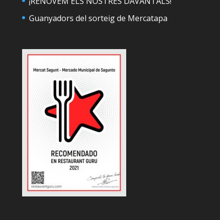
¡RENOVEM ELS NOSTRES DAVANTALS!
Guanyadors del sorteig de Mercatapa