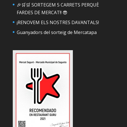
🎉🛒🛒 SORTEGEM 5 CARRETS PERQUÈ
FARDES DE MERCAT!! 😎
¡RENOVEM ELS NOSTRES DAVANTALS!
Guanyadors del sorteig de Mercatapa