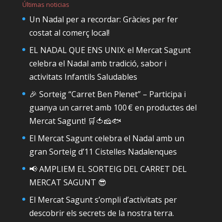
Últimas noticias
Un Nadal per a recordar: Gràcies per fer
costat al comerç local!
EL NADAL QUE ENS UNIX: el Mercat Sagunt
celebra el Nadal amb tradició, sabor i
activitats Infantils Saludables
🎉 Sorteig “Carret Ben Plenet” – Participa i
guanya un carret amb 100 € en productes del
Mercat Sagunt! 🛒🍅🧀🐟
El Mercat Sagunt celebra el Nadal amb un
gran Sorteig d’11 Cistelles Nadalenques
📢 AMPLIEM EL SORTEIG DEL CARRET DEL
MERCAT SAGUNT 😎
El Mercat Sagunt s’ompli d’activitats per
descobrir els secrets de la nostra terra.