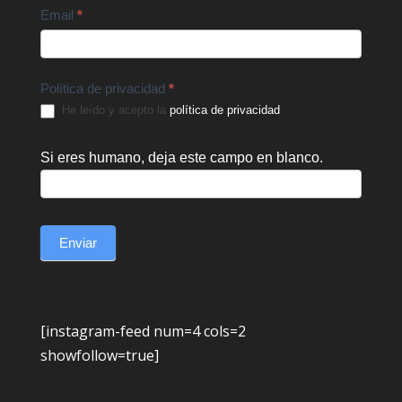
Email
*
Política de privacidad
*
He leído y acepto la
política de privacidad
.
Si eres humano, deja este campo en blanco.
Enviar
[instagram-feed num=4 cols=2
showfollow=true]