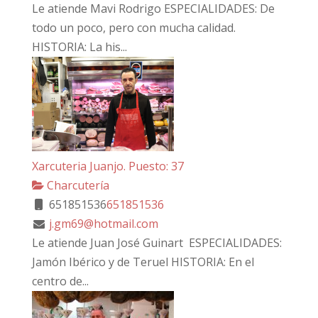
Le atiende Mavi Rodrigo ESPECIALIDADES: De
todo un poco, pero con mucha calidad.
HISTORIA: La his...
Xarcuteria Juanjo. Puesto: 37
Charcutería
651851536
651851536
j.gm69@hotmail.com
Le atiende Juan José Guinart ESPECIALIDADES:
Jamón Ibérico y de Teruel HISTORIA: En el
centro de...