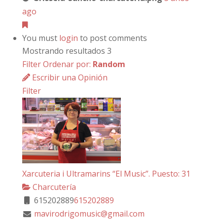
ago
You must
login
to post comments
Mostrando resultados 3
Filter
Ordenar por:
Random
Escribir una Opinión
Filter
Xarcuteria i Ultramarins “El Music”. Puesto: 31
Charcutería
615202889
615202889
mavirodrigomusic@gmail.com