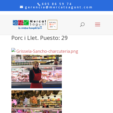
605 86 59 74
gerencia@mercatsagunt.com
Porc i Llet. Puesto: 29