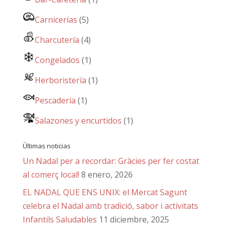
Carnicerías
(5)
Charcutería
(4)
Congelados
(1)
Herboristería
(1)
Pescaderia
(1)
Salazones y encurtidos
(1)
Últimas noticias
Un Nadal per a recordar: Gràcies per fer costat
al comerç local!
8 enero, 2026
EL NADAL QUE ENS UNIX: el Mercat Sagunt
celebra el Nadal amb tradició, sabor i activitats
Infantils Saludables
11 diciembre, 2025