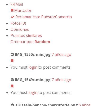
Mail
Marcador
Reclamar este Puesto/Comercio
Fotos (3)
Opiniones
Puestos similares
Ordenar por:
Random
IMG_1550c-min.jpg
7 años ago
You must
login
to post comments
IMG_1549c-min.jpg
7 años ago
You must
login
to post comments
Grissela-Sancho-charcuteria.png
5 años