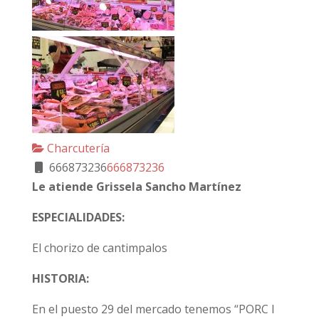
Charcutería
666873236
666873236
Le atiende Grissela Sancho Martínez
ESPECIALIDADES:
El chorizo de cantimpalos
HISTORIA:
En el puesto 29 del mercado tenemos “PORC I