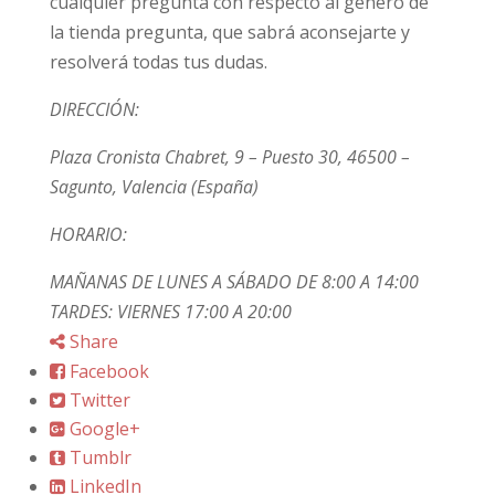
cualquier pregunta con respecto al género de
la tienda pregunta, que sabrá aconsejarte y
resolverá todas tus dudas.
DIRECCIÓN:
Plaza Cronista Chabret, 9 – Puesto 30, 46500 –
Sagunto, Valencia (España)
HORARIO:
MAÑANAS DE LUNES A SÁBADO DE 8:00 A 14:00
TARDES: VIERNES 17:00 A 20:00
Share
Facebook
Twitter
Google+
Tumblr
LinkedIn