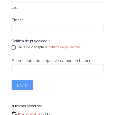
Last
Email
*
Política de privacidad
*
He leído y acepto la
política de privacidad
.
Si eres humano, deja este campo en blanco.
Enviar
Nuestros comercios
Bar-Cafetería
(1)