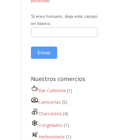
privacidad
.
Si eres humano, deja este campo
en blanco.
Enviar
Nuestros comercios
Bar-Cafetería
(1)
Carnicerías
(5)
Charcutería
(4)
Congelados
(1)
Herboristería
(1)