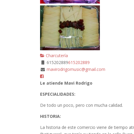
Charcutería
615202889
615202889
mavirodrigomusic@gmail.com
Le atiende Mavi Rodrigo
ESPECIALIDADES:
De todo un poco, pero con mucha calidad.
HISTORIA:
La historia de este comercio viene de tiempo atr