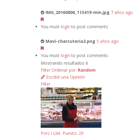
IMG_20160806_113419-min.jpg
7 años ago
You must
login
to post comments
Mavi-charcuteria2.png
5 años ago
You must
login
to post comments
Mostrando resultados 6
Filter
Ordenar por:
Random
Escribir una Opinión
Filter
Porc i Llet. Puesto: 29