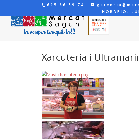
605 86 59 74
gerencia@mer
HORARIO: LU
Xarcuteria i Ultramari