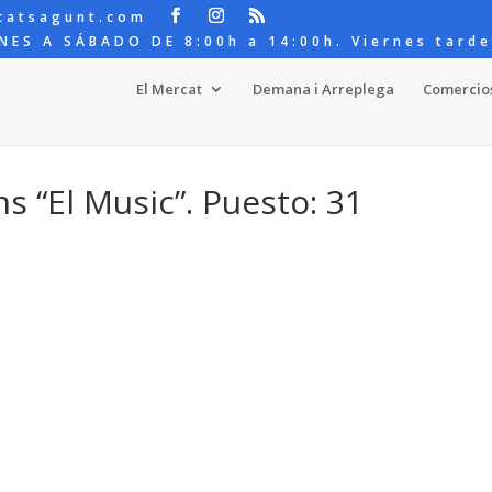
catsagunt.com
NES A SÁBADO DE 8:00h a 14:00h. Viernes tarde
El Mercat
Demana i Arreplega
Comercio
ns “El Music”. Puesto: 31