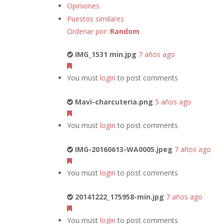
Opiniones
Puestos similares
Ordenar por:
Random
IMG_1531 min.jpg
7 años ago
You must
login
to post comments
Mavi-charcuteria.png
5 años ago
You must
login
to post comments
IMG-20160613-WA0005.jpeg
7 años ago
You must
login
to post comments
20141222_175958-min.jpg
7 años ago
You must
login
to post comments