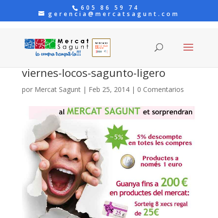
605 86 59 74
gerencia@mercatsagunt.com
viernes-locos-sagunto-ligero
por
Mercat Sagunt
|
Feb 25, 2014
|
0 Comentarios