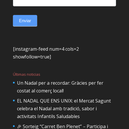
Enviar
[instagram-feed num=4 cols=2
showfollow=true]
Últimas noticias
Un Nadal per a recordar: Gràcies per fer
costat al comerç local!
EL NADAL QUE ENS UNIX: el Mercat Sagunt
celebra el Nadal amb tradició, sabor i
activitats Infantils Saludables
🎉 Sorteig “Carret Ben Plenet” – Participa i