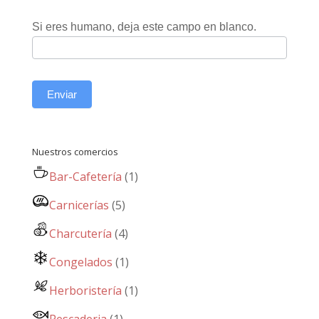
Si eres humano, deja este campo en blanco.
Enviar
Nuestros comercios
Bar-Cafetería
(1)
Carnicerías
(5)
Charcutería
(4)
Congelados
(1)
Herboristería
(1)