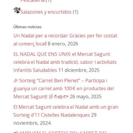
Pescaderia
(1)
Salazones y encurtidos
(1)
Últimas noticias
Un Nadal per a recordar: Gràcies per fer costat
al comerç local!
8 enero, 2026
EL NADAL QUE ENS UNIX: el Mercat Sagunt
celebra el Nadal amb tradició, sabor i activitats
Infantils Saludables
11 diciembre, 2025
🎉 Sorteig “Carret Ben Plenet” – Participa i
guanya un carret amb 100 € en productes del
Mercat Sagunt! 🛒🍅🧀🐟
26 mayo, 2025
El Mercat Sagunt celebra el Nadal amb un gran
Sorteig d’11 Cistelles Nadalenques
29
noviembre, 2024