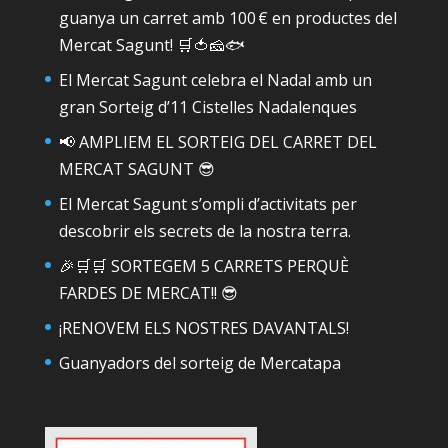
guanya un carret amb 100 € en productes del
Mercat Sagunt! 🛒🍅🧀🐟
El Mercat Sagunt celebra el Nadal amb un
gran Sorteig d’11 Cistelles Nadalenques
📢 AMPLIEM EL SORTEIG DEL CARRET DEL
MERCAT SAGUNT 😎
El Mercat Sagunt s’ompli d’activitats per
descobrir els secrets de la nostra terra.
🎉🛒🛒 SORTEGEM 5 CARRETS PERQUÈ
FARDES DE MERCAT!! 😎
¡RENOVEM ELS NOSTRES DAVANTALS!
Guanyadors del sorteig de Mercatapa