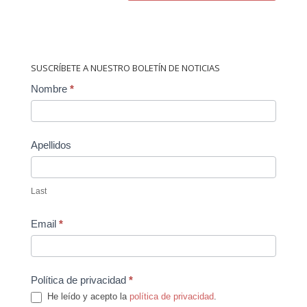
SUSCRÍBETE A NUESTRO BOLETÍN DE NOTICIAS
Contact
Nombre
*
Us
Apellidos
Last
Email
*
Política de privacidad
*
He leído y acepto la
política de privacidad
.