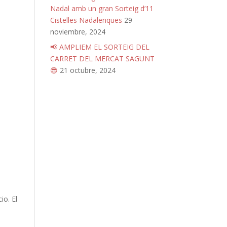
Nadal amb un gran Sorteig d’11
Cistelles Nadalenques
29
noviembre, 2024
📢 AMPLIEM EL SORTEIG DEL
CARRET DEL MERCAT SAGUNT
😎
21 octubre, 2024
io. El