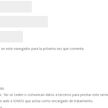
 en este navegador para la próxima vez que comente.
do.
:
No se ceden o comunican datos a terceros para prestar este servic
ento web a IONOS que actúa como encargado de tratamiento.
os.