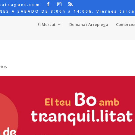
catsagunt.com
NES A SÁBADO DE 8:00h a 14:00h. Viernes tarde
El Mercat
Demana i Arreplega
Comercio
rios