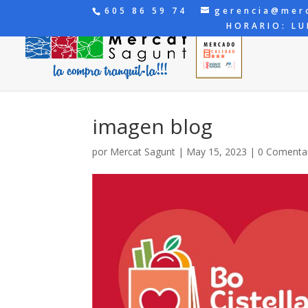
605 86 59 74
gerencia@mer
HORARIO: LU
imagen blog
por
Mercat Sagunt
|
May 15, 2023
|
0 Comenta