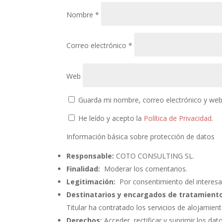
Nombre
*
Correo electrónico
*
Web
Guarda mi nombre, correo electrónico y web
He leído y acepto la
Política de Privacidad
.
Información básica sobre protección de datos
Responsable:
COTO CONSULTING SL.
Finalidad:
Moderar los comentarios.
Legitimación:
Por consentimiento del interesa
Destinatarios y encargados de tratamiento
Titular ha contratado los servicios de alojami
Derechos:
Acceder, rectificar y suprimir los dat