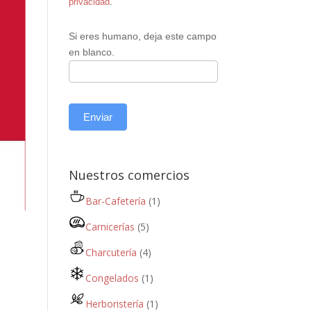
privacidad
.
Si eres humano, deja este campo
en blanco.
Enviar
Nuestros comercios
Bar-Cafetería
(1)
Carnicerías
(5)
Charcutería
(4)
Congelados
(1)
Herboristería
(1)