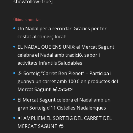
showfollow=true]
Últimas noticias
Un Nadal per a recordar: Gràcies per fer
costat al comerç local!
EL NADAL QUE ENS UNIX: el Mercat Sagunt
celebra el Nadal amb tradició, sabor i
activitats Infantils Saludables
🎉 Sorteig “Carret Ben Plenet” – Participa i
guanya un carret amb 100 € en productes del
Mercat Sagunt! 🛒🍅🧀🐟
El Mercat Sagunt celebra el Nadal amb un
gran Sorteig d’11 Cistelles Nadalenques
📢 AMPLIEM EL SORTEIG DEL CARRET DEL
MERCAT SAGUNT 😎