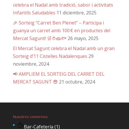
celebra el Nadal amb tradició, sabor i activitats
Infantils Saludables
11 diciembre, 2025
🎉 Sorteig “Carret Ben Plenet” – Participa i
guanya un carret amb 100 € en productes del
Mercat Sagunt! 🛒🍅🧀🐟
26 mayo, 2025
El Mercat Sagunt celebra el Nadal amb un gran
Sorteig d’11 Cistelles Nadalenques
29
noviembre, 2024
📢 AMPLIEM EL SORTEIG DEL CARRET DEL
MERCAT SAGUNT 😎
21 octubre, 2024
Nuestros comercios
Bar-Cafetería
(1)