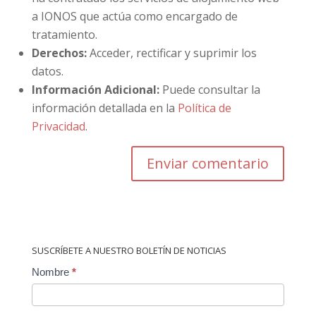
a IONOS que actúa como encargado de
tratamiento.
Derechos:
Acceder, rectificar y suprimir los
datos.
Información Adicional:
Puede consultar la
información detallada en la
Política de
Privacidad
.
SUSCRÍBETE A NUESTRO BOLETÍN DE NOTICIAS
Contact
Nombre
*
Us