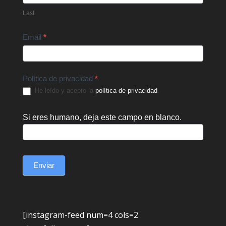
Last
Email
*
Política de privacidad
*
He leído y acepto la
política de privacidad
.
Si eres humano, deja este campo en blanco.
Enviar
[instagram-feed num=4 cols=2