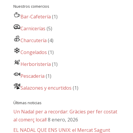
Nuestros comercios
Bar-Cafetería
(1)
Carnicerías
(5)
Charcutería
(4)
Congelados
(1)
Herboristería
(1)
Pescaderia
(1)
Salazones y encurtidos
(1)
Últimas noticias
Un Nadal per a recordar: Gràcies per fer costat
al comerç local!
8 enero, 2026
EL NADAL QUE ENS UNIX: el Mercat Sagunt