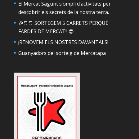
El Mercat Sagunt s’ompli d’activitats per
descobrir els secrets de la nostra terra.
🎉🛒🛒 SORTEGEM 5 CARRETS PERQUÈ
FARDES DE MERCAT!! 😎
¡RENOVEM ELS NOSTRES DAVANTALS!
Guanyadors del sorteig de Mercatapa