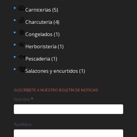
Carnicerías
(5)
Charcutería
(4)
Congelados
(1)
Herboristería
(1)
Pescaderia
(1)
Salazones y encurtidos
(1)
SUSCRÍBETE A NUESTRO BOLETÍN DE NOTICIAS
Contact
Nombre
*
Us
Apellidos