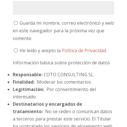
Guarda mi nombre, correo electrónico y web
en este navegador para la próxima vez que
comente.
He leído y acepto la
Política de Privacidad
.
Información básica sobre protección de datos
Responsable:
COTO CONSULTING SL.
Finalidad:
Moderar los comentarios.
Legitimación:
Por consentimiento del
interesado.
Destinatarios y encargados de
tratamiento:
No se ceden o comunican datos
a terceros para prestar este servicio. El Titular
ha contratado los servicios de alojamiento web