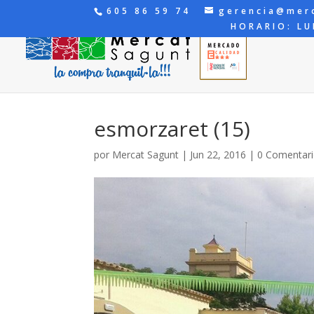
605 86 59 74
gerencia@mer
HORARIO: LU
esmorzaret (15)
por
Mercat Sagunt
|
Jun 22, 2016
|
0 Comentar