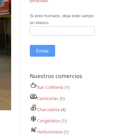
privacidad
.
Si eres humano, deja este campo
en blanco.
Enviar
Nuestros comercios
Bar-Cafetería
(1)
Carnicerías
(5)
Charcutería
(4)
Congelados
(1)
Herboristería
(1)