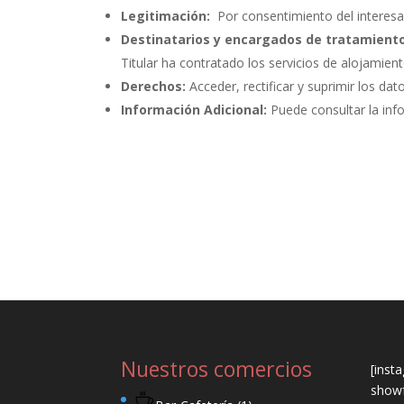
Legitimación:
Por consentimiento del interesa
Destinatarios y encargados de tratamiento
Titular ha contratado los servicios de alojami
Derechos:
Acceder, rectificar y suprimir los dat
Información Adicional:
Puede consultar la inf
Nuestros comercios
[inst
showf