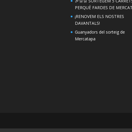
🎉🛒🛒 SORTEGEM 5 CARRET
PERQUÈ FARDES DE MERCAT!
¡RENOVEM ELS NOSTRES
DAVANTALS!
Guanyadors del sorteig de
Mercatapa