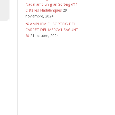
Nadal amb un gran Sorteig d’11
Cistelles Nadalenques
29
noviembre, 2024
📢 AMPLIEM EL SORTEIG DEL
CARRET DEL MERCAT SAGUNT
😎
21 octubre, 2024