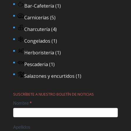
Bar-Cafetería
(1)
Carnicerías
(5)
Charcutería
(4)
Congelados
(1)
Herboristería
(1)
Pescaderia
(1)
Salazones y encurtidos
(1)
SUSCRÍBETE A NUESTRO BOLETÍN DE NOTICIAS
Contact
Nombre
*
Us
Apellidos