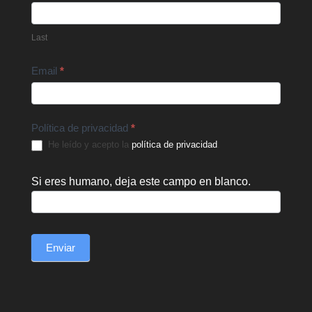
Last
Email
*
Política de privacidad
*
He leído y acepto la
política de privacidad
.
Si eres humano, deja este campo en blanco.
Enviar