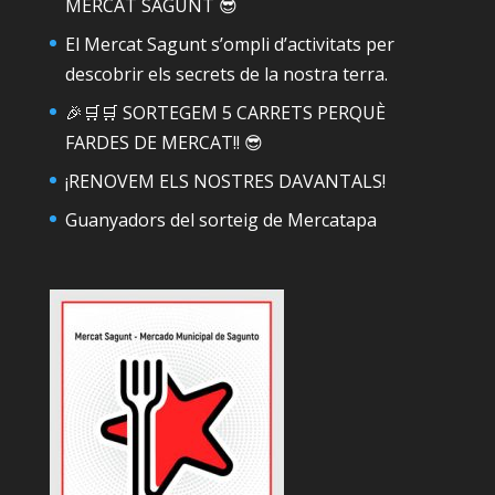
MERCAT SAGUNT 😎
El Mercat Sagunt s’ompli d’activitats per
descobrir els secrets de la nostra terra.
🎉🛒🛒 SORTEGEM 5 CARRETS PERQUÈ
FARDES DE MERCAT!! 😎
¡RENOVEM ELS NOSTRES DAVANTALS!
Guanyadors del sorteig de Mercatapa