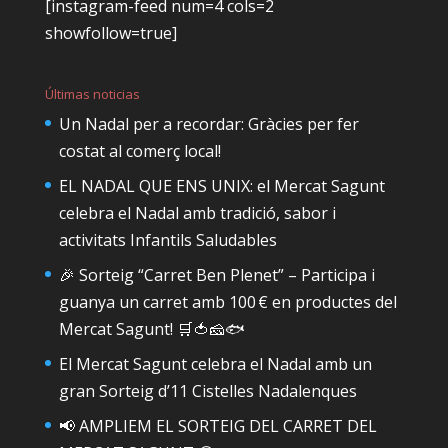
[instagram-feed num=4 cols=2
showfollow=true]
Últimas noticias
Un Nadal per a recordar: Gràcies per fer
costat al comerç local!
EL NADAL QUE ENS UNIX: el Mercat Sagunt
celebra el Nadal amb tradició, sabor i
activitats Infantils Saludables
🎉 Sorteig “Carret Ben Plenet” – Participa i
guanya un carret amb 100 € en productes del
Mercat Sagunt! 🛒🍅🧀🐟
El Mercat Sagunt celebra el Nadal amb un
gran Sorteig d’11 Cistelles Nadalenques
📢 AMPLIEM EL SORTEIG DEL CARRET DEL