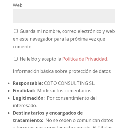
Web
Guarda mi nombre, correo electrónico y web
en este navegador para la próxima vez que
comente.
He leído y acepto la
Política de Privacidad
.
Información básica sobre protección de datos
Responsable:
COTO CONSULTING SL.
Finalidad:
Moderar los comentarios.
Legitimación:
Por consentimiento del
interesado.
Destinatarios y encargados de
tratamiento:
No se ceden o comunican datos
a terceros para prestar este servicio. El Titular