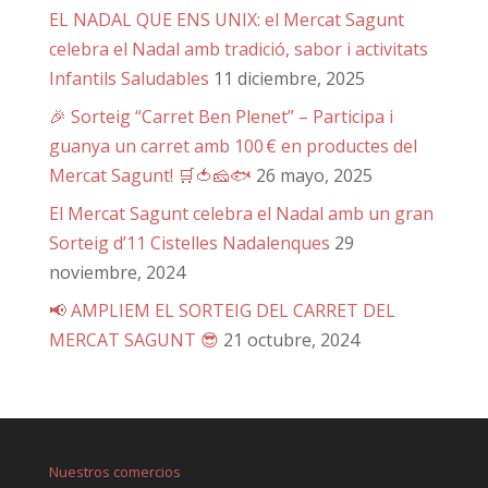
EL NADAL QUE ENS UNIX: el Mercat Sagunt
celebra el Nadal amb tradició, sabor i activitats
Infantils Saludables
11 diciembre, 2025
🎉 Sorteig “Carret Ben Plenet” – Participa i
guanya un carret amb 100 € en productes del
Mercat Sagunt! 🛒🍅🧀🐟
26 mayo, 2025
El Mercat Sagunt celebra el Nadal amb un gran
Sorteig d’11 Cistelles Nadalenques
29
noviembre, 2024
📢 AMPLIEM EL SORTEIG DEL CARRET DEL
MERCAT SAGUNT 😎
21 octubre, 2024
Nuestros comercios