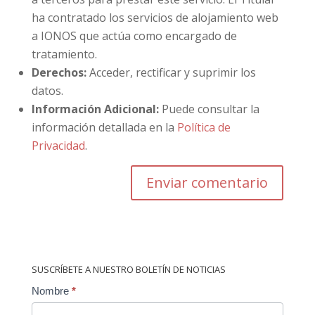
ha contratado los servicios de alojamiento web
a IONOS que actúa como encargado de
tratamiento.
Derechos:
Acceder, rectificar y suprimir los
datos.
Información Adicional:
Puede consultar la
información detallada en la
Política de
Privacidad
.
SUSCRÍBETE A NUESTRO BOLETÍN DE NOTICIAS
Contact
Nombre
*
Us