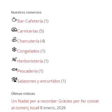
Nuestros comercios
Bar-Cafetería
(1)
Carnicerías
(5)
Charcutería
(4)
Congelados
(1)
Herboristería
(1)
Pescaderia
(1)
Salazones y encurtidos
(1)
Últimas noticias
Un Nadal per a recordar: Gràcies per fer costat
al comerç local!
8 enero, 2026