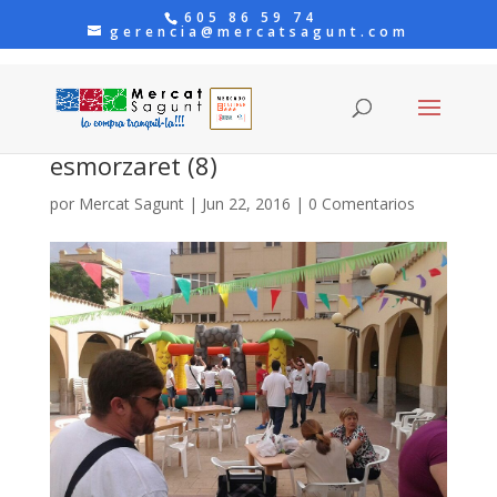
605 86 59 74
gerencia@mercatsagunt.com
esmorzaret (8)
por
Mercat Sagunt
|
Jun 22, 2016
|
0 Comentarios