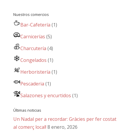
Nuestros comercios
Bar-Cafetería
(1)
Carnicerías
(5)
Charcutería
(4)
Congelados
(1)
Herboristería
(1)
Pescaderia
(1)
Salazones y encurtidos
(1)
Últimas noticias
Un Nadal per a recordar: Gràcies per fer costat
al comerç local!
8 enero, 2026