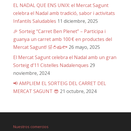
EL NADAL QUE ENS UNIX: el Mercat Sagunt
celebra el Nadal amb tradició, sabor i activitats
Infantils Saludables
11 diciembre, 2025
🎉 Sorteig “Carret Ben Plenet” – Participa i
guanya un carret amb 100 € en productes del
Mercat Sagunt! 🛒🍅🧀🐟
26 mayo, 2025
El Mercat Sagunt celebra el Nadal amb un gran
Sorteig d’11 Cistelles Nadalenques
29
noviembre, 2024
📢 AMPLIEM EL SORTEIG DEL CARRET DEL
MERCAT SAGUNT 😎
21 octubre, 2024
Nuestros comercios