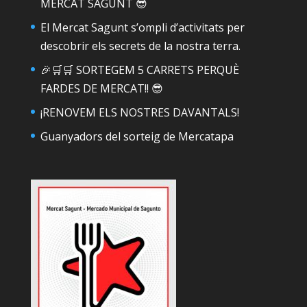
MERCAT SAGUNT 😎
El Mercat Sagunt s’ompli d’activitats per
descobrir els secrets de la nostra terra.
🎉🛒🛒 SORTEGEM 5 CARRETS PERQUÈ
FARDES DE MERCAT!! 😎
¡RENOVEM ELS NOSTRES DAVANTALS!
Guanyadors del sorteig de Mercatapa