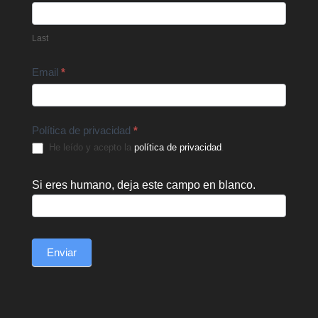
Last
Email
*
Política de privacidad
*
He leído y acepto la
política de privacidad
.
Si eres humano, deja este campo en blanco.
Enviar