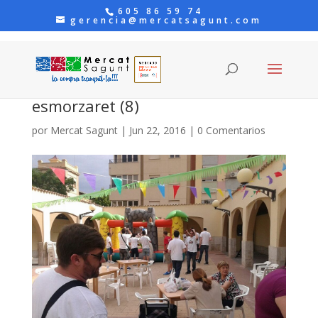
605 86 59 74
gerencia@mercatsagunt.com
esmorzaret (8)
por
Mercat Sagunt
|
Jun 22, 2016
|
0 Comentarios