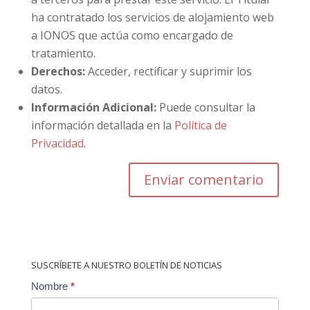
ha contratado los servicios de alojamiento web
a IONOS que actúa como encargado de
tratamiento.
Derechos:
Acceder, rectificar y suprimir los
datos.
Información Adicional:
Puede consultar la
información detallada en la
Política de
Privacidad
.
SUSCRÍBETE A NUESTRO BOLETÍN DE NOTICIAS
Contact
Nombre
*
Us