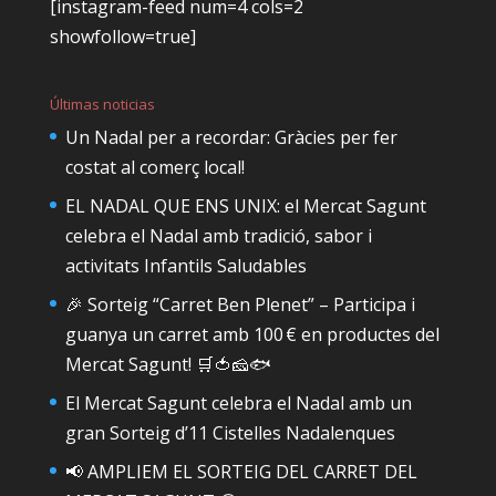
[instagram-feed num=4 cols=2
showfollow=true]
Últimas noticias
Un Nadal per a recordar: Gràcies per fer
costat al comerç local!
EL NADAL QUE ENS UNIX: el Mercat Sagunt
celebra el Nadal amb tradició, sabor i
activitats Infantils Saludables
🎉 Sorteig “Carret Ben Plenet” – Participa i
guanya un carret amb 100 € en productes del
Mercat Sagunt! 🛒🍅🧀🐟
El Mercat Sagunt celebra el Nadal amb un
gran Sorteig d’11 Cistelles Nadalenques
📢 AMPLIEM EL SORTEIG DEL CARRET DEL