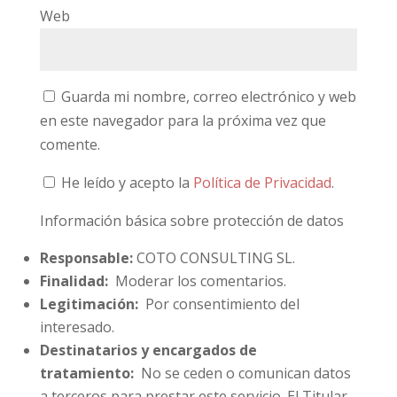
Web
Guarda mi nombre, correo electrónico y web
en este navegador para la próxima vez que
comente.
He leído y acepto la
Política de Privacidad
.
Información básica sobre protección de datos
Responsable:
COTO CONSULTING SL.
Finalidad:
Moderar los comentarios.
Legitimación:
Por consentimiento del
interesado.
Destinatarios y encargados de
tratamiento:
No se ceden o comunican datos
a terceros para prestar este servicio. El Titular