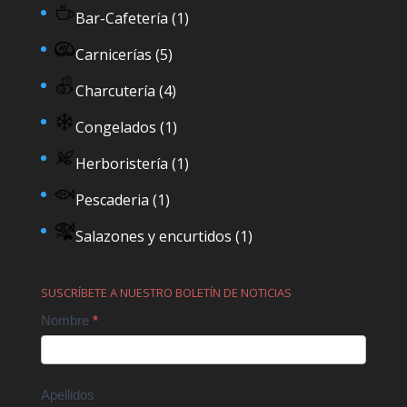
Bar-Cafetería
(1)
Carnicerías
(5)
Charcutería
(4)
Congelados
(1)
Herboristería
(1)
Pescaderia
(1)
Salazones y encurtidos
(1)
SUSCRÍBETE A NUESTRO BOLETÍN DE NOTICIAS
Contact
Nombre
*
Us
Apellidos