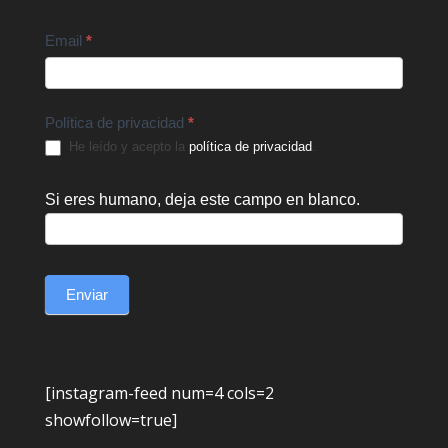
Email
*
Política de privacidad
*
He leído y acepto la
política de privacidad
.
Si eres humano, deja este campo en blanco.
Enviar
[instagram-feed num=4 cols=2
showfollow=true]