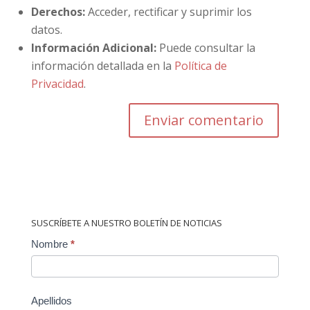
Derechos:
Acceder, rectificar y suprimir los
datos.
Información Adicional:
Puede consultar la
información detallada en la
Política de
Privacidad
.
SUSCRÍBETE A NUESTRO BOLETÍN DE NOTICIAS
Contact
Nombre
*
Us
Apellidos