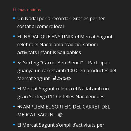
Últimas noticias
Un Nadal per a recordar: Gràcies per fer
costat al comerç local!
EL NADAL QUE ENS UNIX: el Mercat Sagunt
celebra el Nadal amb tradició, sabor i
activitats Infantils Saludables
🎉 Sorteig “Carret Ben Plenet” – Participa i
guanya un carret amb 100 € en productes del
Mercat Sagunt! 🛒🍅🧀🐟
El Mercat Sagunt celebra el Nadal amb un
gran Sorteig d’11 Cistelles Nadalenques
📢 AMPLIEM EL SORTEIG DEL CARRET DEL
MERCAT SAGUNT 😎
El Mercat Sagunt s’ompli d’activitats per