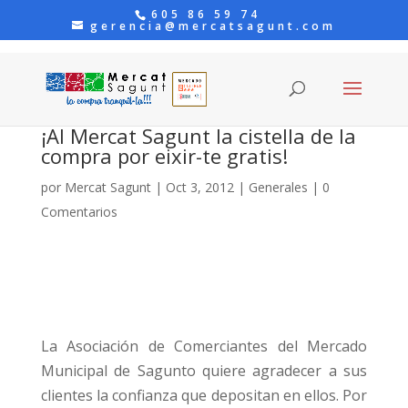
605 86 59 74
gerencia@mercatsagunt.com
¡Al Mercat Sagunt la cistella de la
compra por eixir-te gratis!
por
Mercat Sagunt
|
Oct 3, 2012
|
Generales
|
0
Comentarios
La Asociación de Comerciantes del Mercado
Municipal de Sagunto quiere agradecer a sus
clientes la confianza que depositan en ellos. Por