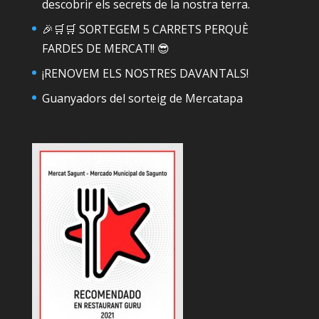
descobrir els secrets de la nostra terra.
🎉🛒🛒 SORTEGEM 5 CARRETS PERQUÈ
FARDES DE MERCAT!! 😎
¡RENOVEM ELS NOSTRES DAVANTALS!
Guanyadors del sorteig de Mercatapa