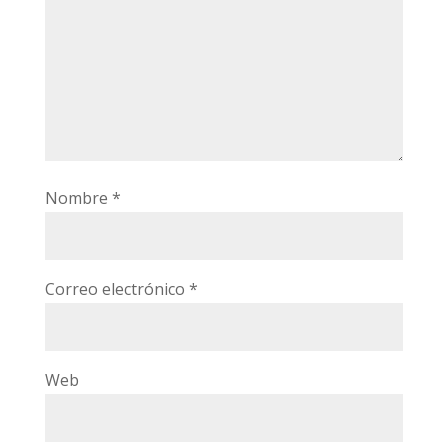
Nombre
*
Correo electrónico
*
Web