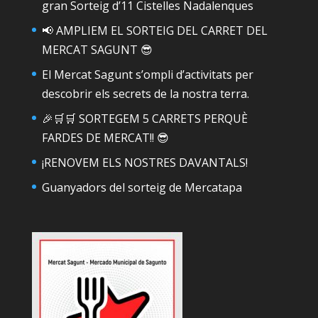
gran Sorteig d’11 Cistelles Nadalenques
📢 AMPLIEM EL SORTEIG DEL CARRET DEL
MERCAT SAGUNT 😎
El Mercat Sagunt s’ompli d’activitats per
descobrir els secrets de la nostra terra.
🎉🛒🛒 SORTEGEM 5 CARRETS PERQUÈ
FARDES DE MERCAT!! 😎
¡RENOVEM ELS NOSTRES DAVANTALS!
Guanyadors del sorteig de Mercatapa