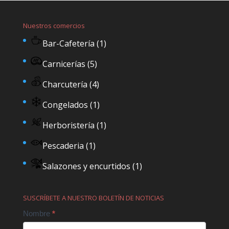
Nuestros comercios
Bar-Cafetería
(1)
Carnicerías
(5)
Charcutería
(4)
Congelados
(1)
Herboristería
(1)
Pescaderia
(1)
Salazones y encurtidos
(1)
SUSCRÍBETE A NUESTRO BOLETÍN DE NOTICIAS
Contact
Nombre
*
Us