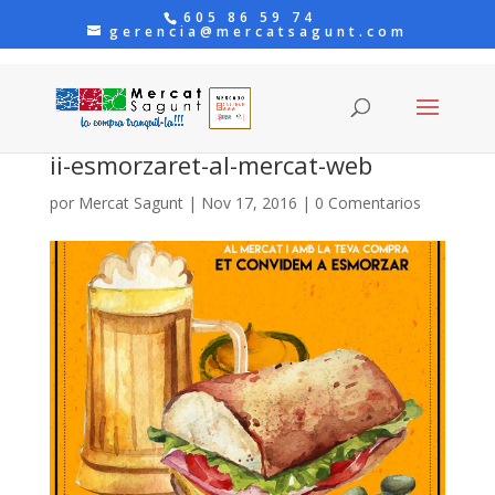
605 86 59 74
gerencia@mercatsagunt.com
ii-esmorzaret-al-mercat-web
por
Mercat Sagunt
|
Nov 17, 2016
|
0 Comentarios