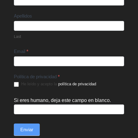
Apellidos
Last
Email
*
Política de privacidad
*
He leído y acepto la
política de privacidad
.
Si eres humano, deja este campo en blanco.
Enviar