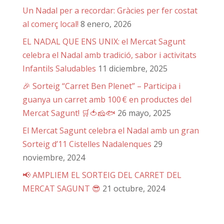
Un Nadal per a recordar: Gràcies per fer costat
al comerç local!
8 enero, 2026
EL NADAL QUE ENS UNIX: el Mercat Sagunt
celebra el Nadal amb tradició, sabor i activitats
Infantils Saludables
11 diciembre, 2025
🎉 Sorteig “Carret Ben Plenet” – Participa i
guanya un carret amb 100 € en productes del
Mercat Sagunt! 🛒🍅🧀🐟
26 mayo, 2025
El Mercat Sagunt celebra el Nadal amb un gran
Sorteig d’11 Cistelles Nadalenques
29
noviembre, 2024
📢 AMPLIEM EL SORTEIG DEL CARRET DEL
MERCAT SAGUNT 😎
21 octubre, 2024