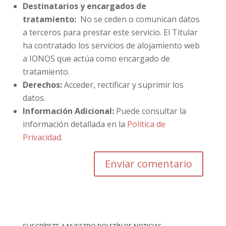
Destinatarios y encargados de
tratamiento:
No se ceden o comunican datos
a terceros para prestar este servicio. El Titular
ha contratado los servicios de alojamiento web
a IONOS que actúa como encargado de
tratamiento.
Derechos:
Acceder, rectificar y suprimir los
datos.
Información Adicional:
Puede consultar la
información detallada en la
Política de
Privacidad
.
SUSCRÍBETE A NUESTRO BOLETÍN DE NOTICIAS