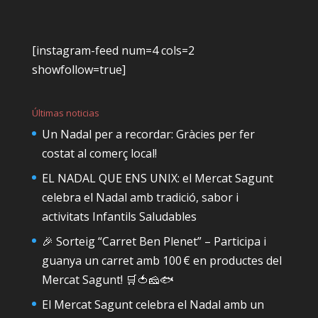
[instagram-feed num=4 cols=2
showfollow=true]
Últimas noticias
Un Nadal per a recordar: Gràcies per fer
costat al comerç local!
EL NADAL QUE ENS UNIX: el Mercat Sagunt
celebra el Nadal amb tradició, sabor i
activitats Infantils Saludables
🎉 Sorteig “Carret Ben Plenet” – Participa i
guanya un carret amb 100 € en productes del
Mercat Sagunt! 🛒🍅🧀🐟
El Mercat Sagunt celebra el Nadal amb un