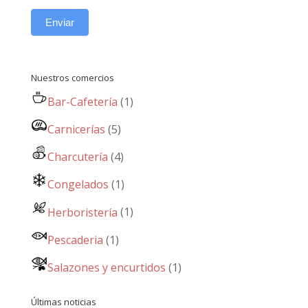
Enviar
Nuestros comercios
Bar-Cafetería
(1)
Carnicerías
(5)
Charcutería
(4)
Congelados
(1)
Herboristería
(1)
Pescaderia
(1)
Salazones y encurtidos
(1)
Últimas noticias