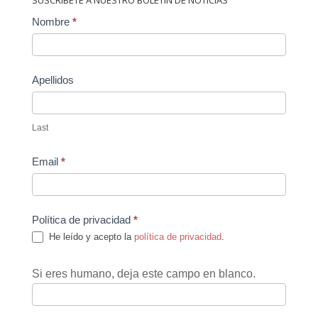
Contact
Nombre
*
Us
Apellidos
Last
Email
*
Política de privacidad
*
He leído y acepto la
política de privacidad
.
Si eres humano, deja este campo en blanco.